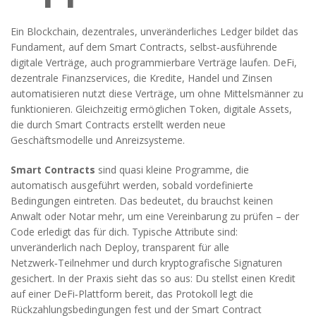
Ein
Blockchain
,
dezentrales, unveränderliches Ledger
bildet das
Fundament, auf dem
Smart Contracts
,
selbst‑ausführende
digitale Verträge
, auch
programmierbare Verträge
laufen.
DeFi
,
dezentrale Finanzservices, die Kredite, Handel und Zinsen
automatisieren
nutzt diese Verträge, um ohne Mittelsmänner zu
funktionieren. Gleichzeitig ermöglichen
Token
,
digitale Assets,
die durch Smart Contracts erstellt werden
neue
Geschäftsmodelle und Anreizsysteme.
Smart Contracts
sind quasi kleine Programme, die
automatisch ausgeführt werden, sobald vordefinierte
Bedingungen eintreten. Das bedeutet, du brauchst keinen
Anwalt oder Notar mehr, um eine Vereinbarung zu prüfen – der
Code erledigt das für dich. Typische Attribute sind:
unveränderlich nach Deploy, transparent für alle
Netzwerk‑Teilnehmer und durch kryptografische Signaturen
gesichert. In der Praxis sieht das so aus: Du stellst einen Kredit
auf einer DeFi‑Plattform bereit, das Protokoll legt die
Rückzahlungsbedingungen fest und der Smart Contract