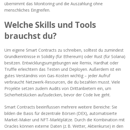
übernimmt das Monitoring und die Auszahlung ohne
menschliches Eingreifen.
Welche Skills und Tools
brauchst du?
Um eigene Smart Contracts zu schreiben, solltest du zumindest
Grundkenntnisse in Solidity (für Ethereum) oder Rust (für Solana)
besitzen. Entwicklungsumgebungen wie Remix, Hardhat oder
Truffle erleichtern das Testen und Deployen. Außerdem ist ein
gutes Verständnis von Gas‑Kosten wichtig – jeder Aufruf
verbraucht Netzwerk‑Resourcen, die du bezahlen musst. Viele
Projekte setzen zudem Audits von Drittanbietern ein, um
Sicherheitslücken aufzudecken, bevor der Code live geht.
Smart Contracts beeinflussen mehrere weitere Bereiche: Sie
bilden die Basis für dezentrale Börsen (DEX), automatisierte
Market‑Maker und NFT‑Marktplätze. Durch die Kombination mit
Oracles können externe Daten (z. B. Wetter, Aktienkurse) in den