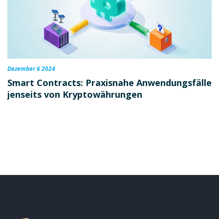
Dezember 6 2024
Smart Contracts: Praxisnahe Anwendungsfälle
jenseits von Kryptowährungen