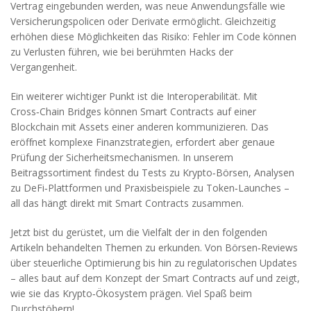
Vertrag eingebunden werden, was neue Anwendungsfälle wie
Versicherungspolicen oder Derivate ermöglicht. Gleichzeitig
erhöhen diese Möglichkeiten das Risiko: Fehler im Code können
zu Verlusten führen, wie bei berühmten Hacks der
Vergangenheit.
Ein weiterer wichtiger Punkt ist die Interoperabilität. Mit
Cross‑Chain Bridges können Smart Contracts auf einer
Blockchain mit Assets einer anderen kommunizieren. Das
eröffnet komplexe Finanzstrategien, erfordert aber genaue
Prüfung der Sicherheitsmechanismen. In unserem
Beitragssortiment findest du Tests zu Krypto‑Börsen, Analysen
zu DeFi‑Plattformen und Praxisbeispiele zu Token‑Launches –
all das hängt direkt mit Smart Contracts zusammen.
Jetzt bist du gerüstet, um die Vielfalt der in den folgenden
Artikeln behandelten Themen zu erkunden. Von Börsen‑Reviews
über steuerliche Optimierung bis hin zu regulatorischen Updates
– alles baut auf dem Konzept der Smart Contracts auf und zeigt,
wie sie das Krypto‑Ökosystem prägen. Viel Spaß beim
Durchstöbern!