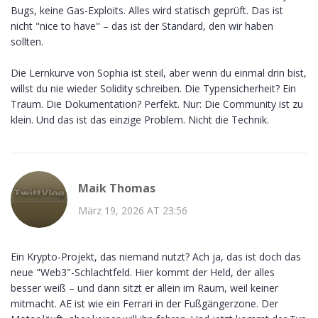
Bugs, keine Gas-Exploits. Alles wird statisch geprüft. Das ist
nicht "nice to have" – das ist der Standard, den wir haben
sollten.
Die Lernkurve von Sophia ist steil, aber wenn du einmal drin bist,
willst du nie wieder Solidity schreiben. Die Typensicherheit? Ein
Traum. Die Dokumentation? Perfekt. Nur: Die Community ist zu
klein. Und das ist das einzige Problem. Nicht die Technik.
Maik Thomas
März 19, 2026 AT 23:56
Ein Krypto-Projekt, das niemand nutzt? Ach ja, das ist doch das
neue "Web3"-Schlachtfeld. Hier kommt der Held, der alles
besser weiß – und dann sitzt er allein im Raum, weil keiner
mitmacht. AE ist wie ein Ferrari in der Fußgängerzone. Der