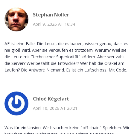
Stephan Noller
April 9, 2026 AT 16:34
AE ist eine Falle. Die Leute, die es bauen, wissen genau, dass es
nie groß wird. Aber sie verkaufen es trotzdem. Warum? Weil sie
die Leute mit "technischer Superiorität" ködern. Aber wer zahlt
die Server? Wer bezahlt die Entwickler? Wer hält die Orakel am
Laufen? Die Antwort: Niemand. Es ist ein Luftschloss. Mit Code.
Chloé Kégelart
April 10, 2026 AT 20:21
Was für ein Unsinn. Wir brauchen keine "off-chain"-Spielchen. Wir