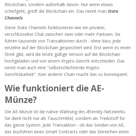
Blockchain, sondern außerhalb davon. Nur wenn etwas
schiefgeht, greift die Blockchain ein. Das nennt man
State
Channels
.
Diese State Channels funktionieren wie ein privater,
verschlüsselter Chat zwischen zwei oder mehr Parteien. Sie
führen tausende von Transaktionen durch - ohne dass jede
einzelne auf der Blockchain gespeichert wird. Erst wenn es einen
Streit gibt, wird die letzte gültige Version auf die Blockchain
hochgeladen und von einem Krypto-Gericht entschieden. Das
nennt man auch eine "selbstschlichtende Krypto-
Gerichtsbarkeit". Kein anderer Chain macht das so konsequent.
Wie funktioniert die AE-
Münze?
Die AE-Münze ist die native Währung des Æternity-Netzwerks.
Sie dient nicht nur als Tauschmittel, sondern als Treibstoff für
das ganze System. Jede Transaktion - ob das Senden von AE,
das Ausführen eines Smart Contracts oder das Einreichen eines