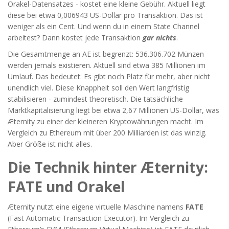
Orakel-Datensatzes - kostet eine kleine Gebühr. Aktuell liegt
diese bei etwa 0,006943 US-Dollar pro Transaktion. Das ist
weniger als ein Cent. Und wenn du in einem State Channel
arbeitest? Dann kostet jede Transaktion
gar nichts
.
Die Gesamtmenge an AE ist begrenzt: 536.306.702 Münzen
werden jemals existieren. Aktuell sind etwa 385 Millionen im
Umlauf. Das bedeutet: Es gibt noch Platz für mehr, aber nicht
unendlich viel. Diese Knappheit soll den Wert langfristig
stabilisieren - zumindest theoretisch. Die tatsächliche
Marktkapitalisierung liegt bei etwa 2,67 Millionen US-Dollar, was
Æternity zu einer der kleineren Kryptowährungen macht. Im
Vergleich zu Ethereum mit über 200 Milliarden ist das winzig.
Aber Größe ist nicht alles.
Die Technik hinter Æternity:
FATE und Orakel
Æternity nutzt eine eigene virtuelle Maschine namens
FATE
(Fast Automatic Transaction Executor). Im Vergleich zu