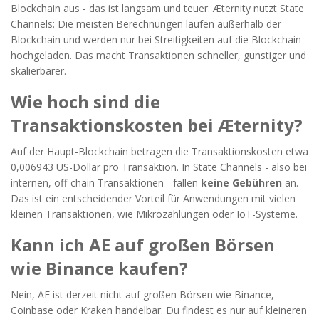
Blockchain aus - das ist langsam und teuer. Æternity nutzt State
Channels: Die meisten Berechnungen laufen außerhalb der
Blockchain und werden nur bei Streitigkeiten auf die Blockchain
hochgeladen. Das macht Transaktionen schneller, günstiger und
skalierbarer.
Wie hoch sind die
Transaktionskosten bei Æternity?
Auf der Haupt-Blockchain betragen die Transaktionskosten etwa
0,006943 US-Dollar pro Transaktion. In State Channels - also bei
internen, off-chain Transaktionen - fallen
keine Gebühren
an.
Das ist ein entscheidender Vorteil für Anwendungen mit vielen
kleinen Transaktionen, wie Mikrozahlungen oder IoT-Systeme.
Kann ich AE auf großen Börsen
wie Binance kaufen?
Nein, AE ist derzeit nicht auf großen Börsen wie Binance,
Coinbase oder Kraken handelbar. Du findest es nur auf kleineren