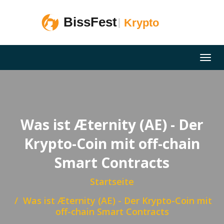
Was ist Æternity (AE) - Der
Krypto-Coin mit off-chain
Smart Contracts
Startseite
Was ist Æternity (AE) - Der Krypto-Coin mit
off-chain Smart Contracts