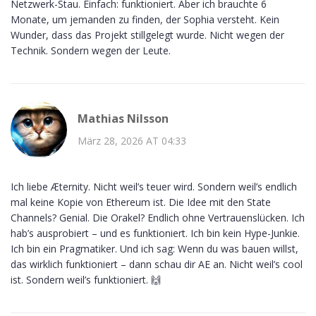
Netzwerk-Stau. Einfach: funktioniert. Aber ich brauchte 6
Monate, um jemanden zu finden, der Sophia versteht. Kein
Wunder, dass das Projekt stillgelegt wurde. Nicht wegen der
Technik. Sondern wegen der Leute.
Mathias Nilsson
März 28, 2026 AT 04:33
Ich liebe Æternity. Nicht weil’s teuer wird. Sondern weil’s endlich
mal keine Kopie von Ethereum ist. Die Idee mit den State
Channels? Genial. Die Orakel? Endlich ohne Vertrauenslücken. Ich
hab’s ausprobiert – und es funktioniert. Ich bin kein Hype-Junkie.
Ich bin ein Pragmatiker. Und ich sag: Wenn du was bauen willst,
das wirklich funktioniert – dann schau dir AE an. Nicht weil’s cool
ist. Sondern weil’s funktioniert. 🙌