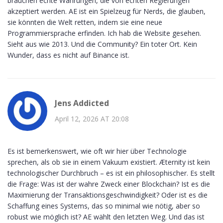
brauchen echte Währungen, die von echten Regierungen
akzeptiert werden. AE ist ein Spielzeug für Nerds, die glauben,
sie könnten die Welt retten, indem sie eine neue
Programmiersprache erfinden. Ich hab die Website gesehen.
Sieht aus wie 2013. Und die Community? Ein toter Ort. Kein
Wunder, dass es nicht auf Binance ist.
Jens Addicted
April 12, 2026 AT 20:08
Es ist bemerkenswert, wie oft wir hier über Technologie
sprechen, als ob sie in einem Vakuum existiert. Æternity ist kein
technologischer Durchbruch – es ist ein philosophischer. Es stellt
die Frage: Was ist der wahre Zweck einer Blockchain? Ist es die
Maximierung der Transaktionsgeschwindigkeit? Oder ist es die
Schaffung eines Systems, das so minimal wie nötig, aber so
robust wie möglich ist? AE wählt den letzten Weg. Und das ist