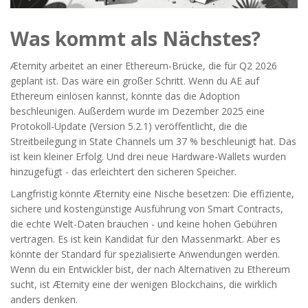
Was kommt als Nächstes?
Æternity arbeitet an einer Ethereum-Brücke, die für Q2 2026
geplant ist. Das wäre ein großer Schritt. Wenn du AE auf
Ethereum einlösen kannst, könnte das die Adoption
beschleunigen. Außerdem wurde im Dezember 2025 eine
Protokoll-Update (Version 5.2.1) veröffentlicht, die die
Streitbeilegung in State Channels um 37 % beschleunigt hat. Das
ist kein kleiner Erfolg. Und drei neue Hardware-Wallets wurden
hinzugefügt - das erleichtert den sicheren Speicher.
Langfristig könnte Æternity eine Nische besetzen: Die effiziente,
sichere und kostengünstige Ausführung von Smart Contracts,
die echte Welt-Daten brauchen - und keine hohen Gebühren
vertragen. Es ist kein Kandidat für den Massenmarkt. Aber es
könnte der Standard für spezialisierte Anwendungen werden.
Wenn du ein Entwickler bist, der nach Alternativen zu Ethereum
sucht, ist Æternity eine der wenigen Blockchains, die wirklich
anders denken.