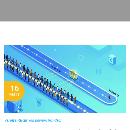
16
März
Veröffentlicht von Edward Windsor