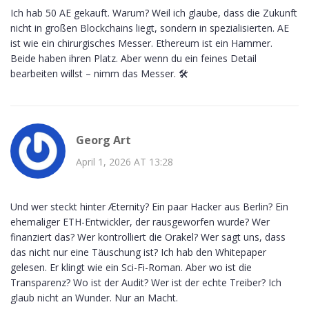
Ich hab 50 AE gekauft. Warum? Weil ich glaube, dass die Zukunft
nicht in großen Blockchains liegt, sondern in spezialisierten. AE
ist wie ein chirurgisches Messer. Ethereum ist ein Hammer.
Beide haben ihren Platz. Aber wenn du ein feines Detail
bearbeiten willst – nimm das Messer. 🛠️
Georg Art
April 1, 2026 AT 13:28
Und wer steckt hinter Æternity? Ein paar Hacker aus Berlin? Ein
ehemaliger ETH-Entwickler, der rausgeworfen wurde? Wer
finanziert das? Wer kontrolliert die Orakel? Wer sagt uns, dass
das nicht nur eine Täuschung ist? Ich hab den Whitepaper
gelesen. Er klingt wie ein Sci-Fi-Roman. Aber wo ist die
Transparenz? Wo ist der Audit? Wer ist der echte Treiber? Ich
glaub nicht an Wunder. Nur an Macht.