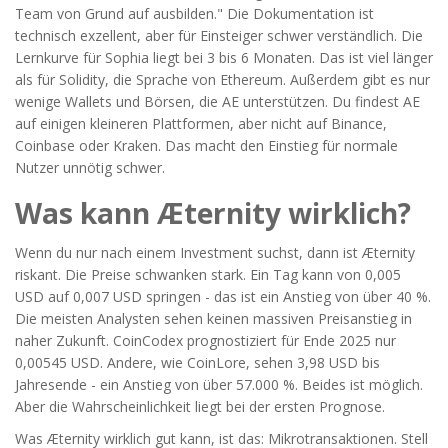
Team von Grund auf ausbilden." Die Dokumentation ist
technisch exzellent, aber für Einsteiger schwer verständlich. Die
Lernkurve für Sophia liegt bei 3 bis 6 Monaten. Das ist viel länger
als für Solidity, die Sprache von Ethereum. Außerdem gibt es nur
wenige Wallets und Börsen, die AE unterstützen. Du findest AE
auf einigen kleineren Plattformen, aber nicht auf Binance,
Coinbase oder Kraken. Das macht den Einstieg für normale
Nutzer unnötig schwer.
Was kann Æternity wirklich?
Wenn du nur nach einem Investment suchst, dann ist Æternity
riskant. Die Preise schwanken stark. Ein Tag kann von 0,005
USD auf 0,007 USD springen - das ist ein Anstieg von über 40 %.
Die meisten Analysten sehen keinen massiven Preisanstieg in
naher Zukunft. CoinCodex prognostiziert für Ende 2025 nur
0,00545 USD. Andere, wie CoinLore, sehen 3,98 USD bis
Jahresende - ein Anstieg von über 57.000 %. Beides ist möglich.
Aber die Wahrscheinlichkeit liegt bei der ersten Prognose.
Was Æternity wirklich gut kann, ist das: Mikrotransaktionen. Stell