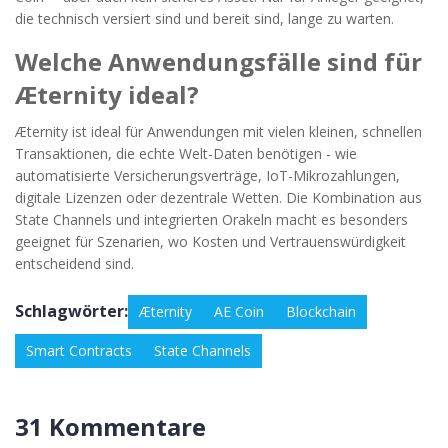
die technisch versiert sind und bereit sind, lange zu warten.
Welche Anwendungsfälle sind für
Æternity ideal?
Æternity ist ideal für Anwendungen mit vielen kleinen, schnellen
Transaktionen, die echte Welt-Daten benötigen - wie
automatisierte Versicherungsverträge, IoT-Mikrozahlungen,
digitale Lizenzen oder dezentrale Wetten. Die Kombination aus
State Channels und integrierten Orakeln macht es besonders
geeignet für Szenarien, wo Kosten und Vertrauenswürdigkeit
entscheidend sind.
Schlagwörter:
Æternity
AE Coin
Blockchain
Smart Contracts
State Channels
31 Kommentare