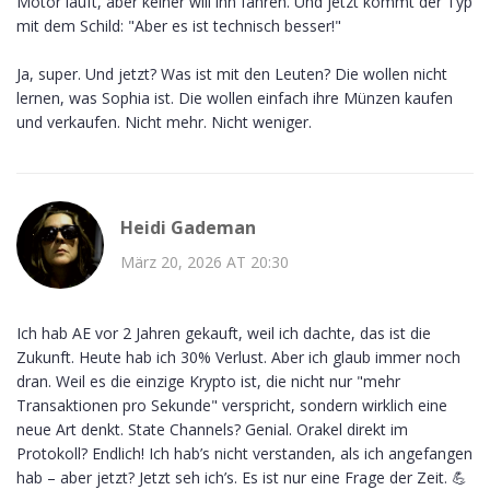
Motor läuft, aber keiner will ihn fahren. Und jetzt kommt der Typ
mit dem Schild: "Aber es ist technisch besser!"
Ja, super. Und jetzt? Was ist mit den Leuten? Die wollen nicht
lernen, was Sophia ist. Die wollen einfach ihre Münzen kaufen
und verkaufen. Nicht mehr. Nicht weniger.
Heidi Gademan
März 20, 2026 AT 20:30
Ich hab AE vor 2 Jahren gekauft, weil ich dachte, das ist die
Zukunft. Heute hab ich 30% Verlust. Aber ich glaub immer noch
dran. Weil es die einzige Krypto ist, die nicht nur "mehr
Transaktionen pro Sekunde" verspricht, sondern wirklich eine
neue Art denkt. State Channels? Genial. Orakel direkt im
Protokoll? Endlich! Ich hab’s nicht verstanden, als ich angefangen
hab – aber jetzt? Jetzt seh ich’s. Es ist nur eine Frage der Zeit. 💪