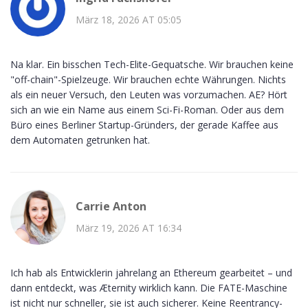
März 18, 2026 AT 05:05
Na klar. Ein bisschen Tech-Elite-Gequatsche. Wir brauchen keine
"off-chain"-Spielzeuge. Wir brauchen echte Währungen. Nichts
als ein neuer Versuch, den Leuten was vorzumachen. AE? Hört
sich an wie ein Name aus einem Sci-Fi-Roman. Oder aus dem
Büro eines Berliner Startup-Gründers, der gerade Kaffee aus
dem Automaten getrunken hat.
Carrie Anton
März 19, 2026 AT 16:34
Ich hab als Entwicklerin jahrelang an Ethereum gearbeitet – und
dann entdeckt, was Æternity wirklich kann. Die FATE-Maschine
ist nicht nur schneller, sie ist auch sicherer. Keine Reentrancy-