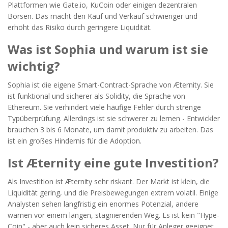
Plattformen wie Gate.io, KuCoin oder einigen dezentralen
Börsen. Das macht den Kauf und Verkauf schwieriger und
erhöht das Risiko durch geringere Liquidität.
Was ist Sophia und warum ist sie
wichtig?
Sophia ist die eigene Smart-Contract-Sprache von Æternity. Sie
ist funktional und sicherer als Solidity, die Sprache von
Ethereum. Sie verhindert viele häufige Fehler durch strenge
Typüberprüfung. Allerdings ist sie schwerer zu lernen - Entwickler
brauchen 3 bis 6 Monate, um damit produktiv zu arbeiten. Das
ist ein großes Hindernis für die Adoption.
Ist Æternity eine gute Investition?
Als Investition ist Æternity sehr riskant. Der Markt ist klein, die
Liquidität gering, und die Preisbewegungen extrem volatil. Einige
Analysten sehen langfristig ein enormes Potenzial, andere
warnen vor einem langen, stagnierenden Weg. Es ist kein "Hype-
Coin" - aber auch kein sicheres Asset. Nur für Anleger geeignet,