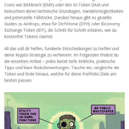
Coins wie BitMinerX (BMX) oder den KI‑Token GAIA und
beleuchten deren technische Grundlagen, Handelsmöglichkeiten
und potenzielle Fallstricke. Darüber hinaus gibt es gezielte
Guides zu Airdrops, etwa für DeFiHorse (DFH) oder Biconomy
Exchange Token (BIT), die Schritt‑für‑Schritt erklären, wie du
kostenfrei Tokens claimst.
All das soll dir helfen, fundierte Entscheidungen zu treffen und
deine Krypto‑Strategie zu verfeinern. Im Folgenden findest du
die einzelnen Artikel – jedes bietet tiefe Einblicke, praktische
Tipps und klare Risikobewertungen. Tauche ein, vergleiche die
Token und finde heraus, welche für deine Portfolio‑Ziele am
besten passen.