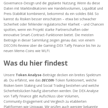
Governance‑Design und die geplante Nutzung. Wenn du diese
Daten mit Marktindikatoren wie Handelsvolumen, Liquidität und
Preis‑Stabilität kombinierst, bekommst du ein solides Bild. So
kannst du Risiken besser einschätzen – etwa bei schwacher
Sicherheit oder fehlender regulatorischer Klarheit – und Chancen
spotten, wenn ein Projekt starke Partnerschaften oder
innovative Smart‑Contract‑Funktionen bietet. Die meisten
Beiträge in dieser Sammlung zeigen genau das: von einem
DECOIN‑Review über die Gaming‑DEX Taffy Finance bis hin zu
neuen Meme‑Coins wie WLFI.
Was du hier findest
Unsere
Token Analyse
-Beiträge decken ein breites Spektrum
ab. Du erfährst, wie das
DECOIN
-Token funktioniert, welche
Risiken beim Staking und Social Trading bestehen und welche
Sicherheitslücken häufig übersehen werden. Die DEX‑Analyse
von Taffy Finance gibt Aufschluss über Volumen,
Community‑Engagement und Vergleich zu etablierten
Plattformen wie Uniswap. Wir prüfen auch weniger bekannte