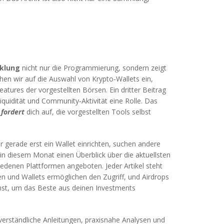
cklung
nicht nur die Programmierung, sondern zeigt
ehen wir auf die Auswahl von
Krypto‑Wallets
ein,
ures der vorgestellten Börsen. Ein dritter Beitrag
quidität und Community‑Aktivität eine Rolle. Das
s
fordert
dich auf, die vorgestellten Tools selbst
ir gerade erst ein Wallet einrichten, suchen andere
in diesem Monat einen Überblick über die aktuellsten
edenen Plattformen angeboten. Jeder Artikel steht
rsen und Wallets ermöglichen den Zugriff, und Airdrops
nst, um das Beste aus deinen Investments
 verständliche Anleitungen, praxisnahe Analysen und