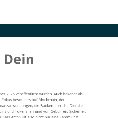
 Dein
ber 2025 veröffentlicht wurden
. Auch bekannt als
er Fokus besonders auf
Blockchain
,
der
inanzanwendungen, die Banken‑ähnliche Dienste
ins und Tokens, anhand von Gebühren, Sicherheit
. Das Archiv ist also nicht nur eine Sammlung,