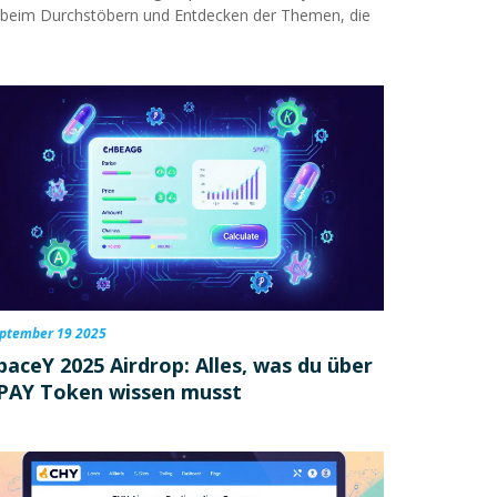
paß beim Durchstöbern und Entdecken der Themen, die
ptember 19 2025
paceY 2025 Airdrop: Alles, was du über
PAY Token wissen musst