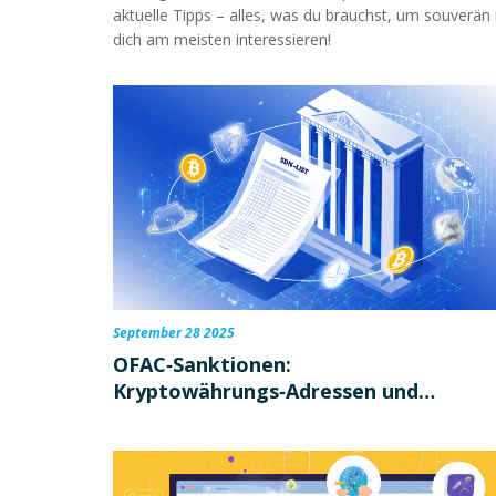
aktuelle Tipps – alles, was du brauchst, um souverän
dich am meisten interessieren!
September 28 2025
OFAC‑Sanktionen:
Kryptowährungs‑Adressen und
sanktionierte Akteure im Überblick