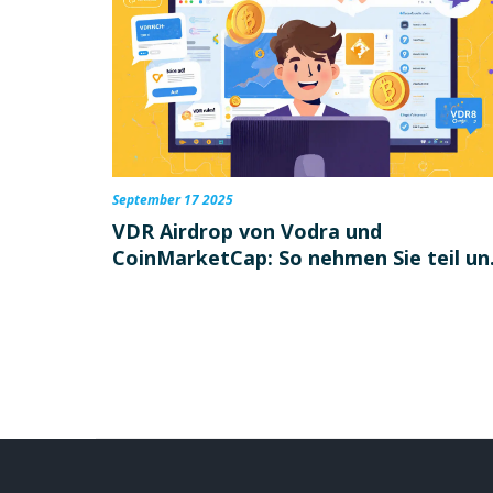
September 17 2025
VDR Airdrop von Vodra und
CoinMarketCap: So nehmen Sie teil un
was Sie wissen müssen