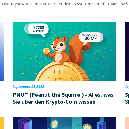
 in die Krypto‑Welt zu starten oder dein Wissen zu vertiefen. Viel S
September 23 2025
Se
PNUT (Peanut the Squirrel) - Alles, was
S
Sie über den Krypto‑Coin wissen
S