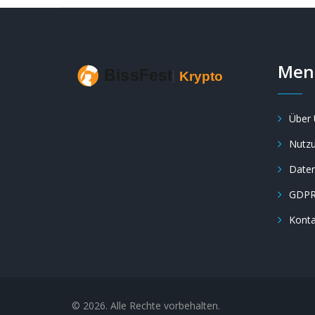
Men
Über 
Nutz
Daten
GDP
Konta
© 2026. Alle Rechte vorbehalten.