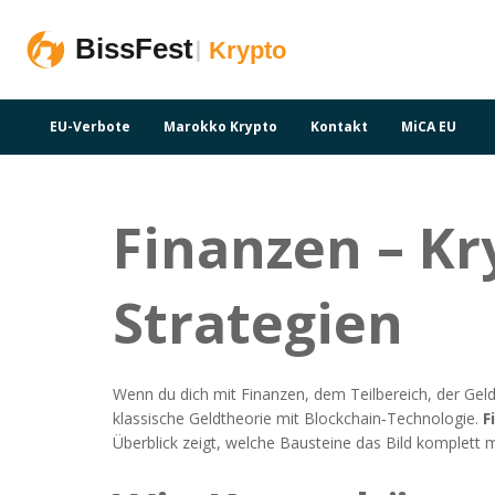
EU-Verbote
Marokko Krypto
Kontakt
MiCA EU
Finanzen – Kr
Strategien
Wenn du dich mit
Finanzen
,
dem Teilbereich, der Gel
klassische Geldtheorie mit Blockchain‑Technologie.
F
Überblick zeigt, welche Bausteine das Bild komplett 