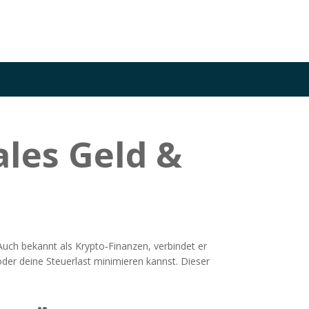
ales Geld &
 Auch bekannt als
Krypto‑Finanzen
, verbindet er
oder deine Steuerlast minimieren kannst. Dieser