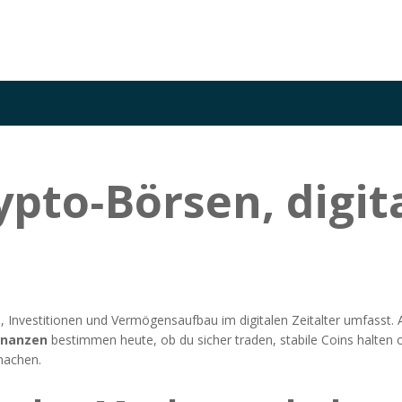
ypto‑Börsen, digit
d, Investitionen und Vermögensaufbau im digitalen Zeitalter umfasst
.
inanzen
bestimmen heute, ob du sicher traden, stabile Coins halten 
machen.