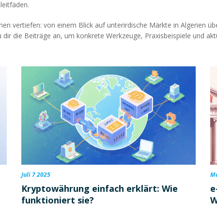
leitfäden.
men vertiefen: von einem Blick auf unterirdische Märkte in Algerien 
 dir die Beiträge an, um konkrete Werkzeuge, Praxisbeispiele und aktue
Juli 7 2025
Ma
Kryptowährung einfach erklärt: Wie
e
funktioniert sie?
W