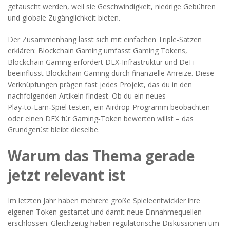
getauscht werden
, weil sie Geschwindigkeit, niedrige Gebühren
und globale Zugänglichkeit bieten.
Der Zusammenhang lässt sich mit einfachen Triple‑Sätzen
erklären: Blockchain Gaming umfasst Gaming Tokens,
Blockchain Gaming erfordert DEX‑Infrastruktur und DeFi
beeinflusst Blockchain Gaming durch finanzielle Anreize. Diese
Verknüpfungen prägen fast jedes Projekt, das du in den
nachfolgenden Artikeln findest. Ob du ein neues
Play‑to‑Earn‑Spiel testen, ein Airdrop-Programm beobachten
oder einen DEX für Gaming‑Token bewerten willst – das
Grundgerüst bleibt dieselbe.
Warum das Thema gerade
jetzt relevant ist
Im letzten Jahr haben mehrere große Spieleentwickler ihre
eigenen Token gestartet und damit neue Einnahmequellen
erschlossen. Gleichzeitig haben regulatorische Diskussionen um