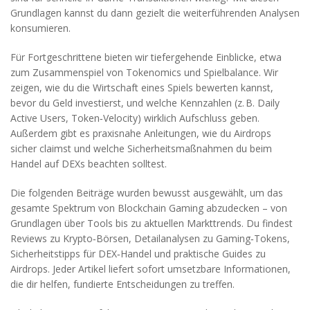
Grundlagen kannst du dann gezielt die weiterführenden Analysen
konsumieren.
Für Fortgeschrittene bieten wir tiefergehende Einblicke, etwa
zum Zusammenspiel von Tokenomics und Spielbalance. Wir
zeigen, wie du die Wirtschaft eines Spiels bewerten kannst,
bevor du Geld investierst, und welche Kennzahlen (z. B. Daily
Active Users, Token‑Velocity) wirklich Aufschluss geben.
Außerdem gibt es praxisnahe Anleitungen, wie du Airdrops
sicher claimst und welche Sicherheitsmaßnahmen du beim
Handel auf DEXs beachten solltest.
Die folgenden Beiträge wurden bewusst ausgewählt, um das
gesamte Spektrum von Blockchain Gaming abzudecken – von
Grundlagen über Tools bis zu aktuellen Markttrends. Du findest
Reviews zu Krypto‑Börsen, Detailanalysen zu Gaming‑Tokens,
Sicherheitstipps für DEX‑Handel und praktische Guides zu
Airdrops. Jeder Artikel liefert sofort umsetzbare Informationen,
die dir helfen, fundierte Entscheidungen zu treffen.