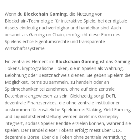
Wenn du
Blockchain Gaming
,
die Nutzung von
Blockchain‑Technologie für interaktive Spiele, bei der digitale
Assets eindeutig nachverfolgbar und handelbar sind
. Auch
bekannt als
Gaming on Chain
, ermöglicht diese Form des
Spielens echte Eigentumsrechte und transparente
Wirtschaftssysteme.
Ein zentrales Element im
Blockchain Gaming
ist das
Gaming
Tokens
,
kryptografische Token, die in Spielen als Währung,
Belohnung oder Besitznachweis dienen
. Sie geben Spielern die
Möglichkeit, Items zu sammeln, zu handeln oder an
Spielmechaniken teilzunehmen, ohne auf eine zentrale
Datenbank angewiesen zu sein. Gleichzeitig sorgt
DeFi
,
dezentrale Finanzservices, die ohne zentrale Institutionen
auskommen
für zusätzliche Spielräume: Staking, Yield Farming
und Liquiditätsbereitstellung werden direkt ins Gameplay
integriert, sodass Spieler Rendite erzielen können, während sie
spielen. Der Handel dieser Tokens erfolgt meist über
DEX
,
dezentrale Börse, über die Token ohne zentrale Vermittlung