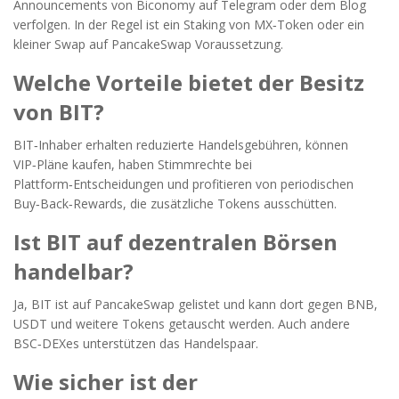
Announcements von Biconomy auf Telegram oder dem Blog
verfolgen. In der Regel ist ein Staking von MX‑Token oder ein
kleiner Swap auf PancakeSwap Voraussetzung.
Welche Vorteile bietet der Besitz
von BIT?
BIT‑Inhaber erhalten reduzierte Handelsgebühren, können
VIP‑Pläne kaufen, haben Stimmrechte bei
Plattform‑Entscheidungen und profitieren von periodischen
Buy‑Back‑Rewards, die zusätzliche Tokens ausschütten.
Ist BIT auf dezentralen Börsen
handelbar?
Ja, BIT ist auf PancakeSwap gelistet und kann dort gegen BNB,
USDT und weitere Tokens getauscht werden. Auch andere
BSC‑DEXes unterstützen das Handelspaar.
Wie sicher ist der