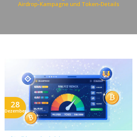
Airdrop‑Kampagne und Token‑Details
28
Dezember