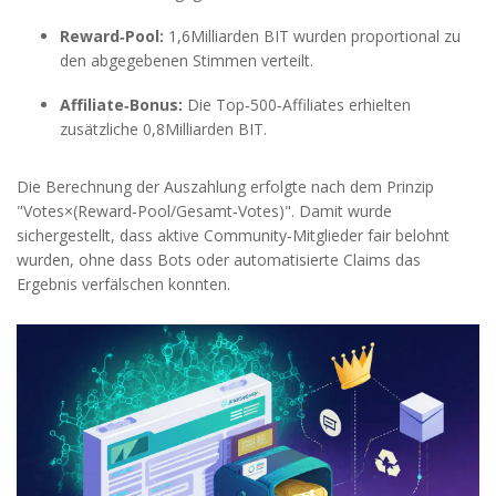
Reward‑Pool:
1,6Milliarden BIT wurden proportional zu
den abgegebenen Stimmen verteilt.
Affiliate‑Bonus:
Die Top‑500‑Affiliates erhielten
zusätzliche 0,8Milliarden BIT.
Die Berechnung der Auszahlung erfolgte nach dem Prinzip
"Votes×(Reward‑Pool/Gesamt‑Votes)". Damit wurde
sichergestellt, dass aktive Community‑Mitglieder fair belohnt
wurden, ohne dass Bots oder automatisierte Claims das
Ergebnis verfälschen konnten.