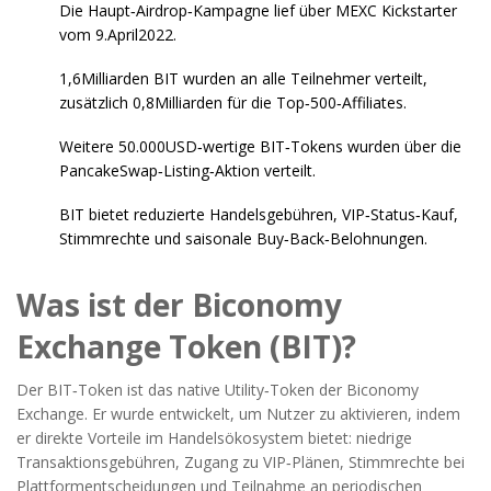
Die Haupt‑Airdrop‑Kampagne lief über
MEXC Kickstarter
vom 9.April2022.
1,6Milliarden BIT wurden an alle Teilnehmer verteilt,
zusätzlich 0,8Milliarden für die Top‑500‑Affiliates.
Weitere 50.000USD‑wertige BIT‑Tokens wurden über die
PancakeSwap‑Listing‑Aktion verteilt.
BIT bietet reduzierte Handelsgebühren, VIP‑Status‑Kauf,
Stimmrechte und saisonale Buy‑Back‑Belohnungen.
Was ist der Biconomy
Exchange Token (BIT)?
Der BIT‑Token ist das native Utility‑Token der
Biconomy
Exchange
. Er wurde entwickelt, um Nutzer zu aktivieren, indem
er direkte Vorteile im Handelsökosystem bietet: niedrige
Transaktionsgebühren, Zugang zu VIP‑Plänen, Stimmrechte bei
Plattformentscheidungen und Teilnahme an periodischen