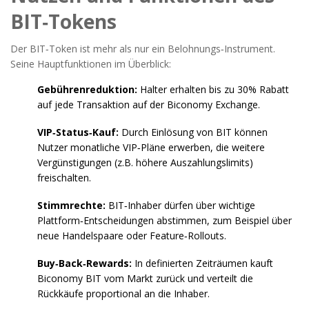
BIT‑Tokens
Der BIT‑Token ist mehr als nur ein Belohnungs‑Instrument.
Seine Hauptfunktionen im Überblick:
Gebührenreduktion:
Halter erhalten bis zu 30% Rabatt
auf jede Transaktion auf der Biconomy Exchange.
VIP‑Status‑Kauf:
Durch Einlösung von BIT können
Nutzer monatliche VIP‑Pläne erwerben, die weitere
Vergünstigungen (z.B. höhere Auszahlungslimits)
freischalten.
Stimmrechte:
BIT‑Inhaber dürfen über wichtige
Plattform‑Entscheidungen abstimmen, zum Beispiel über
neue Handelspaare oder Feature‑Rollouts.
Buy‑Back‑Rewards:
In definierten Zeiträumen kauft
Biconomy BIT vom Markt zurück und verteilt die
Rückkäufe proportional an die Inhaber.