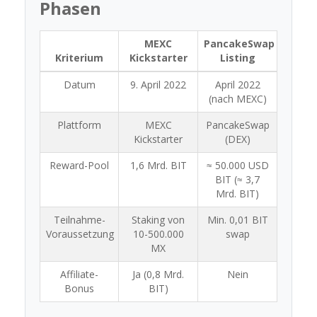
Phasen
MEXC
PancakeSwap
Kriterium
Kickstarter
Listing
Datum
9. April 2022
April 2022
(nach MEXC)
Plattform
MEXC
PancakeSwap
Kickstarter
(DEX)
Reward-Pool
1,6 Mrd. BIT
≈ 50.000 USD
BIT (≈ 3,7
Mrd. BIT)
Teilnahme-
Staking von
Min. 0,01 BIT
Voraussetzung
10-500.000
swap
MX
Affiliate-
Ja (0,8 Mrd.
Nein
Bonus
BIT)