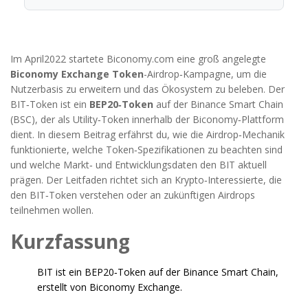
Im April2022 startete Biconomy.com eine groß angelegte
Biconomy Exchange Token
-Airdrop‑Kampagne, um die
Nutzerbasis zu erweitern und das Ökosystem zu beleben. Der
BIT‑Token ist ein
BEP20‑Token
auf der
Binance Smart Chain
(BSC)
, der als Utility‑Token innerhalb der Biconomy‑Plattform
dient. In diesem Beitrag erfährst du, wie die Airdrop‑Mechanik
funktionierte, welche Token‑Spezifikationen zu beachten sind
und welche Markt‑ und Entwicklungsdaten den BIT aktuell
prägen. Der Leitfaden richtet sich an Krypto‑Interessierte, die
den BIT‑Token verstehen oder an zukünftigen Airdrops
teilnehmen wollen.
Kurzfassung
BIT ist ein BEP20‑Token auf der Binance Smart Chain,
erstellt von Biconomy Exchange.