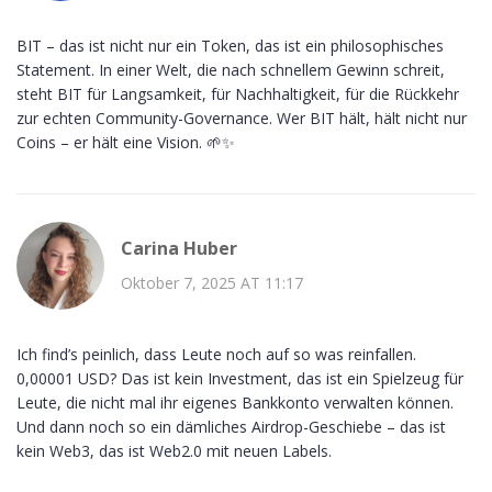
BIT – das ist nicht nur ein Token, das ist ein philosophisches
Statement. In einer Welt, die nach schnellem Gewinn schreit,
steht BIT für Langsamkeit, für Nachhaltigkeit, für die Rückkehr
zur echten Community-Governance. Wer BIT hält, hält nicht nur
Coins – er hält eine Vision. 🌱✨
Carina Huber
Oktober 7, 2025 AT 11:17
Ich find’s peinlich, dass Leute noch auf so was reinfallen.
0,00001 USD? Das ist kein Investment, das ist ein Spielzeug für
Leute, die nicht mal ihr eigenes Bankkonto verwalten können.
Und dann noch so ein dämliches Airdrop-Geschiebe – das ist
kein Web3, das ist Web2.0 mit neuen Labels.