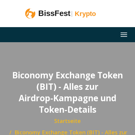
Biconomy Exchange Token
(BIT) - Alles zur
Airdrop‑Kampagne und
Token‑Details
Startseite
Biconomy Exchange Token (BIT) - Alles zur