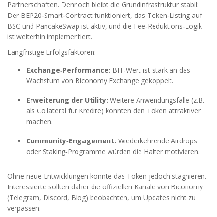
Partnerschaften. Dennoch bleibt die Grundinfrastruktur stabil:
Der BEP20‑Smart‑Contract funktioniert, das Token‑Listing auf
BSC und PancakeSwap ist aktiv, und die Fee‑Reduktions‑Logik
ist weiterhin implementiert.
Langfristige Erfolgsfaktoren:
Exchange‑Performance:
BIT‑Wert ist stark an das
Wachstum von Biconomy Exchange gekoppelt.
Erweiterung der Utility:
Weitere Anwendungsfälle (z.B.
als Collateral für Kredite) könnten den Token attraktiver
machen.
Community‑Engagement:
Wiederkehrende Airdrops
oder Staking‑Programme würden die Halter motivieren.
Ohne neue Entwicklungen könnte das Token jedoch stagnieren.
Interessierte sollten daher die offiziellen Kanäle von Biconomy
(Telegram, Discord, Blog) beobachten, um Updates nicht zu
verpassen.