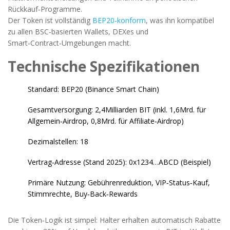
Rückkauf‑Programme.
Der Token ist vollständig
BEP20‑konform
, was ihn kompatibel
zu allen BSC‑basierten Wallets, DEXes und
Smart‑Contract‑Umgebungen macht.
Technische Spezifikationen
Standard: BEP20 (Binance Smart Chain)
Gesamtversorgung: 2,4Milliarden BIT (inkl. 1,6Mrd. für
Allgemein‑Airdrop, 0,8Mrd. für Affiliate‑Airdrop)
Dezimalstellen: 18
Vertrag‑Adresse (Stand 2025): 0x1234…ABCD (Beispiel)
Primäre Nutzung: Gebührenreduktion, VIP‑Status‑Kauf,
Stimmrechte, Buy‑Back‑Rewards
Die Token‑Logik ist simpel: Halter erhalten automatisch Rabatte