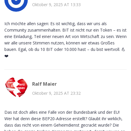
Oktober 9, 2025 AT 13:33
Ich möchte allen sagen: Es ist wichtig, dass wir uns als
Community zusammenhalten. BIT ist nicht nur ein Token – es ist
eine Einladung, Teil einer neuen Art von Wirtschaft zu sein. Wenn
wir alle unsere Stimmen nutzen, können wir etwas Großes
bauen. Egal, ob du 10 BIT oder 10.000 hast – du bist wertvoll. 💪
❤️
Ralf Maier
Oktober 9, 2025 AT 23:32
Das ist doch alles eine Falle von der Bundesbank und der EU!
Wer hat denn diese BEP20-Adresse erstellt? Glaubt ihr wirklich,
dass das nicht von einem Geheimdienst gecrackt wurde? Die