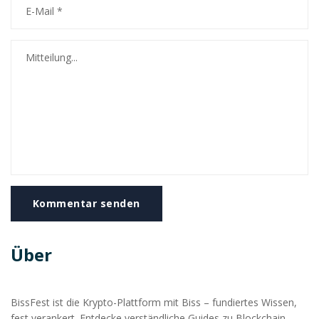
Kommentar senden
Über
BissFest ist die Krypto-Plattform mit Biss – fundiertes Wissen,
fest verankert. Entdecke verständliche Guides zu Blockchain,