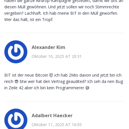
haben die ganze Airdrop-Kampagne gesteuert, damit wir uns an
diesen Müll gewöhnen. Und jetzt sollen wir noch Stimmrechte
vergeben? Lachhaft. Ich hab meine BIT in den Müll geworfen.
Wer das hält, ist ein Tropf.
Alexander Kim
Oktober 10, 2025 AT 20:31
BIT ist der neue Bitcoin 🤯 ich hab 2Mio davon und jetzt bin ich
reich 😎 btw wer hat den Vertrag geaudited? Ich seh da nen Bug
in Zeile 42 aber ich bin kein Programmierer 😅
Adalbert Haecker
Oktober 11, 2025 AT 16:05