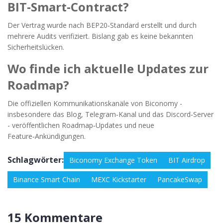
BIT‑Smart‑Contract?
Der Vertrag wurde nach BEP20‑Standard erstellt und durch
mehrere Audits verifiziert. Bislang gab es keine bekannten
Sicherheitslücken.
Wo finde ich aktuelle Updates zur
Roadmap?
Die offiziellen Kommunikationskanäle von Biconomy -
insbesondere das Blog, Telegram‑Kanal und das Discord‑Server
- veröffentlichen Roadmap‑Updates und neue
Feature‑Ankündigungen.
Schlagwörter:
Biconomy Exchange Token
BIT Airdrop
Binance Smart Chain
MEXC Kickstarter
PancakeSwap
15 Kommentare