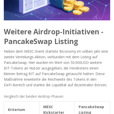
Weitere Airdrop‑Initiativen -
PancakeSwap Listing
Neben dem MEXC‑Event startete Biconomy im selben Jahr eine
zweite Verteilungs‑Aktion, verbunden mit dem Listing auf
PancakeSwap
. Hier wurden im Wert von 50.000USD weitere
BIT‑Tokens an Nutzer ausgegeben, die mindestens einen
kleinen Betrag BIT auf PancakeSwap getauscht hatten. Diese
Maßnahme erweiterte die Reichweite des Tokens in den
DeFi‑Bereich und stärkte die Liquidität auf dezentralen Börsen.
Vergleich der beiden Airdrop‑Phasen
MEXC
PancakeSwap
Kriterium
Kickstarter
Listing