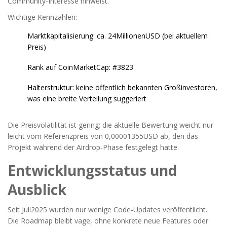
Community‑Interesse hinweist.
Wichtige Kennzahlen:
Marktkapitalisierung: ca. 24MillionenUSD (bei aktuellem
Preis)
Rank auf CoinMarketCap: #3823
Halterstruktur: keine öffentlich bekannten Großinvestoren,
was eine breite Verteilung suggeriert
Die Preisvolatilität ist gering; die aktuelle Bewertung weicht nur
leicht vom Referenzpreis von 0,00001355USD ab, den das
Projekt während der Airdrop‑Phase festgelegt hatte.
Entwicklungsstatus und
Ausblick
Seit Juli2025 wurden nur wenige Code‑Updates veröffentlicht.
Die Roadmap bleibt vage, ohne konkrete neue Features oder