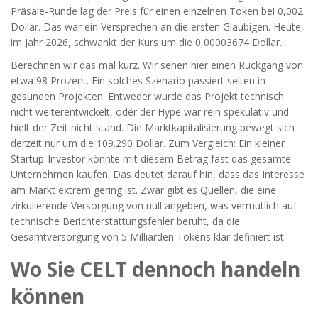
Präsale-Runde lag der Preis für einen einzelnen Token bei 0,002
Dollar. Das war ein Versprechen an die ersten Gläubigen. Heute,
im Jahr 2026, schwankt der Kurs um die 0,00003674 Dollar.
Berechnen wir das mal kurz. Wir sehen hier einen Rückgang von
etwa 98 Prozent. Ein solches Szenario passiert selten in
gesunden Projekten. Entweder wurde das Projekt technisch
nicht weiterentwickelt, oder der Hype war rein spekulativ und
hielt der Zeit nicht stand. Die Marktkapitalisierung bewegt sich
derzeit nur um die 109.290 Dollar. Zum Vergleich: Ein kleiner
Startup-Investor könnte mit diesem Betrag fast das gesamte
Unternehmen kaufen. Das deutet darauf hin, dass das Interesse
am Markt extrem gering ist. Zwar gibt es Quellen, die eine
zirkulierende Versorgung von null angeben, was vermutlich auf
technische Berichterstattungsfehler beruht, da die
Gesamtversorgung von 5 Milliarden Tokens klar definiert ist.
Wo Sie CELT dennoch handeln
können