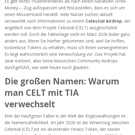
Es gibt nichts Frustrierenderes als nach einem lukrativen «Free-
Money︵-Zug aufzupassen und festzustellen, dass es sich um
einen Missverstand handelt. Viele Nutzer suchen aktuell
verzweifelt nach Informationen zu einem
Celestial Airdrop
, der
angeblich von dem Projekt
Celestial (CELT)
ausgeschüttet
werden soll.
Doch die Faktenlage sieht im März 2026 leider ganz
anders aus. Wenn Sie hierher gekommen sind, weil Sie hoffen,
kostenlose Tokens zu erhalten, muss ich Ihnen vorwegnehmen:
Es liegt wahrscheinlich eine Verwechslung vor. Das Projekt hat
zwar existiert, aber keine klassischen Community-Airdrops
durchgeführt, wie viele heute noch glauben.
Die großen Namen: Warum
man CELT mit TIA
verwechselt
Eine der häufigsten Fallen in der Welt der Kryptowährungen ist
die Namensähnlichkeit. Im Jahr 2026 ist die Verwirrung zwischen
Celestial (CELT)
ist ein dezentraler Finanz-Token, der seinen