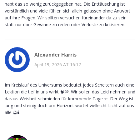
habt das so wenig zurückgegeben hat. Die Enttäuschung ist
verständlich und viele fühlen sich allein gelassen ohne Antwort
auf ihre Fragen. Wir sollten versuchen füreinander da zu sein
statt nur über Gewinne zu reden oder Verluste zu kritisieren.
Alexander Harris
April 19, 2026 AT 16:17
Im Kreislauf des Universums bedeutet jedes Scheitern auch eine
Lektion die tief in uns wirkt 🧠💭. Wir sollen das Leid nehmen und
daraus Weisheit schmieden für kommende Tage ✨. Der Weg ist
lang und steinig doch am Horizont wartet vielleicht Licht auf uns
alle 🔮🕯️.