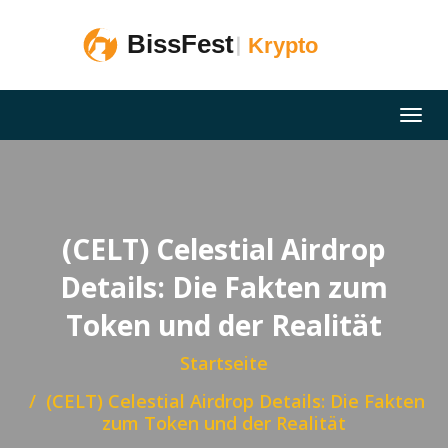
(CELT) Celestial Airdrop
Details: Die Fakten zum
Token und der Realität
Startseite
(CELT) Celestial Airdrop Details: Die Fakten
zum Token und der Realität