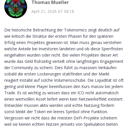
Thomas Mueller
April 21, 2026 AT 08:18
Die historische Betrachtung der Tokenomics zeigt deutlich auf
wie kritisch die Struktur der ersten Phasen für den späteren
Erfolg eines Projektes gewesen ist. Man muss genau verstehen
welche Anteile bei Investoren landeten und ob diese Sperrfristen
eingehalten wurden oder nicht. Bei vielen Projekten dieser Art
wurde das Geld frühzeitig verteilt ohne langfristiges Engagement
der Community zu sichern. Dies führt zu massiven Verkäufen
sobald die ersten Lockerungen stattfinden und der Markt
reagiert instabil auf solche Volumensschübe. Die Liquidität ist oft
gering und kleine Player beeinflussen den Kurs massiv bei jedem
Trade. Es ist wichtig zu wissen dass ein ICO nicht automatisch
einen wertvollen Asset liefert wenn kein Netzwerkeffekt existiert.
Entwickler müssen aktiv werden und echte Nutzung fördern
sonst bleibt der Token ein leeres Symbol ohne Funktion.
Vergessen wir nicht dass die meisten DeFi-Projekte scheitern
weil sie keinen echten Nutzen jenseits von Spekulation bieten.