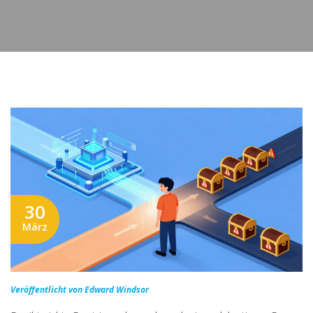
30
März
Veröffentlicht von Edward Windsor