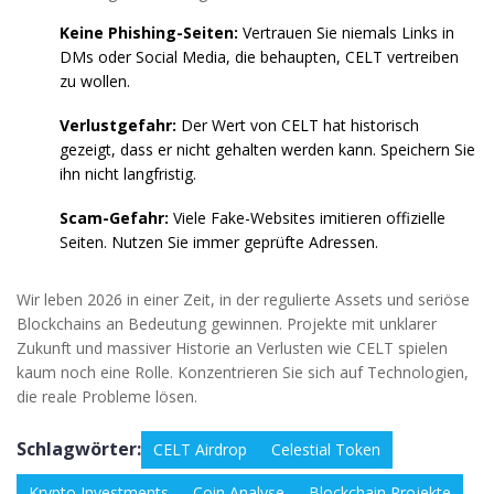
Keine Phishing-Seiten:
Vertrauen Sie niemals Links in
DMs oder Social Media, die behaupten, CELT vertreiben
zu wollen.
Verlustgefahr:
Der Wert von CELT hat historisch
gezeigt, dass er nicht gehalten werden kann. Speichern Sie
ihn nicht langfristig.
Scam-Gefahr:
Viele Fake-Websites imitieren offizielle
Seiten. Nutzen Sie immer geprüfte Adressen.
Wir leben 2026 in einer Zeit, in der regulierte Assets und seriöse
Blockchains an Bedeutung gewinnen. Projekte mit unklarer
Zukunft und massiver Historie an Verlusten wie CELT spielen
kaum noch eine Rolle. Konzentrieren Sie sich auf Technologien,
die reale Probleme lösen.
Schlagwörter:
CELT Airdrop
Celestial Token
Krypto Investments
Coin Analyse
Blockchain Projekte