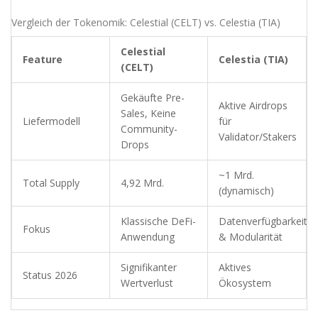
Vergleich der Tokenomik: Celestial (CELT) vs. Celestia (TIA)
Celestial
Feature
Celestia (TIA)
(CELT)
Gekäufte Pre-
Aktive Airdrops
Sales, Keine
Liefermodell
für
Community-
Validator/Stakers
Drops
~1 Mrd.
Total Supply
4,92 Mrd.
(dynamisch)
Klassische DeFi-
Datenverfügbarkeit
Fokus
Anwendung
& Modularität
Signifikanter
Aktives
Status 2026
Wertverlust
Ökosystem