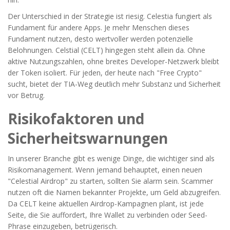
Der Unterschied in der Strategie ist riesig. Celestia fungiert als
Fundament für andere Apps. Je mehr Menschen dieses
Fundament nutzen, desto wertvoller werden potenzielle
Belohnungen. Celstial (CELT) hingegen steht allein da. Ohne
aktive Nutzungszahlen, ohne breites Developer-Netzwerk bleibt
der Token isoliert. Für jeden, der heute nach "Free Crypto"
sucht, bietet der TIA-Weg deutlich mehr Substanz und Sicherheit
vor Betrug.
Risikofaktoren und
Sicherheitswarnungen
In unserer Branche gibt es wenige Dinge, die wichtiger sind als
Risikomanagement. Wenn jemand behauptet, einen neuen
"Celestial Airdrop" zu starten, sollten Sie alarm sein. Scammer
nutzen oft die Namen bekannter Projekte, um Geld abzugreifen.
Da CELT keine aktuellen Airdrop-Kampagnen plant, ist jede
Seite, die Sie auffordert, Ihre Wallet zu verbinden oder Seed-
Phrase einzugeben, betrügerisch.