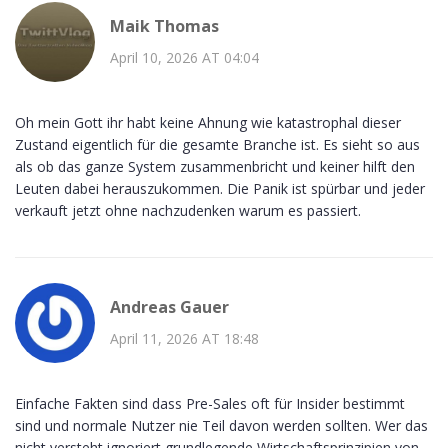
Maik Thomas
April 10, 2026 AT 04:04
Oh mein Gott ihr habt keine Ahnung wie katastrophal dieser
Zustand eigentlich für die gesamte Branche ist. Es sieht so aus
als ob das ganze System zusammenbricht und keiner hilft den
Leuten dabei herauszukommen. Die Panik ist spürbar und jeder
verkauft jetzt ohne nachzudenken warum es passiert.
Andreas Gauer
April 11, 2026 AT 18:48
Einfache Fakten sind dass Pre-Sales oft für Insider bestimmt
sind und normale Nutzer nie Teil davon werden sollten. Wer das
nicht versteht ignoriert grundlegende Wirtschaftsprinzipien von