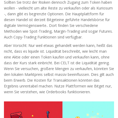
Sollten Sie trotz der Risiken dennoch Zugang zum Token haben
wollen - vielleicht um alte Reste zu verkaufen oder als Kuriosum
-, dann gibt es begrenzte Optionen. Die Hauptplattform für
diesen Handel ist derzeit
Bitget
eine geführte Handelsbörse für
digitale Vermögenswerte
.
. Dort finden Sie verschiedene
Methoden wie Spot-Trading, Margin-Trading und sogar Futures.
Auch Copy-Trading Funktionen sind verfügbar.
Aber Vorsicht: Nur weil etwas gehandelt werden kann, heißt das
nicht, dass es liquide ist. Liquidität beschreibt, wie leicht man
eine Aktie oder einen Token kaufen und verkaufen kann, ohne
dass der Kurs stark einbricht. Bei CELT ist die Liquidität gering.
Wenn Sie versuchen, großere Mengen zu verkaufen, könnten Sie
den lokalen Marktpreis selbst massiv beeinflussen. Dies gilt auch
beim Erwerb. Die Kosten für Transaktionen könnten das
Ergebnis unrentabel machen. Nutze Plattformen wie Bitget nur,
wenn Sie verstehen, wie Orderbooks funktionieren.