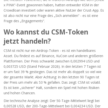
x PINK“-Event gewonnen haben, hatten entweder KSM in der
Crowdloan investiert oder waren aktive Nutzer der Crust-App. Es
ist also nicht nur eine Frage des „Sich anmelden“ - es ist eine
Frage des „Engagements“.
Wo kannst du CSM-Token
jetzt handeln?
CSM ist nicht nur ein Airdrop-Token - es ist ein handelbares
Asset. Du findest es auf Binance, KuCoin und anderen größeren
Plattformen. Der Preis schwankt zwischen 0,002994 USD und
0,003725 USD (Stand Februar 2026). In den letzten 7 Tagen ist
er um fast 39 % gestiegen. Das ist mehr als doppelt so viel wie
der gesamte Markt. Aber Achtung: In den letzten 90 Tagen ist
der Preis um mehr als 53 % gefallen. Das zeigt: CSM ist volatil.
Es ist kein „sicherer“ Halt, sondern ein Spiel mit hohen Risiken
und hohen Chancen.
Die technische Analyse zeigt: Der 50-Tage-Mittelwert liegt bei
0,00528 USD, der 200-Tage-Mittelwert bei 0,004234 USD. Der