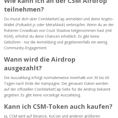
Wie kann ich an der CSM Airdrop
teilnehmen?
Du musst dich über CoinMarketCap anmelden und deine Krypto-
Wallet (Polkadot.js oder MetaMask) verknüpfen. Wenn du an der
früheren Crowdloan von Crust Shadow teilgenommen hast (mit
KSM), erhöhst du deine Chancen erheblich. Es gibt keine
Gebühren - nur die Anmeldung und gegebenenfalls ein wenig
Community-Engagement.
Wann wird die Airdrop
ausgezahlt?
Die Auszahlung erfolgt normalerweise innerhalb von 30 bis 60
Tagen nach Ende der Kampagne. Die genauen Daten werden
auf der offiziellen CoinMarketCap-Seite für die Airdrop bekannt
gegeben. Es gibt keine vorzeitige Auszahlung.
Kann ich CSM-Token auch kaufen?
Ja, CSM wird auf Binance, KuCoin und anderen größeren