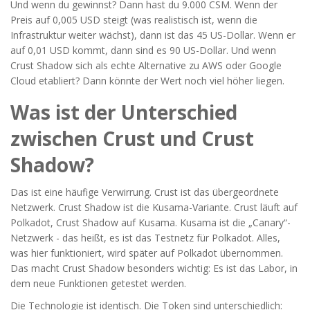
Und wenn du gewinnst? Dann hast du 9.000 CSM. Wenn der
Preis auf 0,005 USD steigt (was realistisch ist, wenn die
Infrastruktur weiter wächst), dann ist das 45 US-Dollar. Wenn er
auf 0,01 USD kommt, dann sind es 90 US-Dollar. Und wenn
Crust Shadow sich als echte Alternative zu AWS oder Google
Cloud etabliert? Dann könnte der Wert noch viel höher liegen.
Was ist der Unterschied
zwischen Crust und Crust
Shadow?
Das ist eine häufige Verwirrung. Crust ist das übergeordnete
Netzwerk. Crust Shadow ist die Kusama-Variante. Crust läuft auf
Polkadot, Crust Shadow auf Kusama. Kusama ist die „Canary“-
Netzwerk - das heißt, es ist das Testnetz für Polkadot. Alles,
was hier funktioniert, wird später auf Polkadot übernommen.
Das macht Crust Shadow besonders wichtig: Es ist das Labor, in
dem neue Funktionen getestet werden.
Die Technologie ist identisch. Die Token sind unterschiedlich: