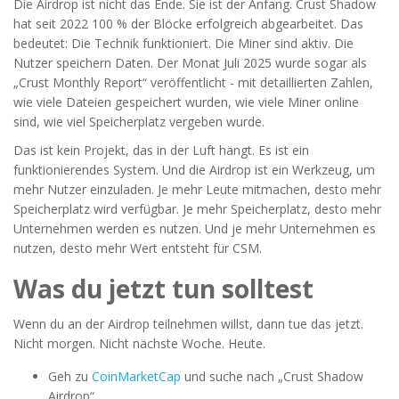
Die Airdrop ist nicht das Ende. Sie ist der Anfang. Crust Shadow
hat seit 2022 100 % der Blöcke erfolgreich abgearbeitet. Das
bedeutet: Die Technik funktioniert. Die Miner sind aktiv. Die
Nutzer speichern Daten. Der Monat Juli 2025 wurde sogar als
„Crust Monthly Report“ veröffentlicht - mit detaillierten Zahlen,
wie viele Dateien gespeichert wurden, wie viele Miner online
sind, wie viel Speicherplatz vergeben wurde.
Das ist kein Projekt, das in der Luft hängt. Es ist ein
funktionierendes System. Und die Airdrop ist ein Werkzeug, um
mehr Nutzer einzuladen. Je mehr Leute mitmachen, desto mehr
Speicherplatz wird verfügbar. Je mehr Speicherplatz, desto mehr
Unternehmen werden es nutzen. Und je mehr Unternehmen es
nutzen, desto mehr Wert entsteht für CSM.
Was du jetzt tun solltest
Wenn du an der Airdrop teilnehmen willst, dann tue das jetzt.
Nicht morgen. Nicht nächste Woche. Heute.
Geh zu
CoinMarketCap
und suche nach „Crust Shadow
Airdrop“.