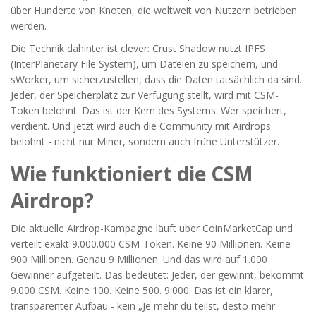
über Hunderte von Knoten, die weltweit von Nutzern betrieben
werden.
Die Technik dahinter ist clever: Crust Shadow nutzt IPFS
(InterPlanetary File System), um Dateien zu speichern, und
sWorker, um sicherzustellen, dass die Daten tatsächlich da sind.
Jeder, der Speicherplatz zur Verfügung stellt, wird mit CSM-
Token belohnt. Das ist der Kern des Systems: Wer speichert,
verdient. Und jetzt wird auch die Community mit Airdrops
belohnt - nicht nur Miner, sondern auch frühe Unterstützer.
Wie funktioniert die CSM
Airdrop?
Die aktuelle Airdrop-Kampagne läuft über CoinMarketCap und
verteilt exakt 9.000.000 CSM-Token. Keine 90 Millionen. Keine
900 Millionen. Genau 9 Millionen. Und das wird auf 1.000
Gewinner aufgeteilt. Das bedeutet: Jeder, der gewinnt, bekommt
9.000 CSM. Keine 100. Keine 500. 9.000. Das ist ein klarer,
transparenter Aufbau - kein „Je mehr du teilst, desto mehr