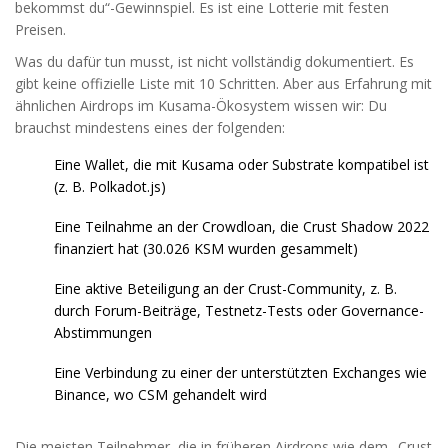
bekommst du“-Gewinnspiel. Es ist eine Lotterie mit festen
Preisen.
Was du dafür tun musst, ist nicht vollständig dokumentiert. Es
gibt keine offizielle Liste mit 10 Schritten. Aber aus Erfahrung mit
ähnlichen Airdrops im Kusama-Ökosystem wissen wir: Du
brauchst mindestens eines der folgenden:
Eine Wallet, die mit Kusama oder Substrate kompatibel ist
(z. B. Polkadot.js)
Eine Teilnahme an der Crowdloan, die Crust Shadow 2022
finanziert hat (30.026 KSM wurden gesammelt)
Eine aktive Beteiligung an der Crust-Community, z. B.
durch Forum-Beiträge, Testnetz-Tests oder Governance-
Abstimmungen
Eine Verbindung zu einer der unterstützten Exchanges wie
Binance, wo CSM gehandelt wird
Die meisten Teilnehmer, die in früheren Airdrops wie dem „Crust