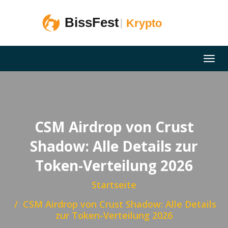
CSM Airdrop von Crust
Shadow: Alle Details zur
Token-Verteilung 2026
Startseite
CSM Airdrop von Crust Shadow: Alle Details
zur Token-Verteilung 2026