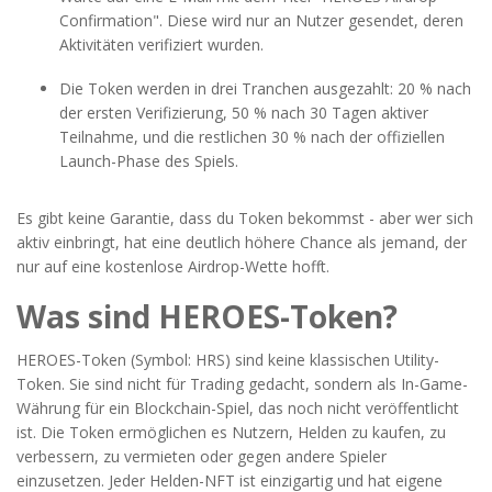
Confirmation". Diese wird nur an Nutzer gesendet, deren
Aktivitäten verifiziert wurden.
Die Token werden in drei Tranchen ausgezahlt: 20 % nach
der ersten Verifizierung, 50 % nach 30 Tagen aktiver
Teilnahme, und die restlichen 30 % nach der offiziellen
Launch-Phase des Spiels.
Es gibt keine Garantie, dass du Token bekommst - aber wer sich
aktiv einbringt, hat eine deutlich höhere Chance als jemand, der
nur auf eine kostenlose Airdrop-Wette hofft.
Was sind HEROES-Token?
HEROES-Token (Symbol: HRS) sind keine klassischen Utility-
Token. Sie sind nicht für Trading gedacht, sondern als In-Game-
Währung für ein Blockchain-Spiel, das noch nicht veröffentlicht
ist. Die Token ermöglichen es Nutzern, Helden zu kaufen, zu
verbessern, zu vermieten oder gegen andere Spieler
einzusetzen. Jeder Helden-NFT ist einzigartig und hat eigene