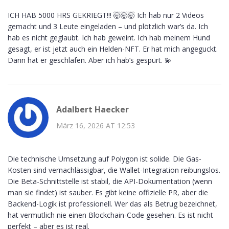
ICH HAB 5000 HRS GEKRIEGT!!! 🤯🤯🤯 Ich hab nur 2 Videos
gemacht und 3 Leute eingeladen – und plötzlich war’s da. Ich
hab es nicht geglaubt. Ich hab geweint. Ich hab meinem Hund
gesagt, er ist jetzt auch ein Helden-NFT. Er hat mich angeguckt.
Dann hat er geschlafen. Aber ich hab’s gespürt. 💫
Adalbert Haecker
März 16, 2026 AT 12:53
Die technische Umsetzung auf Polygon ist solide. Die Gas-
Kosten sind vernachlässigbar, die Wallet-Integration reibungslos.
Die Beta-Schnittstelle ist stabil, die API-Dokumentation (wenn
man sie findet) ist sauber. Es gibt keine offizielle PR, aber die
Backend-Logik ist professionell. Wer das als Betrug bezeichnet,
hat vermutlich nie einen Blockchain-Code gesehen. Es ist nicht
perfekt – aber es ist real.