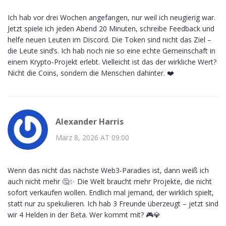
Ich hab vor drei Wochen angefangen, nur weil ich neugierig war.
Jetzt spiele ich jeden Abend 20 Minuten, schreibe Feedback und
helfe neuen Leuten im Discord. Die Token sind nicht das Ziel –
die Leute sind’s. Ich hab noch nie so eine echte Gemeinschaft in
einem Krypto-Projekt erlebt. Vielleicht ist das der wirkliche Wert?
Nicht die Coins, sondern die Menschen dahinter. ❤️
Alexander Harris
März 8, 2026 AT 09:00
Wenn das nicht das nächste Web3-Paradies ist, dann weiß ich
auch nicht mehr 🤔✨ Die Welt braucht mehr Projekte, die nicht
sofort verkaufen wollen. Endlich mal jemand, der wirklich spielt,
statt nur zu spekulieren. Ich hab 3 Freunde überzeugt – jetzt sind
wir 4 Helden in der Beta. Wer kommt mit? 🎮💎