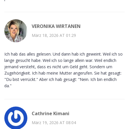
VERONIKA WIRTANEN
März 18, 2026 AT 01:29
Ich hab das alles gelesen. Und dann hab ich geweint. Weil ich so
lange gesucht habe. Weil ich so lange allein war. Weil endlich
jemand versteht, dass es nicht um Geld geht. Sondern um
Zugehörigkeit. Ich hab meine Mutter angerufen. Sie hat gesagt:
"Du bist verrückt." Aber ich hab gesagt: "Nein. Ich bin endlich
da."
Cathrine Kimani
März 19, 2026 AT 08:04