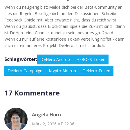
Wenn du neugierig bist: Melde dich bei der Beta-Community an.
Lies die Regeln. Beteilige dich an den Diskussionen. Schreibe
Feedback. Spiele mit. Aber erwarte nicht, dass du reich wirst.
Wenn du glaubst, dass Blockchain-Spiele die Zukunft sind - dann
ist DeHero eine Chance, dabei zu sein, bevor es groß wird.
Wenn du nur auf eine kostenlose Token-Verteilung hoffst - dann
such dir ein anderes Projekt. DeHero ist nicht für dich.
Schlagwörter:
DeHero Airdrop
HEROES-Token
DeHero Campaign
Krypto Airdrop
DeHero Token
17 Kommentare
Angela Horn
März 2, 2026 AT 22:36