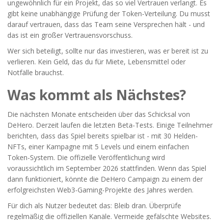
ungewöhnlich für ein Projekt, das so viel Vertrauen verlangt. Es
gibt keine unabhängige Prüfung der Token-Verteilung. Du musst
darauf vertrauen, dass das Team seine Versprechen hält - und
das ist ein großer Vertrauensvorschuss.
Wer sich beteiligt, sollte nur das investieren, was er bereit ist zu
verlieren. Kein Geld, das du für Miete, Lebensmittel oder
Notfälle brauchst.
Was kommt als Nächstes?
Die nächsten Monate entscheiden über das Schicksal von
DeHero. Derzeit laufen die letzten Beta-Tests. Einige Teilnehmer
berichten, dass das Spiel bereits spielbar ist - mit 30 Helden-
NFTs, einer Kampagne mit 5 Levels und einem einfachen
Token-System. Die offizielle Veröffentlichung wird
voraussichtlich im September 2026 stattfinden. Wenn das Spiel
dann funktioniert, könnte die DeHero Campaign zu einem der
erfolgreichsten Web3-Gaming-Projekte des Jahres werden.
Für dich als Nutzer bedeutet das: Bleib dran. Überprüfe
regelmäßig die offiziellen Kanäle. Vermeide gefälschte Websites.