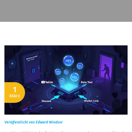
1
März
Veröffentlicht von Edward Windsor