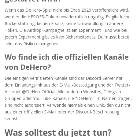
Wenn das DeHero-Spiel nicht bis Ende 2026 veröffentlicht wird,
werden die HEROES-Token unwiderruflich ungültig. Es gibt keine
Rückerstattung, keinen Ersatz, keine Umwandlung in andere
Token. Die Airdrop-Kampagne ist ein Experiment - und wie bei
jedem Experiment gibt es kein Sicherheitsnetz. Du musst bereit
sein, das Risiko einzugehen.
Wo finde ich die offiziellen Kanäle
von DeHero?
Die einzigen verifizierten Kanäle sind der Discord-Server mit
dem Einladungslink aus der E-Mail-Bestätigung und der Twitter-
Account @DeHeroOfficial. Alle anderen Websites, Telegram-
Gruppen oder YouTube-Kanäle, die "DeHero" im Namen tragen,
sind nicht autorisiert. Verwende niemals einen Link, den du nicht
aus einer offiziellen E-Mail oder der Discord-Beschreibung
kennst.
Was solltest du jetzt tun?