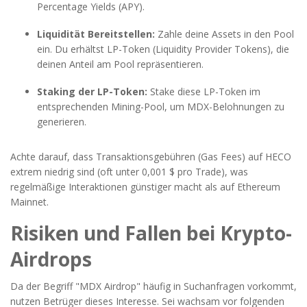
Percentage Yields (APY).
Liquidität Bereitstellen:
Zahle deine Assets in den Pool
ein. Du erhältst LP-Token (Liquidity Provider Tokens), die
deinen Anteil am Pool repräsentieren.
Staking der LP-Token:
Stake diese LP-Token im
entsprechenden Mining-Pool, um MDX-Belohnungen zu
generieren.
Achte darauf, dass Transaktionsgebühren (Gas Fees) auf HECO
extrem niedrig sind (oft unter 0,001 $ pro Trade), was
regelmäßige Interaktionen günstiger macht als auf Ethereum
Mainnet.
Risiken und Fallen bei Krypto-
Airdrops
Da der Begriff "MDX Airdrop" häufig in Suchanfragen vorkommt,
nutzen Betrüger dieses Interesse. Sei wachsam vor folgenden