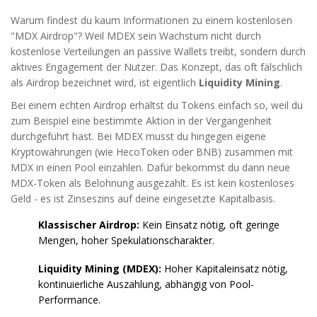
Warum findest du kaum Informationen zu einem kostenlosen
"MDX Airdrop"? Weil MDEX sein Wachstum nicht durch
kostenlose Verteilungen an passive Wallets treibt, sondern durch
aktives Engagement der Nutzer. Das Konzept, das oft fälschlich
als Airdrop bezeichnet wird, ist eigentlich
Liquidity Mining
.
Bei einem echten Airdrop erhältst du Tokens einfach so, weil du
zum Beispiel eine bestimmte Aktion in der Vergangenheit
durchgeführt hast. Bei MDEX musst du hingegen eigene
Kryptowährungen (wie HecoToken oder BNB) zusammen mit
MDX in einen Pool einzahlen. Dafür bekommst du dann neue
MDX-Token als Belohnung ausgezahlt. Es ist kein kostenloses
Geld - es ist Zinseszins auf deine eingesetzte Kapitalbasis.
Klassischer Airdrop:
Kein Einsatz nötig, oft geringe
Mengen, hoher Spekulationscharakter.
Liquidity Mining (MDEX):
Hoher Kapitaleinsatz nötig,
kontinuierliche Auszahlung, abhängig von Pool-
Performance.