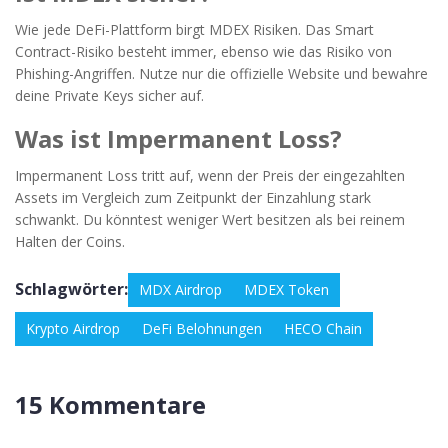
Wie jede DeFi-Plattform birgt MDEX Risiken. Das Smart
Contract-Risiko besteht immer, ebenso wie das Risiko von
Phishing-Angriffen. Nutze nur die offizielle Website und bewahre
deine Private Keys sicher auf.
Was ist Impermanent Loss?
Impermanent Loss tritt auf, wenn der Preis der eingezahlten
Assets im Vergleich zum Zeitpunkt der Einzahlung stark
schwankt. Du könntest weniger Wert besitzen als bei reinem
Halten der Coins.
Schlagwörter:
MDX Airdrop
MDEX Token
Krypto Airdrop
DeFi Belohnungen
HECO Chain
15 Kommentare