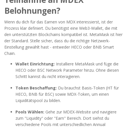
Belohnungen?
Wenn du dich für das Earnen von MDX interessierst, ist der
Prozess klar definiert. Du benötigst eine Web3-Wallet, die mit
den unterstützten Blockchains kompatibel ist. MetaMask ist hier
der Standard. Stelle sicher, dass du die richtige Netzwerk-
Einstellung gewählt hast - entweder HECO oder BNB Smart
Chain.
Wallet Einrichtung:
Installiere MetaMask und füge die
HECO oder BSC Network Parameter hinzu. Ohne diesen
Schritt kannst du nicht interagieren.
Token Beschaffung:
Du brauchst Basis-Token (HT für
HECO, BNB für BSC) sowie MDX-Token, um einen
Liquiditätspool zu bilden.
Pools Wählen:
Gehe zur MDEX-Website und navigiere
zum "Liquidity" oder "Earn" Bereich. Dort siehst du
verschiedene Pools mit unterschiedlichen Annual