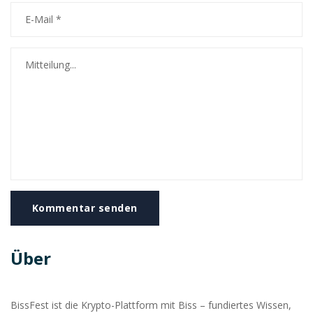
Kommentar senden
Über
BissFest ist die Krypto-Plattform mit Biss – fundiertes Wissen,