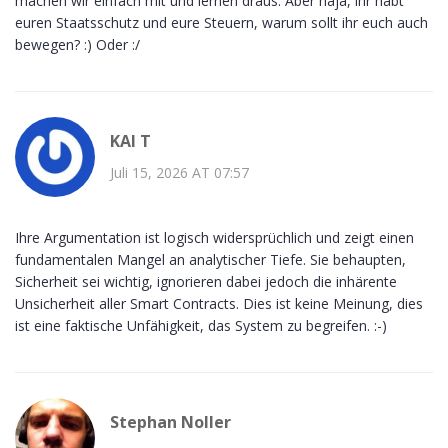
machen wir einfach mit und lernen draus. Aber naja, ihr habt
euren Staatsschutz und eure Steuern, warum sollt ihr euch auch
bewegen? :) Oder :/
KAI T
Juli 15, 2026 AT 07:57
Ihre Argumentation ist logisch widersprüchlich und zeigt einen
fundamentalen Mangel an analytischer Tiefe. Sie behaupten,
Sicherheit sei wichtig, ignorieren dabei jedoch die inhärente
Unsicherheit aller Smart Contracts. Dies ist keine Meinung, dies
ist eine faktische Unfähigkeit, das System zu begreifen. :-)
Stephan Noller