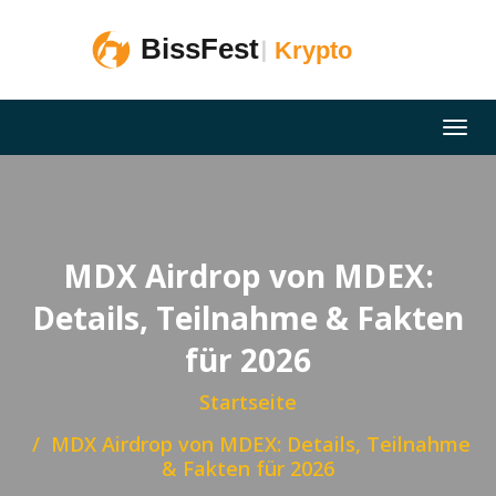
MDX Airdrop von MDEX:
Details, Teilnahme & Fakten
für 2026
Startseite
MDX Airdrop von MDEX: Details, Teilnahme
& Fakten für 2026