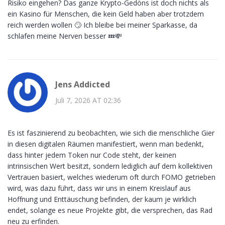
Risiko eingehen? Das ganze Krypto-Gedöns ist doch nichts als
ein Kasino für Menschen, die kein Geld haben aber trotzdem
reich werden wollen 🙄 Ich bleibe bei meiner Sparkasse, da
schlafen meine Nerven besser 💤💸
Jens Addicted
Juli 7, 2026 AT 02:36
Es ist faszinierend zu beobachten, wie sich die menschliche Gier
in diesen digitalen Räumen manifestiert, wenn man bedenkt,
dass hinter jedem Token nur Code steht, der keinen
intrinsischen Wert besitzt, sondern lediglich auf dem kollektiven
Vertrauen basiert, welches wiederum oft durch FOMO getrieben
wird, was dazu führt, dass wir uns in einem Kreislauf aus
Hoffnung und Enttäuschung befinden, der kaum je wirklich
endet, solange es neue Projekte gibt, die versprechen, das Rad
neu zu erfinden.