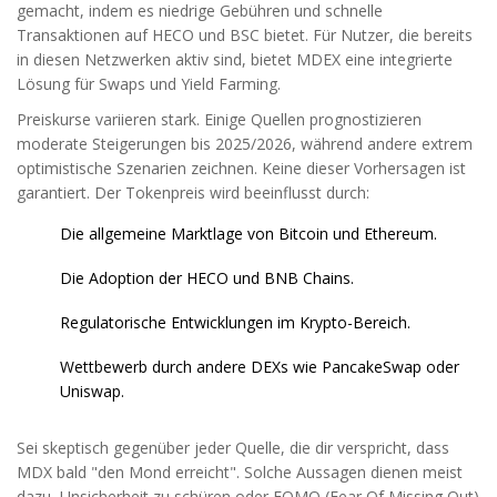
gemacht, indem es niedrige Gebühren und schnelle
Transaktionen auf HECO und BSC bietet. Für Nutzer, die bereits
in diesen Netzwerken aktiv sind, bietet MDEX eine integrierte
Lösung für Swaps und Yield Farming.
Preiskurse variieren stark. Einige Quellen prognostizieren
moderate Steigerungen bis 2025/2026, während andere extrem
optimistische Szenarien zeichnen. Keine dieser Vorhersagen ist
garantiert. Der Tokenpreis wird beeinflusst durch:
Die allgemeine Marktlage von Bitcoin und Ethereum.
Die Adoption der HECO und BNB Chains.
Regulatorische Entwicklungen im Krypto-Bereich.
Wettbewerb durch andere DEXs wie PancakeSwap oder
Uniswap.
Sei skeptisch gegenüber jeder Quelle, die dir verspricht, dass
MDX bald "den Mond erreicht". Solche Aussagen dienen meist
dazu, Unsicherheit zu schüren oder FOMO (Fear Of Missing Out)