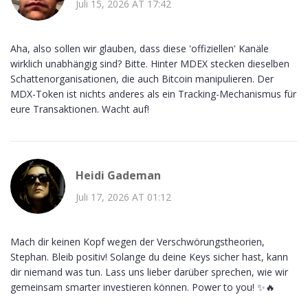
Juli 15, 2026 AT 17:42
Aha, also sollen wir glauben, dass diese 'offiziellen' Kanäle
wirklich unabhängig sind? Bitte. Hinter MDEX stecken dieselben
Schattenorganisationen, die auch Bitcoin manipulieren. Der
MDX-Token ist nichts anderes als ein Tracking-Mechanismus für
eure Transaktionen. Wacht auf!
Heidi Gademan
Juli 17, 2026 AT 01:12
Mach dir keinen Kopf wegen der Verschwörungstheorien,
Stephan. Bleib positiv! Solange du deine Keys sicher hast, kann
dir niemand was tun. Lass uns lieber darüber sprechen, wie wir
gemeinsam smarter investieren können. Power to you! ✨🔥