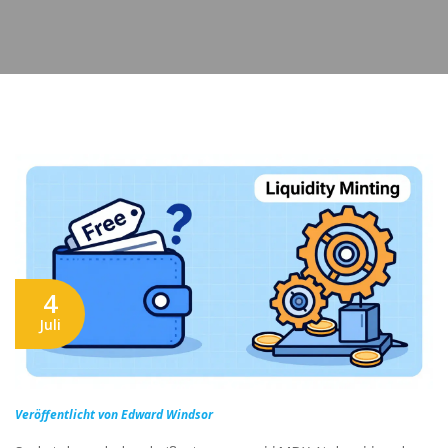
4
Juli
Veröffentlicht von Edward Windsor