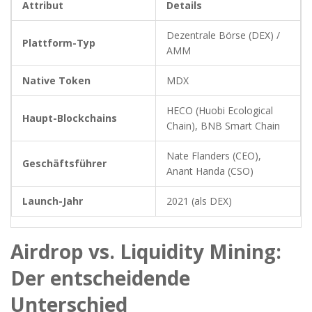
Attribut
Details
Dezentrale Börse (DEX) /
Plattform-Typ
AMM
Native Token
MDX
HECO (Huobi Ecological
Haupt-Blockchains
Chain), BNB Smart Chain
Nate Flanders (CEO),
Geschäftsführer
Anant Handa (CSO)
Launch-Jahr
2021 (als DEX)
Airdrop vs. Liquidity Mining:
Der entscheidende
Unterschied