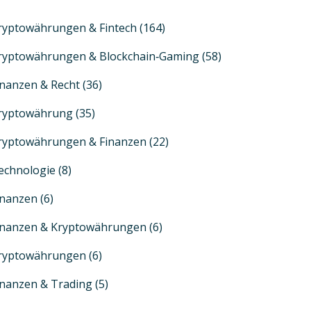
ryptowährungen & Fintech
(164)
ryptowährungen & Blockchain‑Gaming
(58)
inanzen & Recht
(36)
ryptowährung
(35)
ryptowährungen & Finanzen
(22)
echnologie
(8)
inanzen
(6)
inanzen & Kryptowährungen
(6)
ryptowährungen
(6)
inanzen & Trading
(5)