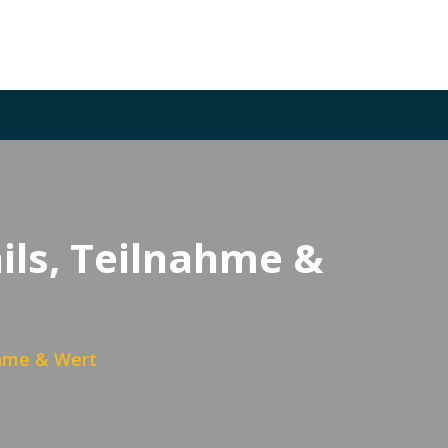
ils, Teilnahme &
ahme & Wert