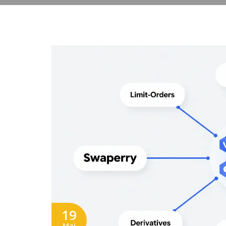
19
Mai