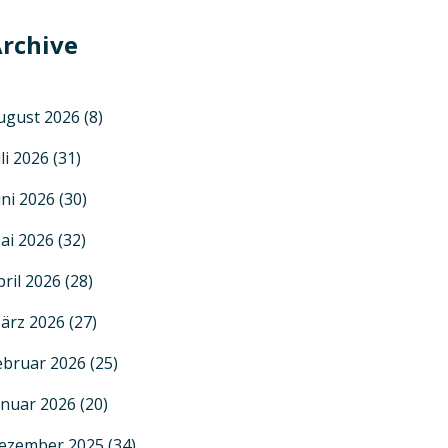
rchive
ugust 2026
(8)
uli 2026
(31)
uni 2026
(30)
ai 2026
(32)
pril 2026
(28)
ärz 2026
(27)
ebruar 2026
(25)
anuar 2026
(20)
ezember 2025
(34)