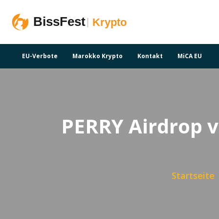
EU-Verbote
Marokko Krypto
Kontakt
MiCA EU
PERRY Airdrop v
Startseite