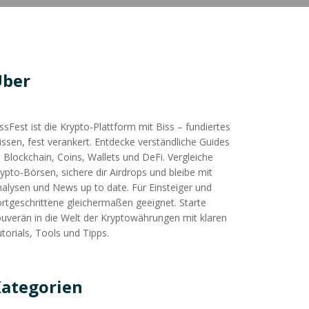
Über
ssFest ist die Krypto-Plattform mit Biss – fundiertes
ssen, fest verankert. Entdecke verständliche Guides
 Blockchain, Coins, Wallets und DeFi. Vergleiche
ypto-Börsen, sichere dir Airdrops und bleibe mit
alysen und News up to date. Für Einsteiger und
rtgeschrittene gleichermaßen geeignet. Starte
uverän in die Welt der Kryptowährungen mit klaren
torials, Tools und Tipps.
ategorien