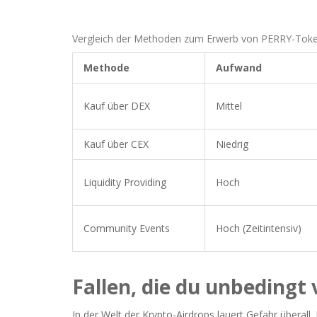
Vergleich der Methoden zum Erwerb von PERRY-Tok
Methode
Aufwand
Kauf über DEX
Mittel
Kauf über CEX
Niedrig
Liquidity Providing
Hoch
Community Events
Hoch (Zeitintensiv)
Fallen, die du unbedingt
In der Welt der Krypto-Airdrops lauert Gefahr überal