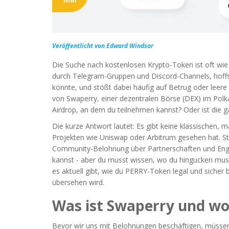
Veröffentlicht von Edward Windsor
Die Suche nach kostenlosen Krypto-Token ist oft wie
durch Telegram-Gruppen und Discord-Channels, hoffs
könnte, und stößt dabei häufig auf Betrug oder leer
von
Swaperry, einer dezentralen Börse (DEX) im Po
Airdrop, an dem du teilnehmen kannst? Oder ist die 
Die kurze Antwort lautet: Es gibt keine klassischen, 
Projekten wie Uniswap oder Arbitrum gesehen hat. Sta
Community-Belohnung über Partnerschaften und Eng
kannst - aber du musst wissen, wo du hingucken musst
es aktuell gibt, wie du PERRY-Token legal und sich
übersehen wird.
Was ist Swaperry und wo
Bevor wir uns mit Belohnungen beschäftigen, müssen 