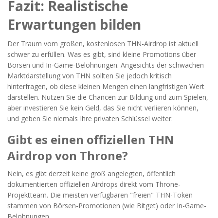
Fazit: Realistische
Erwartungen bilden
Der Traum vom großen, kostenlosen THN-Airdrop ist aktuell
schwer zu erfüllen. Was es gibt, sind kleine Promotions über
Börsen und In-Game-Belohnungen. Angesichts der schwachen
Marktdarstellung von THN sollten Sie jedoch kritisch
hinterfragen, ob diese kleinen Mengen einen langfristigen Wert
darstellen. Nutzen Sie die Chancen zur Bildung und zum Spielen,
aber investieren Sie kein Geld, das Sie nicht verlieren können,
und geben Sie niemals Ihre privaten Schlüssel weiter.
Gibt es einen offiziellen THN
Airdrop von Throne?
Nein, es gibt derzeit keine groß angelegten, öffentlich
dokumentierten offiziellen Airdrops direkt vom Throne-
Projektteam. Die meisten verfügbaren "freien" THN-Token
stammen von Börsen-Promotionen (wie Bitget) oder In-Game-
Belohnungen.