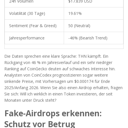
24h Volumen
$17.839 USD
Volatilität (30 Tage)
19.61%
Sentiment (Fear & Greed)
50 (Neutral)
Jahresperformance
-46% (Bearish Trend)
Die Daten sprechen eine klare Sprache: THN kämpft. Ein
Rückgang von 46 % im Jahresverlauf und ein sehr niedriger
Ranking auf CoinGecko deuten auf schwaches Interesse hin.
Analysten von CoinCodex prognostizieren sogar weitere
sinkende Preise, mit Vorhersagen um $0.000174 für Ende
2025/Anfang 2026. Wenn Sie also einen Airdrop erhalten, fragen
Sie sich: Will ich wirklich in einen Token investieren, der seit
Monaten unter Druck steht?
Fake-Airdrops erkennen:
Schutz vor Betrug