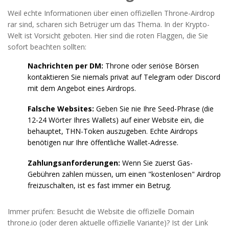
Weil echte Informationen über einen offiziellen Throne-Airdrop
rar sind, scharen sich Betrüger um das Thema. In der Krypto-
Welt ist Vorsicht geboten. Hier sind die roten Flaggen, die Sie
sofort beachten sollten:
Nachrichten per DM:
Throne oder seriöse Börsen
kontaktieren Sie niemals privat auf Telegram oder Discord
mit dem Angebot eines Airdrops.
Falsche Websites:
Geben Sie nie Ihre Seed-Phrase (die
12-24 Wörter Ihres Wallets) auf einer Website ein, die
behauptet, THN-Token auszugeben. Echte Airdrops
benötigen nur Ihre öffentliche Wallet-Adresse.
Zahlungsanforderungen:
Wenn Sie zuerst Gas-
Gebühren zahlen müssen, um einen "kostenlosen" Airdrop
freizuschalten, ist es fast immer ein Betrug.
Immer prüfen: Besucht die Website die offizielle Domain
throne.io (oder deren aktuelle offizielle Variante)? Ist der Link