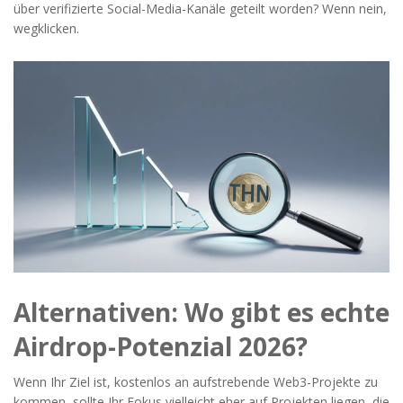
über verifizierte Social-Media-Kanäle geteilt worden? Wenn nein,
wegklicken.
Alternativen: Wo gibt es echte
Airdrop-Potenzial 2026?
Wenn Ihr Ziel ist, kostenlos an aufstrebende Web3-Projekte zu
kommen, sollte Ihr Fokus vielleicht eher auf Projekten liegen, die