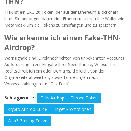
THN?
THN ist ein ERC-20 Token, der auf der Ethereum-Blockchain
läuft. Sie benötigen daher eine Ethereum-kompatible Wallet wie
MetaMask, um die Tokens zu empfangen und zu speichern.
Wie erkenne ich einen Fake-THN-
Airdrop?
Warnsignale sind: Direktnachrichten von unbekannten Accounts,
Aufforderungen zur Eingabe Ihrer Seed-Phrase, Websites mit
Rechtschreibfehlern oder Domains, die leicht von der
Originalseite abweichen, sowie Forderungen nach
Vorkassezahlungen für "Gas Fees".
Schlagwörter:
THN Airdrop
Throne Token
Krypto Airdrop Guide
Bitget Promotionen
Web3 Gaming Token