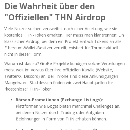
Die Wahrheit über den
"Offiziellen" THN Airdrop
Viele Nutzer suchen verzweifelt nach einer Anleitung, wie sie
kostenlos THN-Token erhalten. Hier muss man klar trennen: Ein
klassischer Airdrop, bei dem ein Projekt einfach Tokens an alle
Ethereum-Wallet-Besitzer verteilt, existiert für Throne aktuell
nicht in dieser Form.
Warum ist das so? Große Projekte kündigen solche Verteilungen
meist weit im Voraus über ihre offiziellen Kanäle (Website,
Twitter/X, Discord) an. Bei Throne sind diese Ankündigungen
Mangelware. Stattdessen finden wir zwei Hauptquellen für
"kostenlose" THN-Token:
Börsen-Promotionen (Exchange Listings):
Plattformen wie Bitget bieten manchmal Challenges an,
bei denen Nutzer durch Trading oder Aufgaben
Belohnungen in Form von THN erhalten können.