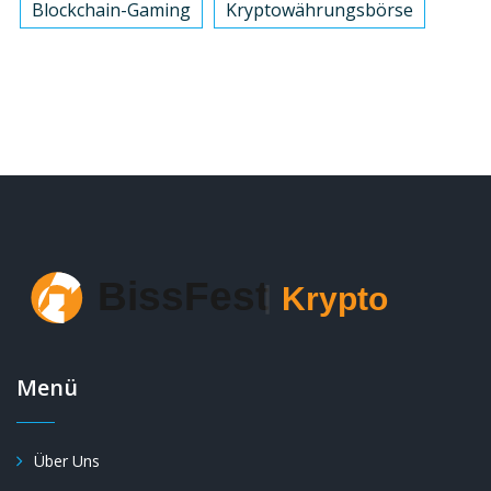
Blockchain-Gaming
Kryptowährungsbörse
Menü
Über Uns