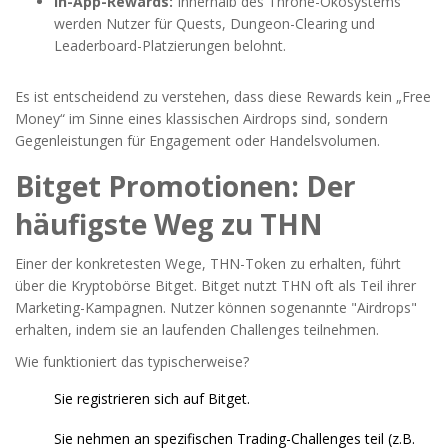
In-App-Rewards:
Innerhalb des Throne-Ökosystems
werden Nutzer für Quests, Dungeon-Clearing und
Leaderboard-Platzierungen belohnt.
Es ist entscheidend zu verstehen, dass diese Rewards kein „Free
Money“ im Sinne eines klassischen Airdrops sind, sondern
Gegenleistungen für Engagement oder Handelsvolumen.
Bitget Promotionen: Der
häufigste Weg zu THN
Einer der konkretesten Wege, THN-Token zu erhalten, führt
über die Kryptobörse
Bitget
. Bitget nutzt THN oft als Teil ihrer
Marketing-Kampagnen. Nutzer können sogenannte "Airdrops"
erhalten, indem sie an laufenden Challenges teilnehmen.
Wie funktioniert das typischerweise?
Sie registrieren sich auf Bitget.
Sie nehmen an spezifischen Trading-Challenges teil (z.B.