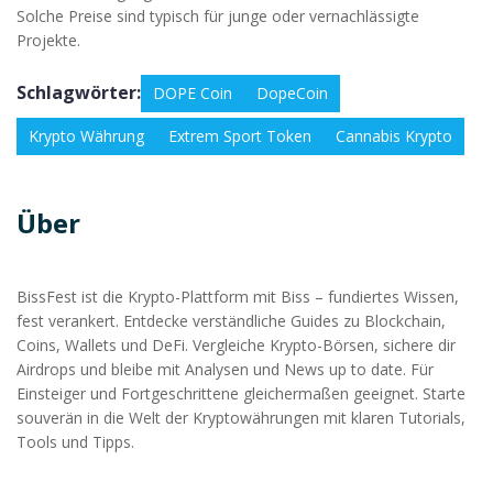
Solche Preise sind typisch für junge oder vernachlässigte
Projekte.
Schlagwörter:
DOPE Coin
DopeCoin
Krypto Währung
Extrem Sport Token
Cannabis Krypto
Über
BissFest ist die Krypto-Plattform mit Biss – fundiertes Wissen,
fest verankert. Entdecke verständliche Guides zu Blockchain,
Coins, Wallets und DeFi. Vergleiche Krypto-Börsen, sichere dir
Airdrops und bleibe mit Analysen und News up to date. Für
Einsteiger und Fortgeschrittene gleichermaßen geeignet. Starte
souverän in die Welt der Kryptowährungen mit klaren Tutorials,
Tools und Tipps.