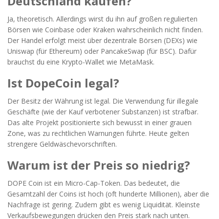
Deutschland kaufen?
Ja, theoretisch. Allerdings wirst du ihn auf großen regulierten
Börsen wie Coinbase oder Kraken wahrscheinlich nicht finden.
Der Handel erfolgt meist über dezentrale Börsen (DEXs) wie
Uniswap (für Ethereum) oder PancakeSwap (für BSC). Dafür
brauchst du eine Krypto-Wallet wie MetaMask.
Ist DopeCoin legal?
Der Besitz der Währung ist legal. Die Verwendung für illegale
Geschäfte (wie der Kauf verbotener Substanzen) ist strafbar.
Das alte Projekt positionierte sich bewusst in einer grauen
Zone, was zu rechtlichen Warnungen führte. Heute gelten
strengere Geldwäschevorschriften.
Warum ist der Preis so niedrig?
DOPE Coin ist ein Micro-Cap-Token. Das bedeutet, die
Gesamtzahl der Coins ist hoch (oft hunderte Millionen), aber die
Nachfrage ist gering. Zudem gibt es wenig Liquidität. Kleinste
Verkaufsbewegungen drücken den Preis stark nach unten.