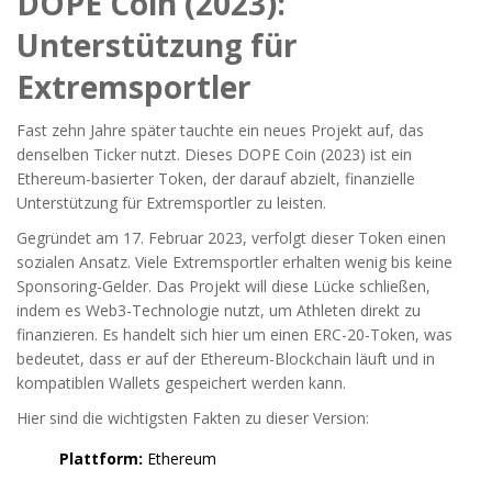
DOPE Coin (2023):
Unterstützung für
Extremsportler
Fast zehn Jahre später tauchte ein neues Projekt auf, das
denselben Ticker nutzt. Dieses
DOPE Coin (2023)
ist
ein
Ethereum-basierter Token, der darauf abzielt, finanzielle
Unterstützung für Extremsportler zu leisten
.
Gegründet am 17. Februar 2023, verfolgt dieser Token einen
sozialen Ansatz. Viele Extremsportler erhalten wenig bis keine
Sponsoring-Gelder. Das Projekt will diese Lücke schließen,
indem es Web3-Technologie nutzt, um Athleten direkt zu
finanzieren. Es handelt sich hier um einen ERC-20-Token, was
bedeutet, dass er auf der Ethereum-Blockchain läuft und in
kompatiblen Wallets gespeichert werden kann.
Hier sind die wichtigsten Fakten zu dieser Version:
Plattform:
Ethereum