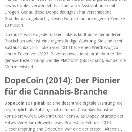
etwas Cooles verwendet, hat aber auch Assoziationen mit
Drogen. Genau diese Doppeldeutigkeit hat verschiedene
Gründer dazu gebracht, diesen Namen für ihre eigenen Zwecke
zu nutzen.
Du musst wissen: Jeder dieser Tokens läuft auf einer anderen
Blockchain oder ist eine eigenständige Währung. Sie sind nicht
austauschbar. Ein Token von 2014 hat keinen Wertbezug zu
einem Token von 2023. Bevor du investierst, prüfe immer die
genaue Bezeichnung und die Plattform (Blockchain), auf der die
Münze existiert.
DopeCoin (2014): Der Pionier
für die Cannabis-Branche
DopeCoin (Original)
ist
eine dezentrale digitale Währung, die
ursprünglich als Zahlungsmittel für die Cannabis-Industrie
konzipiert wurde
. Bekannt unter dem Alias
Dopey
, startete der
Entwickler Adam Howell dieses Projekt im Februar 2014.
Dieser ursprüngliche DopeCoin war eine der ersten „Altcoins“,