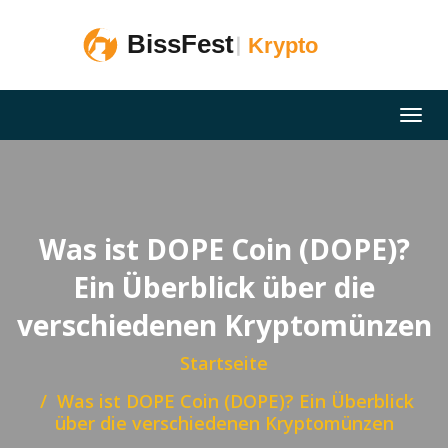
Was ist DOPE Coin (DOPE)?
Ein Überblick über die
verschiedenen Kryptomünzen
Startseite
Was ist DOPE Coin (DOPE)? Ein Überblick
über die verschiedenen Kryptomünzen