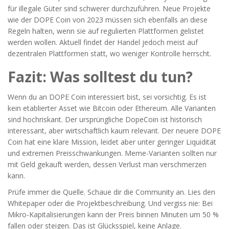
für illegale Güter sind schwerer durchzuführen. Neue Projekte
wie der DOPE Coin von 2023 müssen sich ebenfalls an diese
Regeln halten, wenn sie auf regulierten Plattformen gelistet
werden wollen. Aktuell findet der Handel jedoch meist auf
dezentralen Plattformen statt, wo weniger Kontrolle herrscht.
Fazit: Was solltest du tun?
Wenn du an DOPE Coin interessiert bist, sei vorsichtig. Es ist
kein etablierter Asset wie Bitcoin oder Ethereum. Alle Varianten
sind hochriskant. Der ursprüngliche DopeCoin ist historisch
interessant, aber wirtschaftlich kaum relevant. Der neuere DOPE
Coin hat eine klare Mission, leidet aber unter geringer Liquidität
und extremen Preisschwankungen. Meme-Varianten sollten nur
mit Geld gekauft werden, dessen Verlust man verschmerzen
kann.
Prüfe immer die Quelle. Schaue dir die Community an. Lies den
Whitepaper oder die Projektbeschreibung. Und vergiss nie: Bei
Mikro-Kapitalisierungen kann der Preis binnen Minuten um 50 %
fallen oder steigen. Das ist Glücksspiel, keine Anlage.