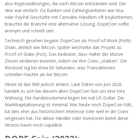
also Kryptowährungen, die nach Bitcoin entstanden sind. Die
Idee war einfach: Da Banken und Zahlungsanbieter wie Visa
oder PayPal Geschäfte mit Cannabis-Händlern oft boykottierten,
brauchte die Branche eine alternative Lösung. DopeCoin sollte
anonym und schnell sein.
Technisch gesehen begann DopeCoin als Proof-of-Work (PoW)
Chain, ähnlich wie Bitcoin. Später wechselte das Projekt zu
Proof-of-Stake (PoS). Das bedeutet, dass Halter der Münze
Zinsen verdienen konnten, indem sie ihre Coins „stakten“. Die
Blockzeit lag bei etwa 60 Sekunden, was Transaktionen
schneller machte als bei Bitcoin.
Heute ist das Bild jedoch anders. Laut Daten von Juni 2026
handelt es sich bei diesem alten DopeCoin fast um eine tote
Währung. Die Handelsvolumina liegen bei null US-Dollar. Die
Marktkapitalisierung ist minimal. Wer heute noch DopeCoin hält,
tut dies eher aus historischem Interesse oder weil er die Coins
vergessen hat. Für aktive Händler oder Investoren bietet diese
Version kaum noch Liquidität.