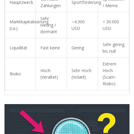
Hauptzweck
Sportförderung
Zahlungen
/ Meme
Sehr
Marktkapitalisierung
~4.300
< 30.000
niedrig /
(ca.)
USD
USD
dormant
Sehr gering
Liquidität
Fast keine
Gering
bis null
Extrem
Hoch
Sehr Hoch
Hoch
Risiko
(Veraltet)
(Volatil)
(Scam-
Risiko)