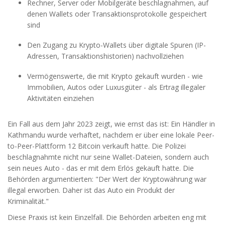
Rechner, Server oder Mobilgeräte beschlagnahmen, auf
denen Wallets oder Transaktionsprotokolle gespeichert
sind
Den Zugang zu Krypto-Wallets über digitale Spuren (IP-
Adressen, Transaktionshistorien) nachvollziehen
Vermögenswerte, die mit Krypto gekauft wurden - wie
Immobilien, Autos oder Luxusgüter - als Ertrag illegaler
Aktivitäten einziehen
Ein Fall aus dem Jahr 2023 zeigt, wie ernst das ist: Ein Händler in
Kathmandu wurde verhaftet, nachdem er über eine lokale Peer-
to-Peer-Plattform 12 Bitcoin verkauft hatte. Die Polizei
beschlagnahmte nicht nur seine Wallet-Dateien, sondern auch
sein neues Auto - das er mit dem Erlös gekauft hatte. Die
Behörden argumentierten: "Der Wert der Kryptowährung war
illegal erworben. Daher ist das Auto ein Produkt der
Kriminalität."
Diese Praxis ist kein Einzelfall. Die Behörden arbeiten eng mit