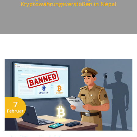
Kryptowährungsverstößen in Nepal
7
Februar