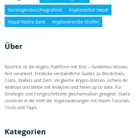
Vermögensbeschlagnahme
Kryptoverbot Nepal
Nepal Rastra Bank
Kryptoverstöße Strafen
Über
BissFest ist die Krypto-Plattform mit Biss – fundiertes Wissen,
fest verankert. Entdecke verständliche Guides zu Blockchain,
Coins, Wallets und DeFi. Vergleiche Krypto-Börsen, sichere dir
Airdrops und bleibe mit Analysen und News up to date. Für
Einsteiger und Fortgeschrittene gleichermaßen geeignet. Starte
souverän in die Welt der Kryptowährungen mit klaren Tutorials,
Tools und Tipps.
Kategorien