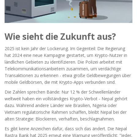
Wie sieht die Zukunft aus?
2025 ist kein Jahr der Lockerung. Im Gegenteil: Die Regierung
hat 2024 eine neue Kampagne gestartet, um Krypto-Nutzer in
ländlichen Gebieten zu identifizieren. Die Polizei arbeitet mit
Telekommunikationsanbietern zusammen, um verdächtige
Transaktionen zu erkennen - etwa große Geldbewegungen über
mobile Geldbörsen, die mit Krypto-Apps verbunden sind.
Die Zahlen sprechen Bände: Nur 12 % der Schwellenländer
weltweit haben ein vollständiges Krypto-Verbot - Nepal gehört
dazu. Während andere Länder wie Brasilien, Nigeria oder
Vietnam regulatorische Rahmen schaffen, bleibt Nepal bei der
alten Strategie: Blockieren, verhaften, beschlagnahmen.
Es gibt keine Anzeichen dafür, dass sich das ändert. Die Nepal
Rastra Bank hat 2025 erneut eine Warnung veröffentlicht: "Jeder,