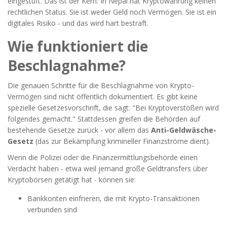
eingestuft. Das ist der Kern: In Nepal hat Kryptowährung keinen
rechtlichen Status. Sie ist weder Geld noch Vermögen. Sie ist ein
digitales Risiko - und das wird hart bestraft.
Wie funktioniert die
Beschlagnahme?
Die genauen Schritte für die Beschlagnahme von Krypto-
Vermögen sind nicht öffentlich dokumentiert. Es gibt keine
spezielle Gesetzesvorschrift, die sagt: "Bei Kryptoverstößen wird
folgendes gemacht." Stattdessen greifen die Behörden auf
bestehende Gesetze zurück - vor allem das
Anti-Geldwäsche-
Gesetz
(
das zur Bekämpfung krimineller Finanzströme dient
)
.
Wenn die Polizei oder die Finanzermittlungsbehörde einen
Verdacht haben - etwa weil jemand große Geldtransfers über
Kryptobörsen getätigt hat - können sie:
Bankkonten einfrieren, die mit Krypto-Transaktionen
verbunden sind