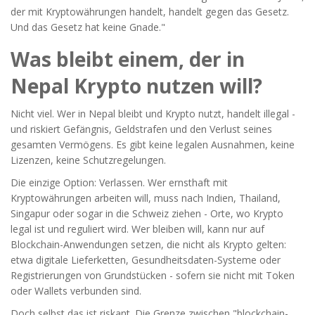
der mit Kryptowährungen handelt, handelt gegen das Gesetz.
Und das Gesetz hat keine Gnade."
Was bleibt einem, der in
Nepal Krypto nutzen will?
Nicht viel. Wer in Nepal bleibt und Krypto nutzt, handelt illegal -
und riskiert Gefängnis, Geldstrafen und den Verlust seines
gesamten Vermögens. Es gibt keine legalen Ausnahmen, keine
Lizenzen, keine Schutzregelungen.
Die einzige Option: Verlassen. Wer ernsthaft mit
Kryptowährungen arbeiten will, muss nach Indien, Thailand,
Singapur oder sogar in die Schweiz ziehen - Orte, wo Krypto
legal ist und reguliert wird. Wer bleiben will, kann nur auf
Blockchain-Anwendungen setzen, die nicht als Krypto gelten:
etwa digitale Lieferketten, Gesundheitsdaten-Systeme oder
Registrierungen von Grundstücken - sofern sie nicht mit Token
oder Wallets verbunden sind.
Doch selbst das ist riskant. Die Grenze zwischen "blockchain-