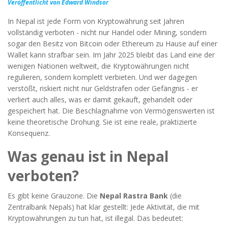
Veröffentlicht von Edward Windsor
In Nepal ist jede Form von Kryptowährung seit Jahren
vollständig verboten - nicht nur Handel oder Mining, sondern
sogar den Besitz von Bitcoin oder Ethereum zu Hause auf einer
Wallet kann strafbar sein. Im Jahr 2025 bleibt das Land eine der
wenigen Nationen weltweit, die Kryptowährungen nicht
regulieren, sondern komplett verbieten. Und wer dagegen
verstößt, riskiert nicht nur Geldstrafen oder Gefängnis - er
verliert auch alles, was er damit gekauft, gehandelt oder
gespeichert hat. Die Beschlagnahme von Vermögenswerten ist
keine theoretische Drohung. Sie ist eine reale, praktizierte
Konsequenz.
Was genau ist in Nepal
verboten?
Es gibt keine Grauzone. Die
Nepal Rastra Bank
(
die
Zentralbank Nepals
)
hat klar gestellt: Jede Aktivität, die mit
Kryptowährungen zu tun hat, ist illegal. Das bedeutet: