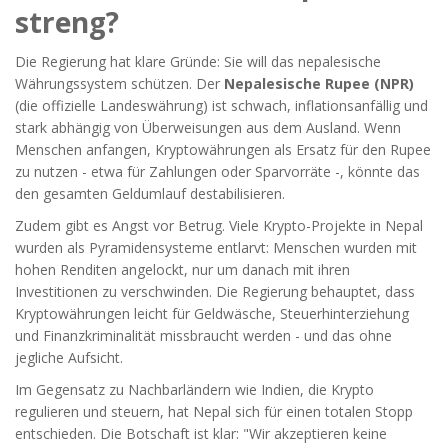
streng?
Die Regierung hat klare Gründe: Sie will das nepalesische
Währungssystem schützen. Der
Nepalesische Rupee (NPR)
(
die offizielle Landeswährung
)
ist schwach, inflationsanfällig und
stark abhängig von Überweisungen aus dem Ausland. Wenn
Menschen anfangen, Kryptowährungen als Ersatz für den Rupee
zu nutzen - etwa für Zahlungen oder Sparvorräte -, könnte das
den gesamten Geldumlauf destabilisieren.
Zudem gibt es Angst vor Betrug. Viele Krypto-Projekte in Nepal
wurden als Pyramidensysteme entlarvt: Menschen wurden mit
hohen Renditen angelockt, nur um danach mit ihren
Investitionen zu verschwinden. Die Regierung behauptet, dass
Kryptowährungen leicht für Geldwäsche, Steuerhinterziehung
und Finanzkriminalität missbraucht werden - und das ohne
jegliche Aufsicht.
Im Gegensatz zu Nachbarländern wie Indien, die Krypto
regulieren und steuern, hat Nepal sich für einen totalen Stopp
entschieden. Die Botschaft ist klar: "Wir akzeptieren keine