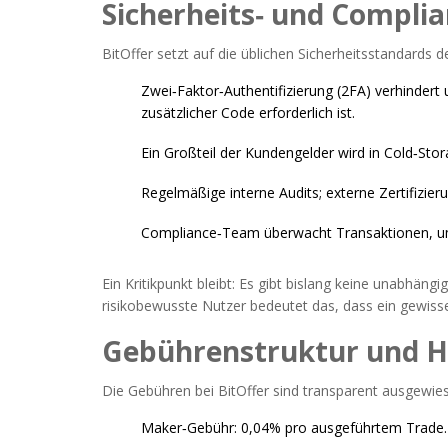
Sicherheits‑ und Compl
BitOffer setzt auf die üblichen Sicherheitsstandards d
Zwei‑Faktor‑Authentifizierung (2FA)
verhindert
zusätzlicher Code erforderlich ist
.
Ein Großteil der Kundengelder wird in Cold‑Stor
Regelmäßige interne Audits; externe Zertifizieru
Compliance‑Team überwacht Transaktionen, um 
Ein Kritikpunkt bleibt: Es gibt bislang keine unabhäng
risikobewusste Nutzer bedeutet das, dass ein gewisse
Gebührenstruktur und H
Die Gebühren bei BitOffer sind transparent ausgewie
Maker‑Gebühr: 0,04% pro ausgeführtem Trade.