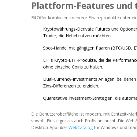
Plattform‑Features und 
BitOffer kombiniert mehrere Finanzprodukte unter e
Kryptowährungs‑Derivate
Futures und Optionen
Trader, die Hebel nutzen möchten.
Spot‑Handel mit gängigen Paaren (BTC/USD, E
ETFs
Krypto‑ETF‑Produkte, die die Performanc
ohne einzelne Coins zu halten.
Dual‑Currency‑Investments
Anlagen, bei denen
Zins‑Differenzen zu erzielen
.
Quantitative Investment‑Strategien, die automa
Die Benutzeroberfläche ist modern, mit Echtzeit‑Mar
sowohl Einsteiger als auch Profis anspricht. Die Web‑
Desktop‑App über
WebCatalog
für Windows und macO