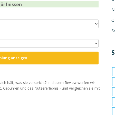
ürfnissen
N
O
S
S
hlung anzeigen
lich hält, was sie verspricht? In diesem Review werfen wir
t, Gebühren und das Nutzererlebnis - und vergleichen sie mit