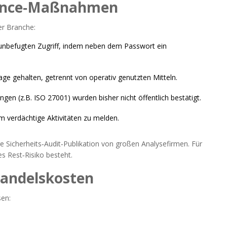
iance‑Maßnahmen
er Branche:
 unbefugten Zugriff, indem neben dem Passwort ein
age gehalten, getrennt von operativ genutzten Mitteln.
ngen (z.B. ISO 27001) wurden bisher nicht öffentlich bestätigt.
verdächtige Aktivitäten zu melden.
ige Sicherheits‑Audit‑Publikation von großen Analysefirmen. Für
s Rest‑Risiko besteht.
andelskosten
sen: