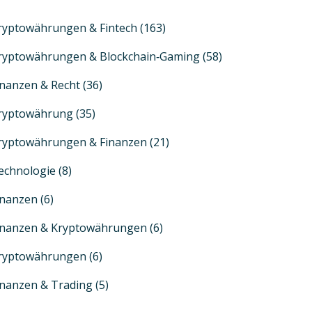
ryptowährungen & Fintech
(163)
ryptowährungen & Blockchain‑Gaming
(58)
inanzen & Recht
(36)
ryptowährung
(35)
ryptowährungen & Finanzen
(21)
echnologie
(8)
inanzen
(6)
inanzen & Kryptowährungen
(6)
ryptowährungen
(6)
inanzen & Trading
(5)