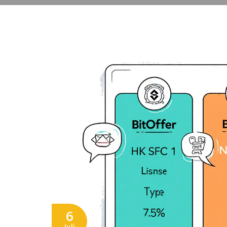
6
Juli