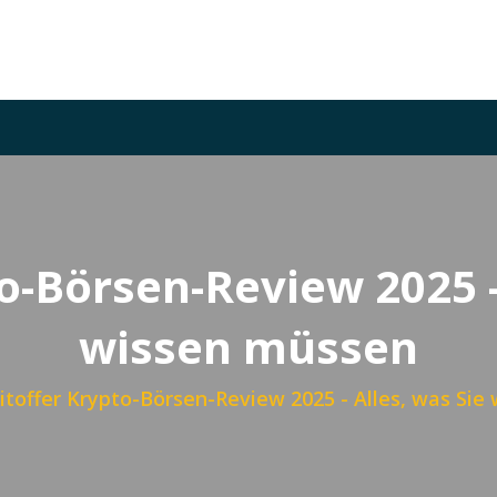
o-Börsen-Review 2025 -
wissen müssen
itoffer Krypto-Börsen-Review 2025 - Alles, was Si