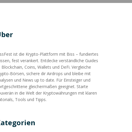
Über
ssFest ist die Krypto-Plattform mit Biss – fundiertes
ssen, fest verankert. Entdecke verständliche Guides
 Blockchain, Coins, Wallets und DeFi. Vergleiche
ypto-Börsen, sichere dir Airdrops und bleibe mit
alysen und News up to date. Für Einsteiger und
rtgeschrittene gleichermaßen geeignet. Starte
uverän in die Welt der Kryptowährungen mit klaren
torials, Tools und Tipps.
ategorien