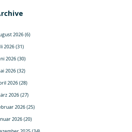
rchive
ugust 2026
(6)
uli 2026
(31)
uni 2026
(30)
ai 2026
(32)
pril 2026
(28)
ärz 2026
(27)
ebruar 2026
(25)
anuar 2026
(20)
ezember 2025
(34)