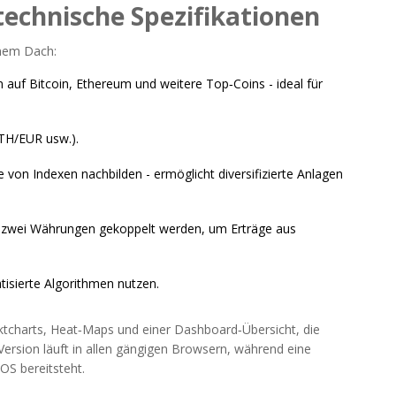
technische Spezifikationen
inem Dach:
 auf Bitcoin, Ethereum und weitere Top‑Coins
- ideal für
TH/EUR usw.).
e von Indexen nachbilden
- ermöglicht diversifizierte Anlagen
 zwei Währungen gekoppelt werden, um Erträge aus
tisierte Algorithmen nutzen.
ktcharts, Heat‑Maps und einer Dashboard‑Übersicht, die
Version läuft in allen gängigen Browsern, während eine
S bereitsteht.