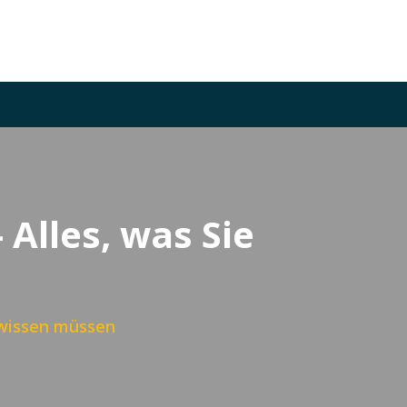
 Alles, was Sie
e wissen müssen