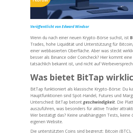
Veröffentlicht von Edward Windsor
Wenn du nach einer neuen Krypto-Börse suchst, ist
B
Trades, hohe Liquidität und Unterstützung für Bitcoin
einer webbasierten Oberfläche. Aber was steckt wirklic
besser als Binance oder Coincheck? Hier kommt eine 
tatsächlich bekannt ist, und nicht auf Werbeversprech
Was bietet BitTap wirkli
BitTap funktioniert als klassische Krypto-Börse: Du ka
Hauptfunktionen sind Spot-Handel, Futures und Margin
Unterschied: BitTap betont
geschwindigkeit
. Die Pla
auszuführen, was besonders für aktive Trader attrakti
Wer bestätigt das? Keine unabhängigen Tests, keine
eigenen Website.
Die unterstützten Coins sind begrenzt: Bitcoin (BTC)