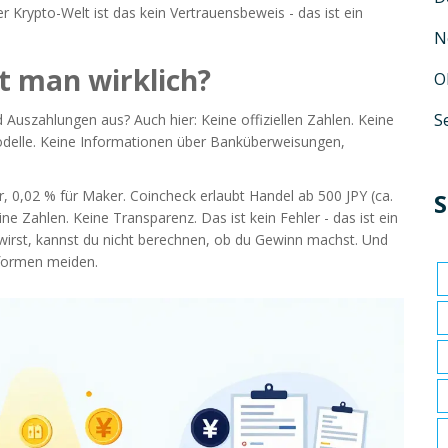
der Krypto-Welt ist das kein Vertrauensbeweis - das ist ein
N
t man wirklich?
O
S
 Auszahlungen aus? Auch hier: Keine offiziellen Zahlen. Keine
odelle. Keine Informationen über Banküberweisungen,
r, 0,02 % für Maker. Coincheck erlaubt Handel ab 500 JPY (ca.
S
eine Zahlen. Keine Transparenz. Das ist kein Fehler - das ist ein
 wirst, kannst du nicht berechnen, ob du Gewinn machst. Und
tformen meiden.