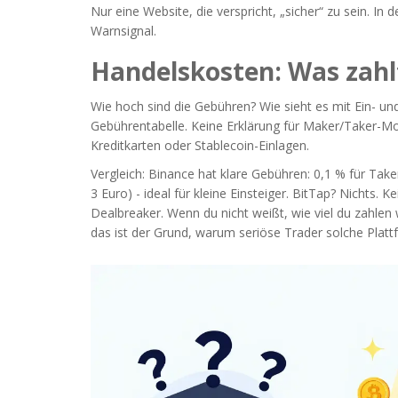
Nur eine Website, die verspricht, „sicher“ zu sein. In 
Warnsignal.
Handelskosten: Was zahl
Wie hoch sind die Gebühren? Wie sieht es mit Ein- und
Gebührentabelle. Keine Erklärung für Maker/Taker-M
Kreditkarten oder Stablecoin-Einlagen.
Vergleich: Binance hat klare Gebühren: 0,1 % für Take
3 Euro) - ideal für kleine Einsteiger. BitTap? Nichts. K
Dealbreaker. Wenn du nicht weißt, wie viel du zahlen
das ist der Grund, warum seriöse Trader solche Plat