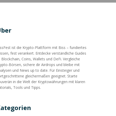
Über
ssFest ist die Krypto-Plattform mit Biss – fundiertes
ssen, fest verankert. Entdecke verständliche Guides
 Blockchain, Coins, Wallets und DeFi. Vergleiche
ypto-Börsen, sichere dir Airdrops und bleibe mit
alysen und News up to date. Für Einsteiger und
rtgeschrittene gleichermaßen geeignet. Starte
uverän in die Welt der Kryptowährungen mit klaren
torials, Tools und Tipps.
ategorien