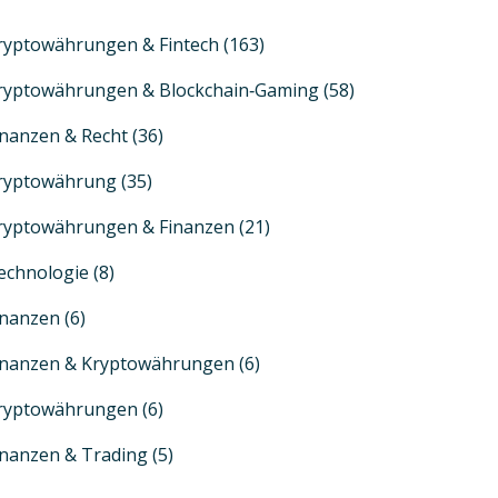
ryptowährungen & Fintech
(163)
ryptowährungen & Blockchain‑Gaming
(58)
inanzen & Recht
(36)
ryptowährung
(35)
ryptowährungen & Finanzen
(21)
echnologie
(8)
inanzen
(6)
inanzen & Kryptowährungen
(6)
ryptowährungen
(6)
inanzen & Trading
(5)