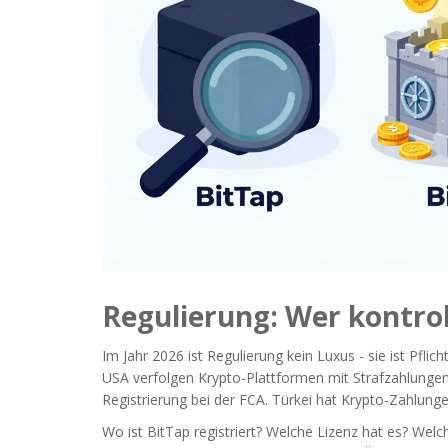
Regulierung: Wer kontrol
Im Jahr 2026 ist Regulierung kein Luxus - sie ist Pflic
USA verfolgen Krypto-Plattformen mit Strafzahlungen 
Registrierung bei der FCA. Türkei hat Krypto-Zahlung
Wo ist BitTap registriert? Welche Lizenz hat es? Wel