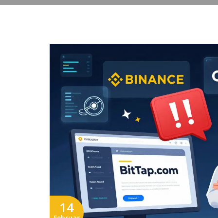
14
Februar