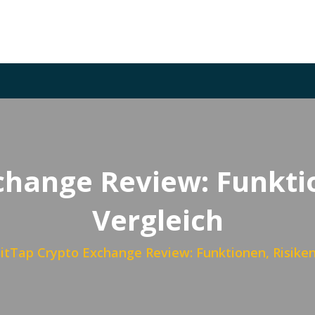
change Review: Funkti
Vergleich
itTap Crypto Exchange Review: Funktionen, Risiken