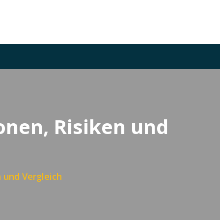
onen, Risiken und
 und Vergleich