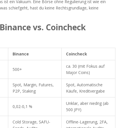
s ist ein Vakuum. Eine Börse ohne Regulierung ist wie ein
twas schiefgeht, hast du keine Rechtsgrundlage, keine
 Binance vs. Coincheck
Binance
Coincheck
ca. 30 (mit Fokus auf
500+
Major Coins)
Spot, Margin, Futures,
Spot, Automatische
P2P, Staking
Käufe, Kreditvergabe
Unklar, aber niedrig (ab
0,02-0,1 %
500 JPY)
Cold Storage, SAFU-
Offline-Lagerung, 2FA,