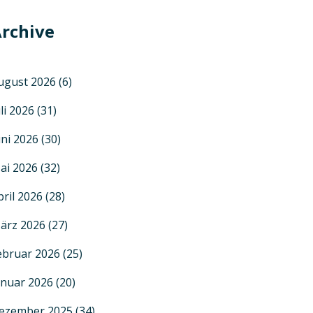
rchive
ugust 2026
(6)
uli 2026
(31)
uni 2026
(30)
ai 2026
(32)
pril 2026
(28)
ärz 2026
(27)
ebruar 2026
(25)
anuar 2026
(20)
ezember 2025
(34)