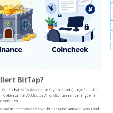
liert BitTap?
ht. Die EU hat MiCA (Markets in Crypto-Assets) eingeführt. Die
(Kraken zahlte 30 Mio. USD). Großbritannien verlangt eine
en verboten.
che Aufsichtsbehörde überwacht es? Keine Antwort. Kein Land.