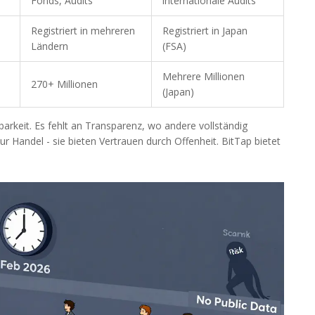
Fonds, Audits
internationale Audits
Registriert in mehreren
Registriert in Japan
Ländern
(FSA)
Mehrere Millionen
270+ Millionen
(Japan)
hbarkeit. Es fehlt an Transparenz, wo andere vollständig
r Handel - sie bieten Vertrauen durch Offenheit. BitTap bietet