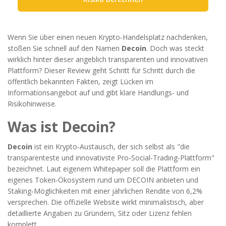
Wenn Sie über einen neuen Krypto‑Handelsplatz nachdenken,
stoßen Sie schnell auf den Namen
Decoin
. Doch was steckt
wirklich hinter dieser angeblich transparenten und innovativen
Plattform? Dieser Review geht Schritt für Schritt durch die
öffentlich bekannten Fakten, zeigt Lücken im
Informationsangebot auf und gibt klare Handlungs‑ und
Risikohinweise.
Was ist Decoin?
Decoin
ist ein Krypto‑Austausch, der sich selbst als "die
transparenteste und innovativste Pro‑Social‑Trading‑Plattform"
bezeichnet. Laut eigenem Whitepaper soll die Plattform ein
eigenes Token‑Ökosystem rund um
DECOIN
anbieten und
Staking‑Möglichkeiten mit einer jährlichen Rendite von 6,2%
versprechen.
Die offizielle Website wirkt minimalistisch, aber
detaillierte Angaben zu Gründern, Sitz oder Lizenz fehlen
komplett.