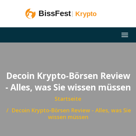
Decoin Krypto‑Börsen Review
- Alles, was Sie wissen müssen
Startseite
Decoin Krypto‑Börsen Review - Alles, was Sie
wissen müssen