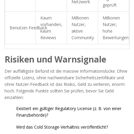
Netzwerk
geprüft
Kaum
Millionen
Millionen
vorhanden,
Nutzer,
Nutzer,
Benutzer‑Feedback
kaum
aktive
hohe
Reviews
Community
Bewertungen
Risiken und Warnsignale
Der auffälligste Befund ist die massive Informationslücke. Ohne
offizielle Lizenz, ohne nachweisbare Sicherheitszertifikate und
ohne Nutzer‑Feedback ist das Risiko, Geld zu verlieren, enorm
hoch. Folgende Punkte sollten Sie prüfen, bevor Sie Geld
einzahlen:
Existiert ein gültiger
Regulatory License
(z. B. von einer
Finanzbehörde)?
Wird das
Cold Storage
-Verhältnis veröffentlicht?