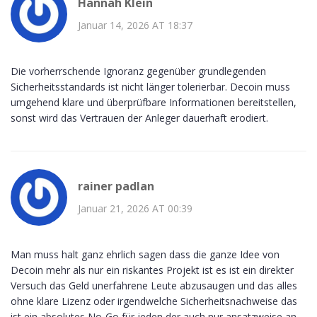
Hannah Klein
Januar 14, 2026 AT 18:37
Die vorherrschende Ignoranz gegenüber grundlegenden
Sicherheitsstandards ist nicht länger tolerierbar. Decoin muss
umgehend klare und überprüfbare Informationen bereitstellen,
sonst wird das Vertrauen der Anleger dauerhaft erodiert.
rainer padlan
Januar 21, 2026 AT 00:39
Man muss halt ganz ehrlich sagen dass die ganze Idee von
Decoin mehr als nur ein riskantes Projekt ist es ist ein direkter
Versuch das Geld unerfahrene Leute abzusaugen und das alles
ohne klare Lizenz oder irgendwelche Sicherheitsnachweise das
ist ein absolutes No‑Go für jeden der auch nur ansatzweise an