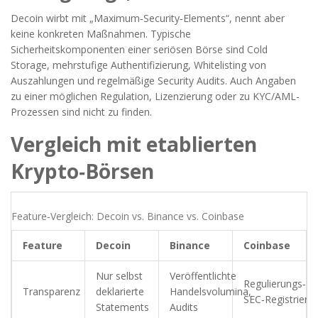
Decoin wirbt mit „Maximum‑Security‑Elements“, nennt aber
keine konkreten Maßnahmen. Typische
Sicherheitskomponenten einer seriösen Börse sind
Cold
Storage
, mehrstufige Authentifizierung, Whitelisting von
Auszahlungen und regelmäßige
Security Audits
. Auch Angaben
zu einer möglichen
Regulation
, Lizenzierung oder zu
KYC
/
AML
-
Prozessen sind nicht zu finden.
Vergleich mit etablierten
Krypto‑Börsen
Feature‑Vergleich: Decoin vs. Binance vs. Coinbase
Feature
Decoin
Binance
Coinbase
Nur selbst
Veröffentlichte
Regulierungs‑Re
Transparenz
deklarierte
Handelsvolumina,
SEC‑Registrieru
Statements
Audits