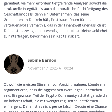
garantiert; vielmehr erfordern tiefgreifende Analysen sowohl die
strukturelle Integrität als auch die moralische Rechtfertigung des
Geschäftsmodells, denn ein Unternehmen, das seine
Grunddaten im Dunkeln hält, lässt kaum Raum für das
vertrauensvolle Verhältnis, das in der Finanzwelt unerlässlich ist.
Daher ist es zwingend notwendig, jede noch so kleine Unklarheit
zu hinterfragen, bevor man sein Kapital riskiert.
Sabine Bardon
November 7, 2025 AT 00:24
Obwohl die meisten Stimmen vor Vorsicht mahnen, könnte man
argumentieren, dass die aggressiven Warnungen übertrieben
sind. Ein gewisser Teil der Krypto‑Community schätzt gerade die
Risikobereitschaft, die mit weniger regulierten Plattformen
einhergeht. Daher ist es nicht per se falsch, Decoin eine Chance
zu geben, solange man nur einen kleinen Teil seines Portfolios