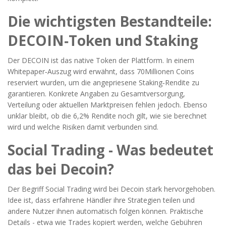
Die wichtigsten Bestandteile:
DECOIN‑Token und Staking
Der
DECOIN
ist das native Token der Plattform. In einem
Whitepaper‑Auszug wird erwähnt, dass 70Millionen Coins
reserviert wurden, um die angepriesene Staking‑Rendite zu
garantieren. Konkrete Angaben zu Gesamtversorgung,
Verteilung oder aktuellen Marktpreisen fehlen jedoch. Ebenso
unklar bleibt, ob die 6,2% Rendite noch gilt, wie sie berechnet
wird und welche Risiken damit verbunden sind.
Social Trading - Was bedeutet
das bei Decoin?
Der Begriff
Social Trading
wird bei Decoin stark hervorgehoben.
Idee ist, dass erfahrene Händler ihre Strategien teilen und
andere Nutzer ihnen automatisch folgen können. Praktische
Details - etwa wie Trades kopiert werden, welche Gebühren