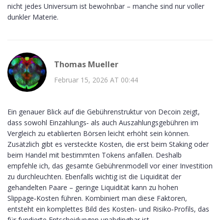
nicht jedes Universum ist bewohnbar – manche sind nur voller
dunkler Materie.
Thomas Mueller
Februar 15, 2026 AT 00:44
Ein genauer Blick auf die Gebührenstruktur von Decoin zeigt,
dass sowohl Einzahlungs‑ als auch Auszahlungsgebühren im
Vergleich zu etablierten Börsen leicht erhöht sein können.
Zusätzlich gibt es versteckte Kosten, die erst beim Staking oder
beim Handel mit bestimmten Tokens anfallen. Deshalb
empfehle ich, das gesamte Gebührenmodell vor einer Investition
zu durchleuchten. Ebenfalls wichtig ist die Liquidität der
gehandelten Paare – geringe Liquidität kann zu hohen
Slippage‑Kosten führen. Kombiniert man diese Faktoren,
entsteht ein komplettes Bild des Kosten‑ und Risiko‑Profils, das
für fundierte Entscheidungen unabdingbar ist.