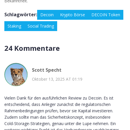
Bekanntheit.
Schlagwörter:
Decoin
Krypto Börse
DECOIN Token
Staking
Social Trading
24 Kommentare
Scott Specht
Oktober 13, 2025 AT 01:19
Vielen Dank für den ausführlichen Review zu Decoin. Es ist
entscheidend, dass Anleger zunächst die regulatorischen
Rahmenbedingungen prüfen, bevor sie Kapital investieren.
Zudem sollte man das Sicherheitskonzept, insbesondere
Cold‑Storage‑Strategien, genau unter die Lupe nehmen. Ein
weiterer wichtiger Punkt ist das Vorhandensein unabhängiger