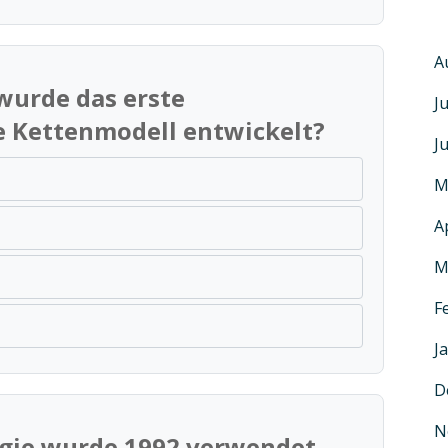
A
 wurde das erste
J
e Kettenmodell entwickelt?
J
M
A
M
F
J
D
N
ogie wurde 1992 verwendet,