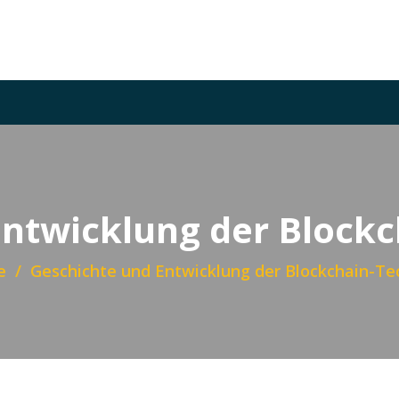
Entwicklung der Blockc
e
Geschichte und Entwicklung der Blockchain-Te