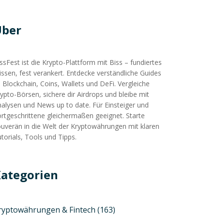
Über
ssFest ist die Krypto-Plattform mit Biss – fundiertes
ssen, fest verankert. Entdecke verständliche Guides
 Blockchain, Coins, Wallets und DeFi. Vergleiche
ypto-Börsen, sichere dir Airdrops und bleibe mit
alysen und News up to date. Für Einsteiger und
rtgeschrittene gleichermaßen geeignet. Starte
uverän in die Welt der Kryptowährungen mit klaren
torials, Tools und Tipps.
ategorien
ryptowährungen & Fintech
(163)