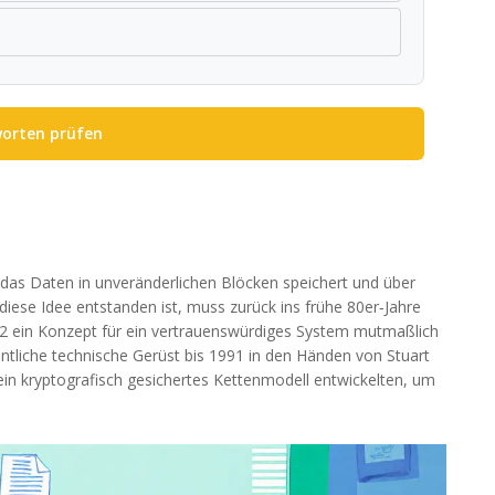
orten prüfen
, das Daten in unveränderlichen Blöcken speichert und über
 diese Idee entstanden ist, muss zurück ins frühe 80er‑Jahre
82 ein Konzept für ein vertrauenswürdiges System mutmaßlich
gentliche technische Gerüst bis 1991 in den Händen von
Stuart
ein kryptografisch gesichertes Kettenmodell entwickelten, um