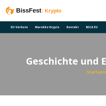
EU-Verbote
Marokko Krypto
Kontakt
MiCA EU
Geschichte und 
Startseit