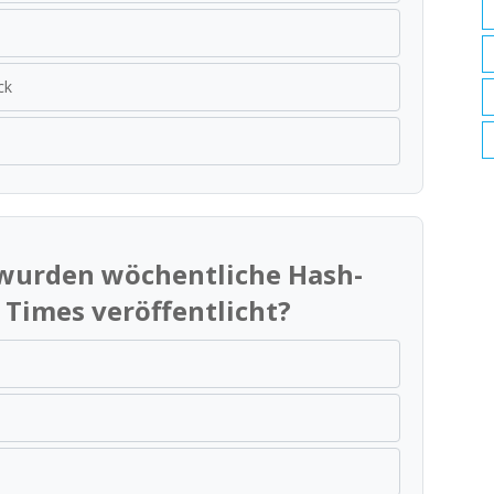
ck
 wurden wöchentliche Hash-
Times veröffentlicht?