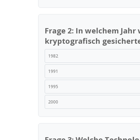
Frage 2: In welchem Jahr
kryptografisch gesichert
1982
1991
1995
2000
Frage 3: Welche Technol