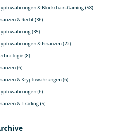
ryptowährungen & Blockchain‑Gaming
(58)
inanzen & Recht
(36)
ryptowährung
(35)
ryptowährungen & Finanzen
(22)
echnologie
(8)
inanzen
(6)
inanzen & Kryptowährungen
(6)
ryptowährungen
(6)
inanzen & Trading
(5)
rchive