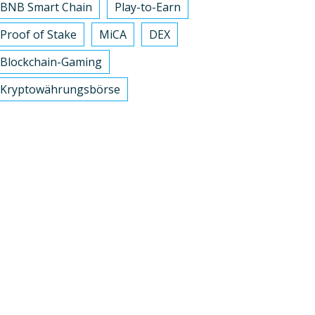
BNB Smart Chain
Play-to-Earn
Proof of Stake
MiCA
DEX
Blockchain-Gaming
Kryptowährungsbörse