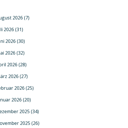
ugust 2026
(7)
uli 2026
(31)
uni 2026
(30)
ai 2026
(32)
pril 2026
(28)
ärz 2026
(27)
ebruar 2026
(25)
anuar 2026
(20)
ezember 2025
(34)
ovember 2025
(26)