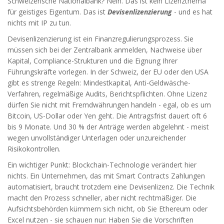
Schweizerische Nationalbank? Nein. Das ist kein Lizenzthema
für geistiges Eigentum. Das ist
Devisenlizenzierung
- und es hat
nichts mit IP zu tun.
Devisenlizenzierung ist ein Finanzregulierungsprozess. Sie
müssen sich bei der Zentralbank anmelden, Nachweise über
Kapital, Compliance-Strukturen und die Eignung Ihrer
Führungskräfte vorlegen. In der Schweiz, der EU oder den USA
gibt es strenge Regeln: Mindestkapital, Anti-Geldwäsche-
Verfahren, regelmäßige Audits, Berichtspflichten. Ohne Lizenz
dürfen Sie nicht mit Fremdwährungen handeln - egal, ob es um
Bitcoin, US-Dollar oder Yen geht. Die Antragsfrist dauert oft 6
bis 9 Monate. Und 30 % der Anträge werden abgelehnt - meist
wegen unvollständiger Unterlagen oder unzureichender
Risikokontrollen.
Ein wichtiger Punkt: Blockchain-Technologie verändert hier
nichts. Ein Unternehmen, das mit Smart Contracts Zahlungen
automatisiert, braucht trotzdem eine Devisenlizenz. Die Technik
macht den Prozess schneller, aber nicht rechtmäßiger. Die
Aufsichtsbehörden kümmern sich nicht, ob Sie Ethereum oder
Excel nutzen - sie schauen nur: Haben Sie die Vorschriften