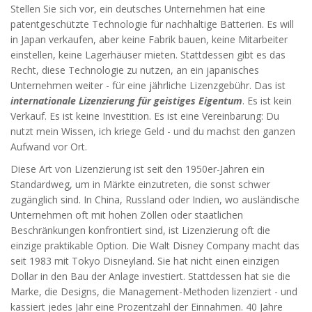
Stellen Sie sich vor, ein deutsches Unternehmen hat eine
patentgeschützte Technologie für nachhaltige Batterien. Es will
in Japan verkaufen, aber keine Fabrik bauen, keine Mitarbeiter
einstellen, keine Lagerhäuser mieten. Stattdessen gibt es das
Recht, diese Technologie zu nutzen, an ein japanisches
Unternehmen weiter - für eine jährliche Lizenzgebühr. Das ist
internationale Lizenzierung für geistiges Eigentum
. Es ist kein
Verkauf. Es ist keine Investition. Es ist eine Vereinbarung: Du
nutzt mein Wissen, ich kriege Geld - und du machst den ganzen
Aufwand vor Ort.
Diese Art von Lizenzierung ist seit den 1950er-Jahren ein
Standardweg, um in Märkte einzutreten, die sonst schwer
zugänglich sind. In China, Russland oder Indien, wo ausländische
Unternehmen oft mit hohen Zöllen oder staatlichen
Beschränkungen konfrontiert sind, ist Lizenzierung oft die
einzige praktikable Option. Die Walt Disney Company macht das
seit 1983 mit Tokyo Disneyland. Sie hat nicht einen einzigen
Dollar in den Bau der Anlage investiert. Stattdessen hat sie die
Marke, die Designs, die Management-Methoden lizenziert - und
kassiert jedes Jahr eine Prozentzahl der Einnahmen. 40 Jahre