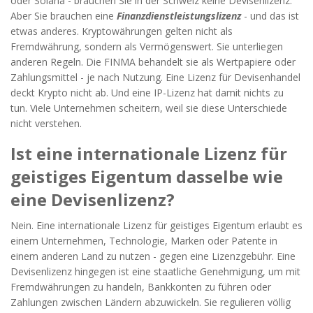
oder Solana - brauchen Sie in der Schweiz keine Devisenlizenz.
Aber Sie brauchen eine
Finanzdienstleistungslizenz
- und das ist
etwas anderes. Kryptowährungen gelten nicht als
Fremdwährung, sondern als Vermögenswert. Sie unterliegen
anderen Regeln. Die FINMA behandelt sie als Wertpapiere oder
Zahlungsmittel - je nach Nutzung. Eine Lizenz für Devisenhandel
deckt Krypto nicht ab. Und eine IP-Lizenz hat damit nichts zu
tun. Viele Unternehmen scheitern, weil sie diese Unterschiede
nicht verstehen.
Ist eine internationale Lizenz für
geistiges Eigentum dasselbe wie
eine Devisenlizenz?
Nein. Eine internationale Lizenz für geistiges Eigentum erlaubt es
einem Unternehmen, Technologie, Marken oder Patente in
einem anderen Land zu nutzen - gegen eine Lizenzgebühr. Eine
Devisenlizenz hingegen ist eine staatliche Genehmigung, um mit
Fremdwährungen zu handeln, Bankkonten zu führen oder
Zahlungen zwischen Ländern abzuwickeln. Sie regulieren völlig