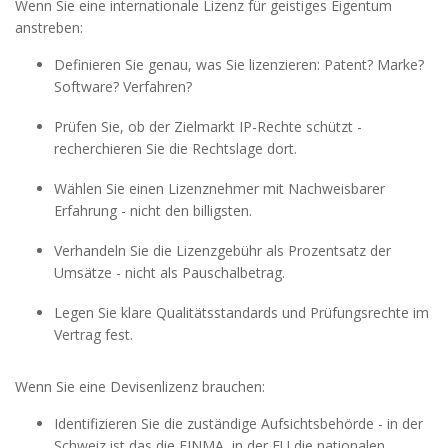
Wenn Sie eine internationale Lizenz für geistiges Eigentum
anstreben:
Definieren Sie genau, was Sie lizenzieren: Patent? Marke?
Software? Verfahren?
Prüfen Sie, ob der Zielmarkt IP-Rechte schützt -
recherchieren Sie die Rechtslage dort.
Wählen Sie einen Lizenznehmer mit Nachweisbarer
Erfahrung - nicht den billigsten.
Verhandeln Sie die Lizenzgebühr als Prozentsatz der
Umsätze - nicht als Pauschalbetrag.
Legen Sie klare Qualitätsstandards und Prüfungsrechte im
Vertrag fest.
Wenn Sie eine Devisenlizenz brauchen:
Identifizieren Sie die zuständige Aufsichtsbehörde - in der
Schweiz ist das die FINMA, in der EU die nationalen