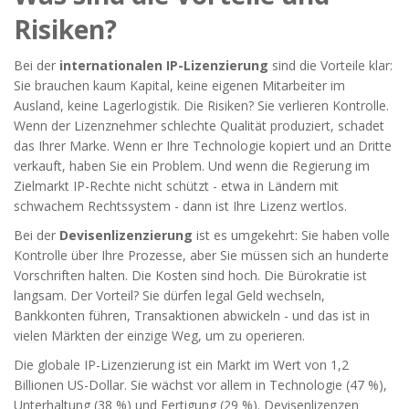
Risiken?
Bei der
internationalen IP-Lizenzierung
sind die Vorteile klar:
Sie brauchen kaum Kapital, keine eigenen Mitarbeiter im
Ausland, keine Lagerlogistik. Die Risiken? Sie verlieren Kontrolle.
Wenn der Lizenznehmer schlechte Qualität produziert, schadet
das Ihrer Marke. Wenn er Ihre Technologie kopiert und an Dritte
verkauft, haben Sie ein Problem. Und wenn die Regierung im
Zielmarkt IP-Rechte nicht schützt - etwa in Ländern mit
schwachem Rechtssystem - dann ist Ihre Lizenz wertlos.
Bei der
Devisenlizenzierung
ist es umgekehrt: Sie haben volle
Kontrolle über Ihre Prozesse, aber Sie müssen sich an hunderte
Vorschriften halten. Die Kosten sind hoch. Die Bürokratie ist
langsam. Der Vorteil? Sie dürfen legal Geld wechseln,
Bankkonten führen, Transaktionen abwickeln - und das ist in
vielen Märkten der einzige Weg, um zu operieren.
Die globale IP-Lizenzierung ist ein Markt im Wert von 1,2
Billionen US-Dollar. Sie wächst vor allem in Technologie (47 %),
Unterhaltung (38 %) und Fertigung (29 %). Devisenlizenzen