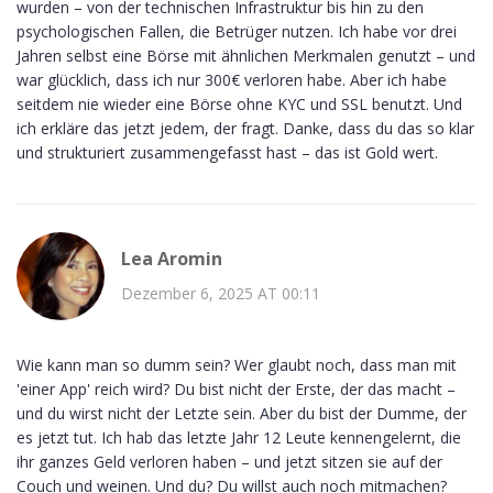
wurden – von der technischen Infrastruktur bis hin zu den
psychologischen Fallen, die Betrüger nutzen. Ich habe vor drei
Jahren selbst eine Börse mit ähnlichen Merkmalen genutzt – und
war glücklich, dass ich nur 300€ verloren habe. Aber ich habe
seitdem nie wieder eine Börse ohne KYC und SSL benutzt. Und
ich erkläre das jetzt jedem, der fragt. Danke, dass du das so klar
und strukturiert zusammengefasst hast – das ist Gold wert.
Lea Aromin
Dezember 6, 2025 AT 00:11
Wie kann man so dumm sein? Wer glaubt noch, dass man mit
'einer App' reich wird? Du bist nicht der Erste, der das macht –
und du wirst nicht der Letzte sein. Aber du bist der Dumme, der
es jetzt tut. Ich hab das letzte Jahr 12 Leute kennengelernt, die
ihr ganzes Geld verloren haben – und jetzt sitzen sie auf der
Couch und weinen. Und du? Du willst auch noch mitmachen?