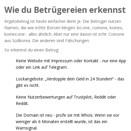
Wie du Betrügereien erkennst
Kryptobetrug ist heute einfacher denn je. Die Betrüger nutzen
Namen, die wie echte Börsen klingen: ko.one, coinone, koinex,
koinex.one - alles ähnlich. Aber nur eine davon ist echt: Coinone
aus Südkorea. Die anderen sind Fälschungen.
So erkennst du einen Betrug:
Keine Website mit Impressum oder Kontakt - nur eine App
oder ein Link auf Telegram.
Lockangebote: „Verdopple dein Geld in 24 Stunden!“ - das
gibt es nicht.
Keine Nutzerbewertungen auf Trustpilot, Reddit oder
Reddit.
Die Domain ist neu - prüfe sie mit
Whois
. Wenn sie vor
weniger als 6 Monaten erstellt wurde, ist das ein
Warnsignal.