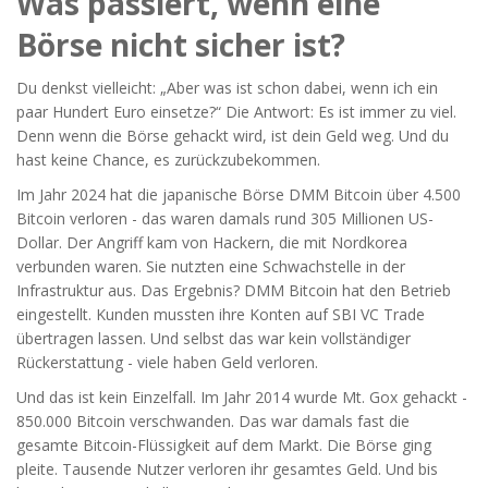
Was passiert, wenn eine
Börse nicht sicher ist?
Du denkst vielleicht: „Aber was ist schon dabei, wenn ich ein
paar Hundert Euro einsetze?“ Die Antwort: Es ist immer zu viel.
Denn wenn die Börse gehackt wird, ist dein Geld weg. Und du
hast keine Chance, es zurückzubekommen.
Im Jahr 2024 hat die japanische Börse DMM Bitcoin über 4.500
Bitcoin verloren - das waren damals rund 305 Millionen US-
Dollar. Der Angriff kam von Hackern, die mit Nordkorea
verbunden waren. Sie nutzten eine Schwachstelle in der
Infrastruktur aus. Das Ergebnis? DMM Bitcoin hat den Betrieb
eingestellt. Kunden mussten ihre Konten auf SBI VC Trade
übertragen lassen. Und selbst das war kein vollständiger
Rückerstattung - viele haben Geld verloren.
Und das ist kein Einzelfall. Im Jahr 2014 wurde Mt. Gox gehackt -
850.000 Bitcoin verschwanden. Das war damals fast die
gesamte Bitcoin-Flüssigkeit auf dem Markt. Die Börse ging
pleite. Tausende Nutzer verloren ihr gesamtes Geld. Und bis