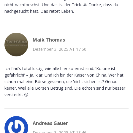
nicht nachforschst. Und das ist der Trick. 🙏 Danke, dass du
nachgesucht hast. Das rettet Leben.
Maik Thomas
Dezember 3, 2025 AT 17:50
Ich find’s total lustig, wie alle hier so ernst sind. 'Ko.one ist
gefährlich!' – Ja, klar. Und ich bin der Kaiser von China. Wer hat
schon mal eine Börse gesehen, die 'nicht sicher' ist? Genau –
keiner. Weil alle Börsen Betrug sind. Die echten sind nur besser
versteckt. 😏
Andreas Gauer
Dezember 3, 2025 AT 18:46