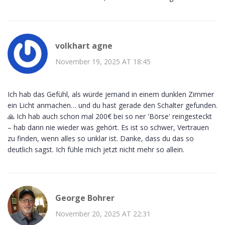
volkhart agne
November 19, 2025 AT 18:45
Ich hab das Gefühl, als würde jemand in einem dunklen Zimmer
ein Licht anmachen… und du hast gerade den Schalter gefunden.
🙏 Ich hab auch schon mal 200€ bei so ner 'Börse' reingesteckt
– hab dann nie wieder was gehört. Es ist so schwer, Vertrauen
zu finden, wenn alles so unklar ist. Danke, dass du das so
deutlich sagst. Ich fühle mich jetzt nicht mehr so allein.
George Bohrer
November 20, 2025 AT 22:31