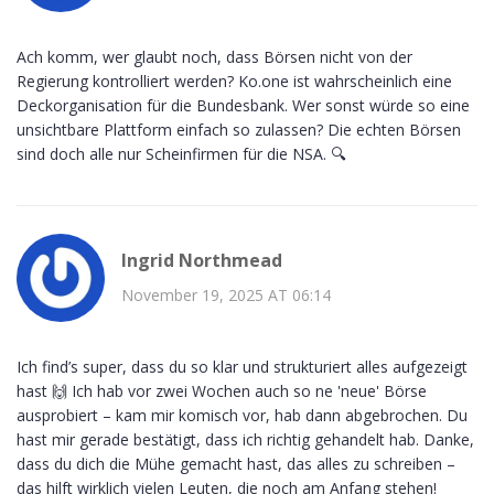
Ach komm, wer glaubt noch, dass Börsen nicht von der
Regierung kontrolliert werden? Ko.one ist wahrscheinlich eine
Deckorganisation für die Bundesbank. Wer sonst würde so eine
unsichtbare Plattform einfach so zulassen? Die echten Börsen
sind doch alle nur Scheinfirmen für die NSA. 🔍
Ingrid Northmead
November 19, 2025 AT 06:14
Ich find’s super, dass du so klar und strukturiert alles aufgezeigt
hast 🙌 Ich hab vor zwei Wochen auch so ne 'neue' Börse
ausprobiert – kam mir komisch vor, hab dann abgebrochen. Du
hast mir gerade bestätigt, dass ich richtig gehandelt hab. Danke,
dass du dich die Mühe gemacht hast, das alles zu schreiben –
das hilft wirklich vielen Leuten, die noch am Anfang stehen!