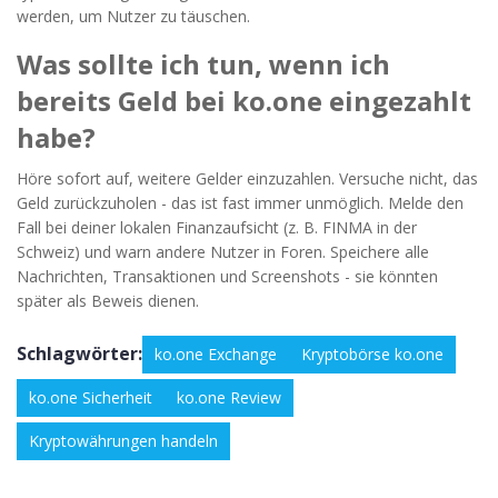
werden, um Nutzer zu täuschen.
Was sollte ich tun, wenn ich
bereits Geld bei ko.one eingezahlt
habe?
Höre sofort auf, weitere Gelder einzuzahlen. Versuche nicht, das
Geld zurückzuholen - das ist fast immer unmöglich. Melde den
Fall bei deiner lokalen Finanzaufsicht (z. B. FINMA in der
Schweiz) und warn andere Nutzer in Foren. Speichere alle
Nachrichten, Transaktionen und Screenshots - sie könnten
später als Beweis dienen.
Schlagwörter:
ko.one Exchange
Kryptobörse ko.one
ko.one Sicherheit
ko.one Review
Kryptowährungen handeln