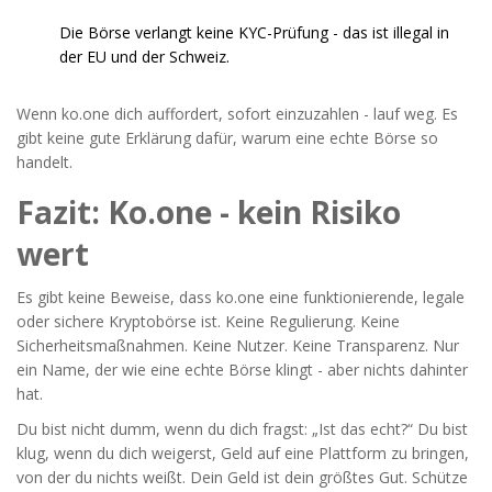
Die Börse verlangt keine KYC-Prüfung - das ist illegal in
der EU und der Schweiz.
Wenn ko.one dich auffordert, sofort einzuzahlen - lauf weg. Es
gibt keine gute Erklärung dafür, warum eine echte Börse so
handelt.
Fazit: Ko.one - kein Risiko
wert
Es gibt keine Beweise, dass ko.one eine funktionierende, legale
oder sichere Kryptobörse ist. Keine Regulierung. Keine
Sicherheitsmaßnahmen. Keine Nutzer. Keine Transparenz. Nur
ein Name, der wie eine echte Börse klingt - aber nichts dahinter
hat.
Du bist nicht dumm, wenn du dich fragst: „Ist das echt?“ Du bist
klug, wenn du dich weigerst, Geld auf eine Plattform zu bringen,
von der du nichts weißt. Dein Geld ist dein größtes Gut. Schütze