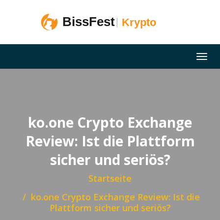
ko.one Crypto Exchange
Review: Ist die Plattform
sicher und seriös?
Startseite
ko.one Crypto Exchange Review: Ist die
Plattform sicher und seriös?