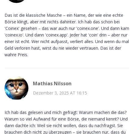
Das ist die klassische Masche – ein Name, der wie eine echte
Börse klingt, aber mit nichts dahinter. Ich hab das schon bei
'Coinex' gesehen – das war auch nur 'coinex.one'. Und dann kam
'coinex.io'. Und dann 'coinex.app'. Jeder hat 'coin' drin – aber nur
einer ist echt. Wer nicht aufpasst, verliert alles. Und wenn du mal
Geld verloren hast, wirst du nie wieder vertrauen. Das ist der
wahre Preis.
Mathias Nilsson
Dezember 3, 2025 AT 16:15
Ich hab das gelesen und mich gefragt: Warum machen die das?
Warum so viel Aufwand für eine Börse, die niemand kennt? Und
dann dachte ich: Weil sie nicht wollen, dass du nachfragst. Sie
brauchen dich nicht zu überzeugen – sie brauchen nur, dass du