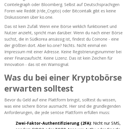
Cointelegraph oder Bloomberg. Selbst auf Deutschsprachigen
Foren wie Reddit (r/de_Crypto) oder Bitcointalk gibt es keine
Diskussionen über ko.one.
Das ist kein Zufall. Wenn eine Börse wirklich funktioniert und
Nutzer anzieht, spricht man darüber. Wenn du nach einer Börse
suchst, die in Südkorea ansässig ist, findest du Coinone - eine
der größten dort. Aber ko.one? Nichts. Nicht einmal ein
Impressum mit einer Adresse. Keine Registrierungsnummer bei
einer Finanzaufsicht. Keine Lizenz. Das ist kein Zeichen für
Innovation - das ist ein Warnsignal.
Was du bei einer Kryptobörse
erwarten solltest
Bevor du Geld auf eine Plattform bringst, solltest du wissen,
was eine sichere Börse ausmacht. Hier sind die grundlegenden
Anforderungen, die jede seriöse Plattform erfüllen muss:
Zwei-Faktor-Authentifizierung (2FA)
: Nicht nur SMS,