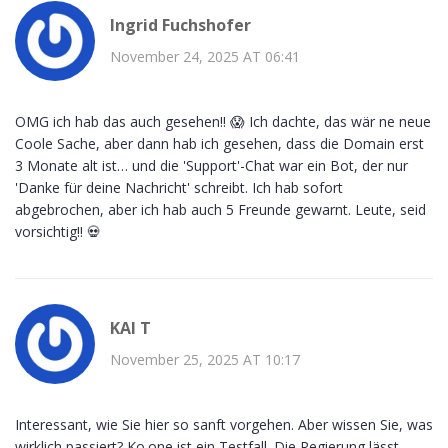
Ingrid Fuchshofer
November 24, 2025 AT 06:41
OMG ich hab das auch gesehen!! 😱 Ich dachte, das wär ne neue
Coole Sache, aber dann hab ich gesehen, dass die Domain erst
3 Monate alt ist… und die 'Support'-Chat war ein Bot, der nur
'Danke für deine Nachricht' schreibt. Ich hab sofort
abgebrochen, aber ich hab auch 5 Freunde gewarnt. Leute, seid
vorsichtig!! 💀
KAI T
November 25, 2025 AT 10:17
Interessant, wie Sie hier so sanft vorgehen. Aber wissen Sie, was
wirklich passiert? Ko.one ist ein Testfall. Die Regierung lässt