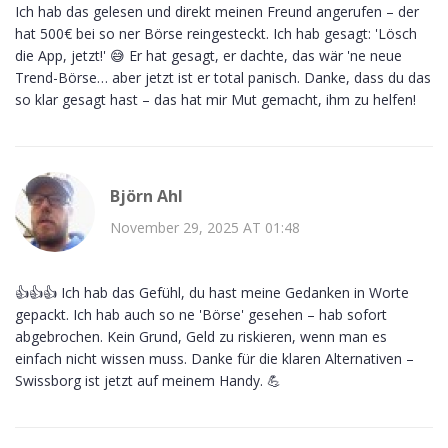
Ich hab das gelesen und direkt meinen Freund angerufen – der
hat 500€ bei so ner Börse reingesteckt. Ich hab gesagt: 'Lösch
die App, jetzt!' 😅 Er hat gesagt, er dachte, das wär 'ne neue
Trend-Börse… aber jetzt ist er total panisch. Danke, dass du das
so klar gesagt hast – das hat mir Mut gemacht, ihm zu helfen!
Björn Ahl
November 29, 2025 AT 01:48
👍👍👍 Ich hab das Gefühl, du hast meine Gedanken in Worte
gepackt. Ich hab auch so ne 'Börse' gesehen – hab sofort
abgebrochen. Kein Grund, Geld zu riskieren, wenn man es
einfach nicht wissen muss. Danke für die klaren Alternativen –
Swissborg ist jetzt auf meinem Handy. 💪