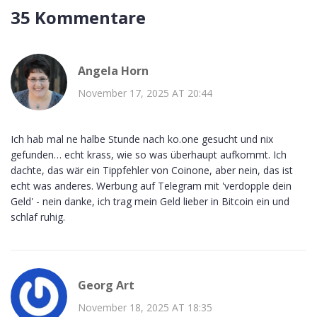
35 Kommentare
Angela Horn
November 17, 2025 AT 20:44
Ich hab mal ne halbe Stunde nach ko.one gesucht und nix
gefunden… echt krass, wie so was überhaupt aufkommt. Ich
dachte, das wär ein Tippfehler von Coinone, aber nein, das ist
echt was anderes. Werbung auf Telegram mit 'verdopple dein
Geld' - nein danke, ich trag mein Geld lieber in Bitcoin ein und
schlaf ruhig.
Georg Art
November 18, 2025 AT 18:35