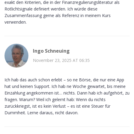
exakt den Kriterien, die in der Finanzregulierungsliteratur als
Rotlichtsignale definiert werden. Ich würde diese
Zusammenfassung gerne als Referenz in meinem Kurs
verwenden.
Ingo Schneuing
November 23, 2025 AT 06:35
Ich hab das auch schon erlebt – so ne Börse, die nur eine App
hat und keinen Support. Ich hab ne Woche gewartet, bis meine
Einzahlung angekommen ist… nichts. Dann hab ich aufgehört, zu
fragen. Warum? Weil ich gelernt hab: Wenn du nichts
zurückkriegst, ist es kein Verlust – es ist eine Steuer für
Dummheit. Lerne daraus, nicht davon.