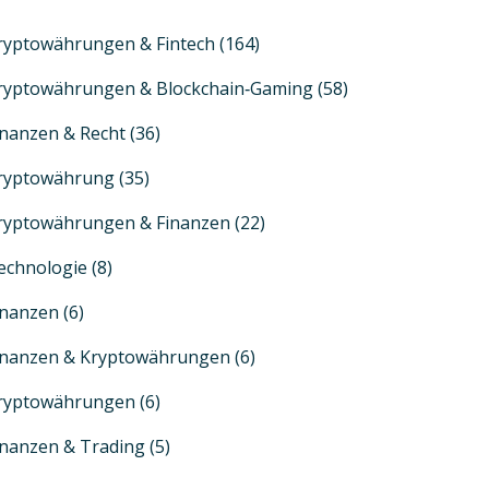
ryptowährungen & Fintech
(164)
ryptowährungen & Blockchain‑Gaming
(58)
inanzen & Recht
(36)
ryptowährung
(35)
ryptowährungen & Finanzen
(22)
echnologie
(8)
inanzen
(6)
inanzen & Kryptowährungen
(6)
ryptowährungen
(6)
inanzen & Trading
(5)