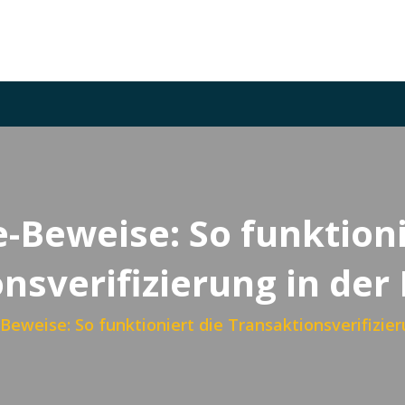
-Beweise: So funktioni
nsverifizierung in der
Beweise: So funktioniert die Transaktionsverifizier