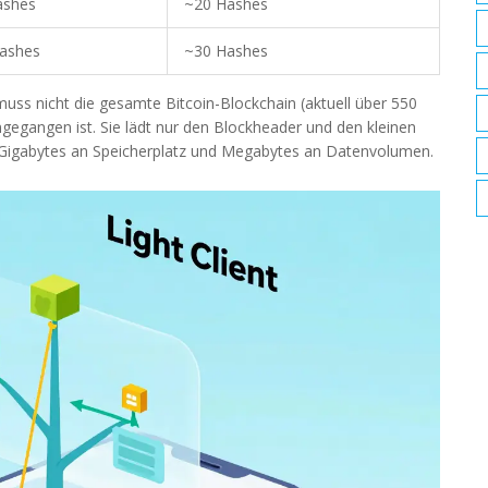
ashes
~20 Hashes
Hashes
~30 Hashes
muss nicht die gesamte Bitcoin-Blockchain (aktuell über 550
gegangen ist. Sie lädt nur den Blockheader und den kleinen
t Gigabytes an Speicherplatz und Megabytes an Datenvolumen.