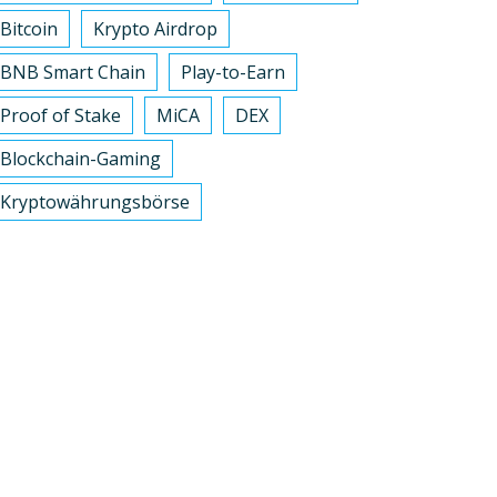
Bitcoin
Krypto Airdrop
BNB Smart Chain
Play-to-Earn
Proof of Stake
MiCA
DEX
Blockchain-Gaming
Kryptowährungsbörse