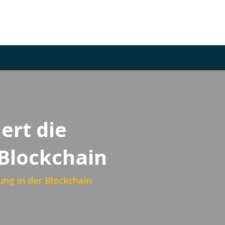
ert die
 Blockchain
ung in der Blockchain