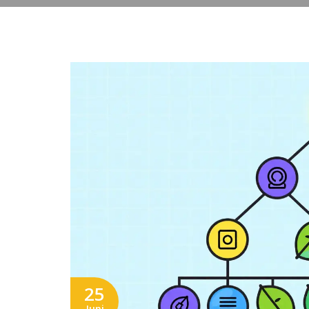
25
Juni