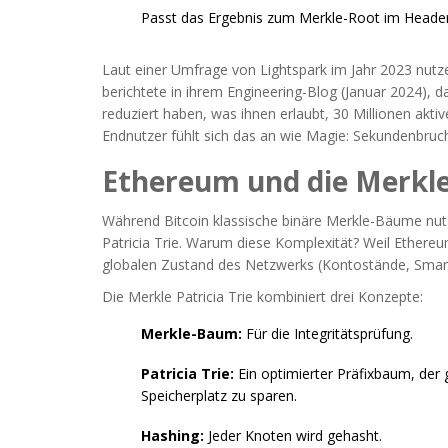
Passt das Ergebnis zum Merkle-Root im Header?
Laut einer Umfrage von Lightspark im Jahr 2023 nutz
berichtete in ihrem Engineering-Blog (Januar 2024),
reduziert haben, was ihnen erlaubt, 30 Millionen akti
Endnutzer fühlt sich das an wie Magie: Sekundenbruch
Ethereum und die Merkle 
Während Bitcoin klassische binäre Merkle-Bäume nutzt
Patricia Trie. Warum diese Komplexität? Weil Ethere
globalen Zustand des Netzwerks (Kontostände, Smar
Die Merkle Patricia Trie kombiniert drei Konzepte:
Merkle-Baum:
Für die Integritätsprüfung.
Patricia Trie:
Ein optimierter Präfixbaum, de
Speicherplatz zu sparen.
Hashing:
Jeder Knoten wird gehasht.