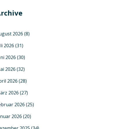
rchive
ugust 2026
(8)
uli 2026
(31)
uni 2026
(30)
ai 2026
(32)
pril 2026
(28)
ärz 2026
(27)
ebruar 2026
(25)
anuar 2026
(20)
ezember 2025
(34)