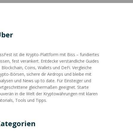
Über
ssFest ist die Krypto-Plattform mit Biss – fundiertes
ssen, fest verankert. Entdecke verständliche Guides
 Blockchain, Coins, Wallets und DeFi. Vergleiche
ypto-Börsen, sichere dir Airdrops und bleibe mit
alysen und News up to date. Für Einsteiger und
rtgeschrittene gleichermaßen geeignet. Starte
uverän in die Welt der Kryptowährungen mit klaren
torials, Tools und Tipps.
ategorien