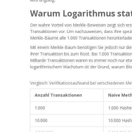
Warum Logarithmus stat
Der wahre Vorteil von Merkle-Beweisen zeigt sich erst 
Transaktionen vor. Um nachzuweisen, dass Ihre spezif
Merkle-Bäume alle 1.000 Transaktionen herunterladen
Mit einem Merkle-Baum benötigen Sie jedoch nur di
Ihrer Transaktion bis zum Root. Bei 1.000 Transaktion
Milliarde Transaktionen wären es immer noch nur et
logarithmischem Wachstum ist der Grund, warum Bloc
Vergleich: Verifikationsaufwand bei verschiedenen M
Anzahl Transaktionen
Naive Meth
1.000
1.000 Hashe
10.000
10.000 Hash