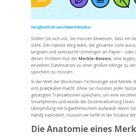
Veröffentlicht von Edward Windsor
Stellen Sie sich vor, Sie müssen beweisen, dass ein b
steht. Der naivste Weg wäre, die gesamte Liste auszu
langsam und verbraucht Unmengen an Papier - oder i
dieses Problem löst der
Merkle-Beweis
, eine krypt
einzelnen Datensatzes zu einer großen Menge zu ver
speichern zu müssen.
In der Welt der Blockchain-Technologie sind Merkle-
erst praktikabel macht. Ohne sie müssten jeder Nutzer
getätigten Transaktionen speichern, um eine einzeln
Smartphones und würde die Dezentralisierung töten.
Überprüfung mit logarithmischem Aufwand. Wenn Sie ve
Handy explodiert, müssen wir tiefer in die Struktur 
Die Anatomie eines Mer