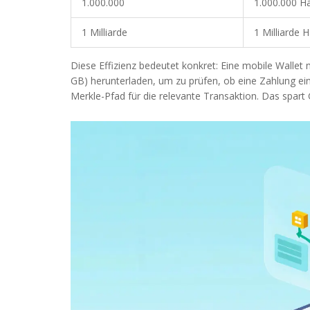
1.000.000
1.000.000 H
1 Milliarde
1 Milliarde 
Diese Effizienz bedeutet konkret: Eine mobile Wallet 
GB) herunterladen, um zu prüfen, ob eine Zahlung ein
Merkle-Pfad für die relevante Transaktion. Das spar