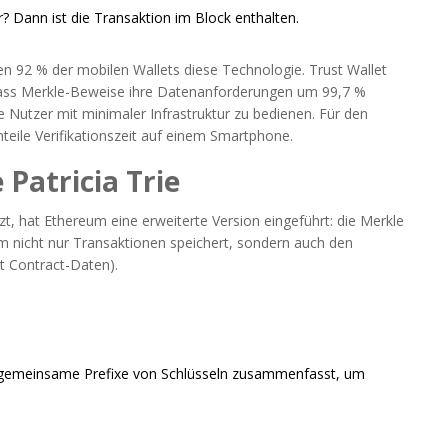
 Dann ist die Transaktion im Block enthalten.
en 92 % der mobilen Wallets diese Technologie. Trust Wallet
 dass Merkle-Beweise ihre Datenanforderungen um 99,7 %
ve Nutzer mit minimaler Infrastruktur zu bedienen. Für den
teile Verifikationszeit auf einem Smartphone.
Patricia Trie
, hat Ethereum eine erweiterte Version eingeführt: die Merkle
um nicht nur Transaktionen speichert, sondern auch den
t Contract-Daten).
r gemeinsame Prefixe von Schlüsseln zusammenfasst, um