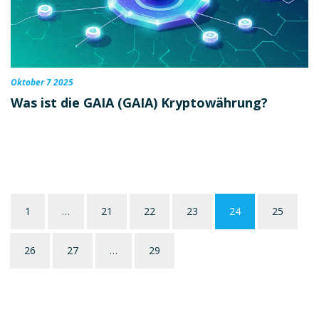
Oktober 7 2025
Was ist die GAIA (GAIA) Kryptowährung?
1
…
21
22
23
24
25
26
27
…
29