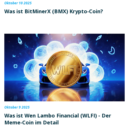
Oktober 10 2025
Was ist BitMinerX (BMX) Krypto‑Coin?
Oktober 9 2025
Was ist Wen Lambo Financial (WLFI) - Der
Meme‑Coin im Detail