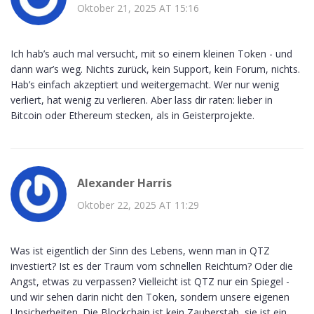
Oktober 21, 2025 AT 15:16
Ich hab’s auch mal versucht, mit so einem kleinen Token - und
dann war’s weg. Nichts zurück, kein Support, kein Forum, nichts.
Hab’s einfach akzeptiert und weitergemacht. Wer nur wenig
verliert, hat wenig zu verlieren. Aber lass dir raten: lieber in
Bitcoin oder Ethereum stecken, als in Geisterprojekte.
Alexander Harris
Oktober 22, 2025 AT 11:29
Was ist eigentlich der Sinn des Lebens, wenn man in QTZ
investiert? Ist es der Traum vom schnellen Reichtum? Oder die
Angst, etwas zu verpassen? Vielleicht ist QTZ nur ein Spiegel -
und wir sehen darin nicht den Token, sondern unsere eigenen
Unsicherheiten. Die Blockchain ist kein Zauberstab, sie ist ein