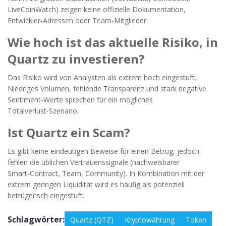
LiveCoinWatch) zeigen keine offizielle Dokumentation,
Entwickler‑Adressen oder Team‑Mitglieder.
Wie hoch ist das aktuelle Risiko, in
Quartz zu investieren?
Das Risiko wird von Analysten als extrem hoch eingestuft.
Niedriges Volumen, fehlende Transparenz und stark negative
Sentiment‑Werte sprechen für ein mögliches
Totalverlust‑Szenario.
Ist Quartz ein Scam?
Es gibt keine eindeutigen Beweise für einen Betrug, jedoch
fehlen die üblichen Vertrauenssignale (nachweisbarer
Smart‑Contract, Team, Community). In Kombination mit der
extrem geringen Liquidität wird es häufig als potenziell
betrügerisch eingestuft.
Schlagwörter:
Quartz (QTZ)
Kryptowährung
Token