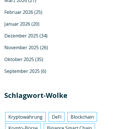
März 2026
(27)
Februar 2026
(25)
Januar 2026
(20)
Dezember 2025
(34)
November 2025
(26)
Oktober 2025
(35)
September 2025
(6)
Schlagwort-Wolke
Kryptowährung
DeFi
Blockchain
Krypto-Börse
Binance Smart Chain