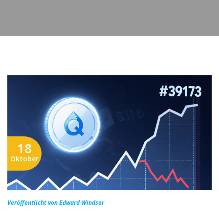
18
Oktober
Veröffentlicht von Edward Windsor