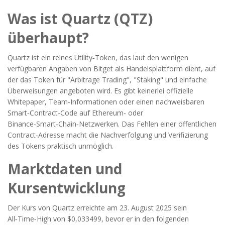
Was ist Quartz (QTZ)
überhaupt?
Quartz ist ein reines Utility‑Token, das laut den wenigen
verfügbaren Angaben von
Bitget
als Handelsplattform dient, auf
der das Token für "Arbitrage Trading", "Staking" und einfache
Überweisungen angeboten wird.
Es gibt keinerlei offizielle
Whitepaper, Team‑Informationen oder einen nachweisbaren
Smart‑Contract‑Code auf Ethereum‑ oder
Binance‑Smart‑Chain‑Netzwerken. Das Fehlen einer öffentlichen
Contract‑Adresse macht die Nachverfolgung und Verifizierung
des Tokens praktisch unmöglich.
Marktdaten und
Kursentwicklung
Der Kurs von Quartz erreichte am 23. August 2025 sein
All‑Time‑High von $0,033499, bevor er in den folgenden