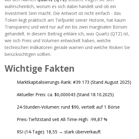
wahrscheinlich, worum es sich dabei handelt und ob ein
Investment Sinn macht.
Die Antwort ist nicht einfach - das
Token liegt praktisch am Tiefpunkt seiner Historie, hat kaum
Transparenz und wird nur auf ein bis zwei marginalen Börsen
gehandelt. In diesem Beitrag erkläre ich, was Quartz (QTZ) ist,
wie sich Preis und Volumen entwickelt haben, welche
technischen Indikatoren gerade warnen und welche Risiken Sie
berücksichtigen sollten.
Wichtige Fakten
Marktkapitalisierungs‑Rank: #39 173 (Stand August 2025)
Aktueller Preis: ca. $0,000043 (Stand 18.10.2025)
24‑Stunden‑Volumen: rund $90, verteilt auf 1 Börse
Preis‑Tiefststand seit All‑Time‑High: -99,87 %
RSI (14‑Tage): 18,55 → stark überverkauft