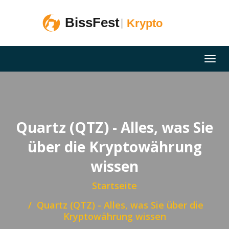
Quartz (QTZ) - Alles, was Sie
über die Kryptowährung
wissen
Startseite
Quartz (QTZ) - Alles, was Sie über die
Kryptowährung wissen