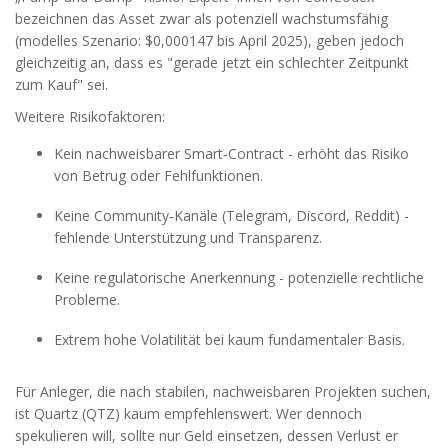
bezeichnen das Asset zwar als potenziell wachstumsfähig
(modelles Szenario: $0,000147 bis April 2025), geben jedoch
gleichzeitig an, dass es "gerade jetzt ein schlechter Zeitpunkt
zum Kauf" sei.
Weitere Risikofaktoren:
Kein nachweisbarer Smart‑Contract - erhöht das Risiko
von Betrug oder Fehlfunktionen.
Keine Community‑Kanäle (Telegram, Discord, Reddit) -
fehlende Unterstützung und Transparenz.
Keine regulatorische Anerkennung - potenzielle rechtliche
Probleme.
Extrem hohe Volatilität bei kaum fundamentaler Basis.
Für Anleger, die nach stabilen, nachweisbaren Projekten suchen,
ist Quartz (QTZ) kaum empfehlenswert. Wer dennoch
spekulieren will, sollte nur Geld einsetzen, dessen Verlust er