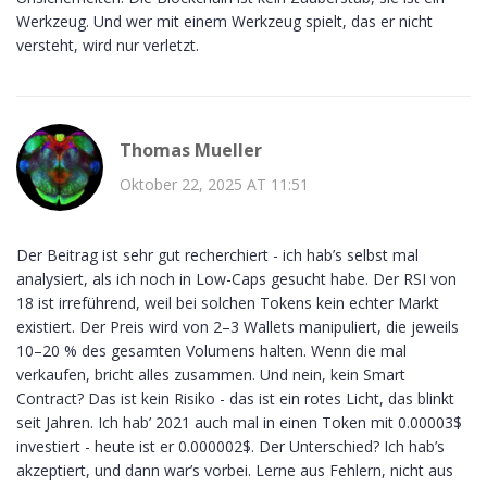
Werkzeug. Und wer mit einem Werkzeug spielt, das er nicht
versteht, wird nur verletzt.
Thomas Mueller
Oktober 22, 2025 AT 11:51
Der Beitrag ist sehr gut recherchiert - ich hab’s selbst mal
analysiert, als ich noch in Low-Caps gesucht habe. Der RSI von
18 ist irreführend, weil bei solchen Tokens kein echter Markt
existiert. Der Preis wird von 2–3 Wallets manipuliert, die jeweils
10–20 % des gesamten Volumens halten. Wenn die mal
verkaufen, bricht alles zusammen. Und nein, kein Smart
Contract? Das ist kein Risiko - das ist ein rotes Licht, das blinkt
seit Jahren. Ich hab’ 2021 auch mal in einen Token mit 0.00003$
investiert - heute ist er 0.000002$. Der Unterschied? Ich hab’s
akzeptiert, und dann war’s vorbei. Lerne aus Fehlern, nicht aus