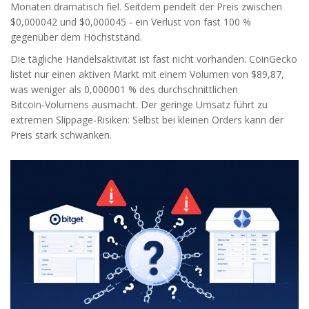
Monaten dramatisch fiel. Seitdem pendelt der Preis zwischen
$0,000042 und $0,000045 - ein Verlust von fast 100 %
gegenüber dem Höchststand.
Die tägliche Handelsaktivität ist fast nicht vorhanden. CoinGecko
listet nur einen aktiven Markt mit einem Volumen von $89,87,
was weniger als 0,000001 % des durchschnittlichen
Bitcoin‑Volumens ausmacht. Der geringe Umsatz führt zu
extremen Slippage‑Risiken: Selbst bei kleinen Orders kann der
Preis stark schwanken.