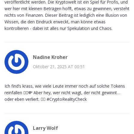
veröffentlicht werden. Die Kryptowelt ist ein Spiel für Profis, und
wer hier mit kleinen Beträgen hofft, etwas zu gewinnen, versteht
nichts von Finanzen. Dieser Beitrag ist lediglich eine Illusion von
Wissen, die den Eindruck erweckt, man könne etwas
kontrollieren - dabei ist alles nur Spekulation und Chaos.
Nadine Kroher
Oktober 21, 2025 AT 00:51
Ich find’s krass, wie viele Leute immer noch auf solche Tokens
reinfallen 🤦‍♀️💸 Aber hey, wer nicht wagt, der nicht gewinnt…
oder eben verliert. 🤷‍♀️ #CryptoRealityCheck
Larry Wolf