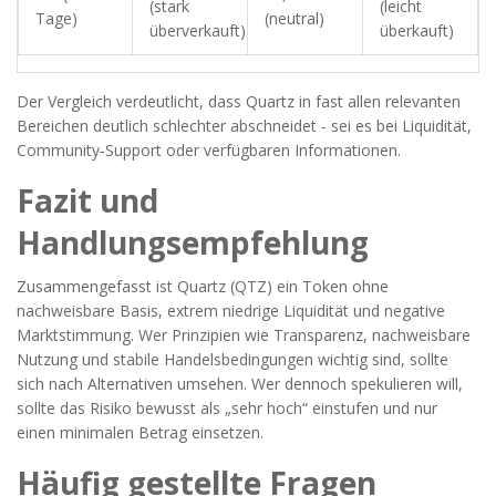
(stark
(leicht
Tage)
(neutral)
überverkauft)
überkauft)
Der Vergleich verdeutlicht, dass Quartz in fast allen relevanten
Bereichen deutlich schlechter abschneidet - sei es bei Liquidität,
Community‑Support oder verfügbaren Informationen.
Fazit und
Handlungsempfehlung
Zusammengefasst ist Quartz (QTZ) ein Token ohne
nachweisbare Basis, extrem niedrige Liquidität und negative
Marktstimmung. Wer Prinzipien wie Transparenz, nachweisbare
Nutzung und stabile Handelsbedingungen wichtig sind, sollte
sich nach Alternativen umsehen. Wer dennoch spekulieren will,
sollte das Risiko bewusst als „sehr hoch“ einstufen und nur
einen minimalen Betrag einsetzen.
Häufig gestellte Fragen