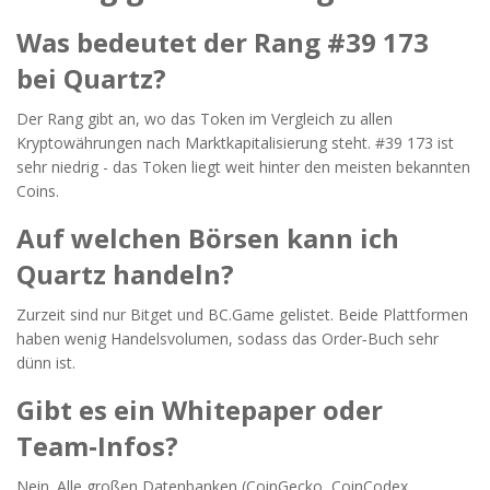
Was bedeutet der Rang #39 173
bei Quartz?
Der Rang gibt an, wo das Token im Vergleich zu allen
Kryptowährungen nach Marktkapitalisierung steht. #39 173 ist
sehr niedrig - das Token liegt weit hinter den meisten bekannten
Coins.
Auf welchen Börsen kann ich
Quartz handeln?
Zurzeit sind nur Bitget und BC.Game gelistet. Beide Plattformen
haben wenig Handelsvolumen, sodass das Order‑Buch sehr
dünn ist.
Gibt es ein Whitepaper oder
Team‑Infos?
Nein. Alle großen Datenbanken (CoinGecko, CoinCodex,