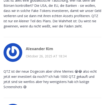
Das ist alles eine globalistische Täuschung. Wer hat denn die
Börsen kontrolliert? Die USA, die EU, die Banken - sie wollen,
dass wir in solche Fake-Tokens investieren, damit wir unser Geld
verlieren und sie dann mit ihren echten Assets profitieren. QTZ
ist nur ein kleiner Teil des Plans. Die Wahrheit ist: Du wirst nie
gewinnen, wenn du nicht weißt, wer die Fäden zieht.
Alexander Kim
Oktober 26, 2025 AT 18:34
QTZ ist der neue Dogecoin aber ohne Memes 😭😂 also echt
jetzt wer investiert da noch?? ich hab 1000 QTZ gekauft und
jetzt sind sie wertlos aber hey wenigstens hab ich lustige
Screenshots 😅