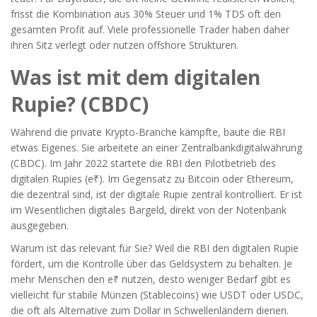
frisst die Kombination aus 30% Steuer und 1% TDS oft den
gesamten Profit auf. Viele professionelle Trader haben daher
ihren Sitz verlegt oder nutzen offshore Strukturen.
Was ist mit dem digitalen
Rupie? (CBDC)
Während die private Krypto-Branche kämpfte, baute die RBI
etwas Eigenes. Sie arbeitete an einer Zentralbankdigitalwährung
(CBDC). Im Jahr 2022 startete die RBI den Pilotbetrieb des
digitalen Rupies (e₹). Im Gegensatz zu Bitcoin oder Ethereum,
die dezentral sind, ist der digitale Rupie zentral kontrolliert. Er ist
im Wesentlichen digitales Bargeld, direkt von der Notenbank
ausgegeben.
Warum ist das relevant für Sie? Weil die RBI den digitalen Rupie
fördert, um die Kontrolle über das Geldsystem zu behalten. Je
mehr Menschen den e₹ nutzen, desto weniger Bedarf gibt es
vielleicht für stabile Münzen (Stablecoins) wie USDT oder USDC,
die oft als Alternative zum Dollar in Schwellenländern dienen.