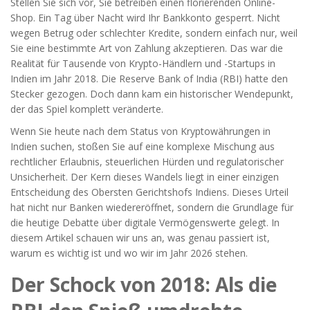
Stellen Sie sich vor, Sie betreiben einen florierenden Online-
Shop. Ein Tag über Nacht wird Ihr Bankkonto gesperrt. Nicht
wegen Betrug oder schlechter Kredite, sondern einfach nur, weil
Sie eine bestimmte Art von Zahlung akzeptieren. Das war die
Realität für Tausende von Krypto-Händlern und -Startups in
Indien im Jahr 2018. Die Reserve Bank of India (RBI) hatte den
Stecker gezogen. Doch dann kam ein historischer Wendepunkt,
der das Spiel komplett veränderte.
Wenn Sie heute nach dem Status von Kryptowährungen in
Indien suchen, stoßen Sie auf eine komplexe Mischung aus
rechtlicher Erlaubnis, steuerlichen Hürden und regulatorischer
Unsicherheit. Der Kern dieses Wandels liegt in einer einzigen
Entscheidung des Obersten Gerichtshofs Indiens. Dieses Urteil
hat nicht nur Banken wiedereröffnet, sondern die Grundlage für
die heutige Debatte über digitale Vermögenswerte gelegt. In
diesem Artikel schauen wir uns an, was genau passiert ist,
warum es wichtig ist und wo wir im Jahr 2026 stehen.
Der Schock von 2018: Als die