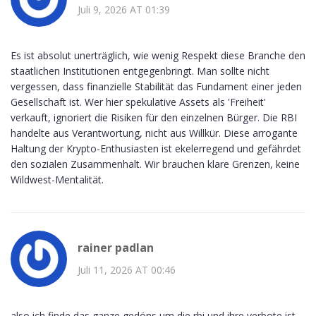
Juli 9, 2026 AT 01:39
Es ist absolut unerträglich, wie wenig Respekt diese Branche den
staatlichen Institutionen entgegenbringt. Man sollte nicht
vergessen, dass finanzielle Stabilität das Fundament einer jeden
Gesellschaft ist. Wer hier spekulative Assets als 'Freiheit'
verkauft, ignoriert die Risiken für den einzelnen Bürger. Die RBI
handelte aus Verantwortung, nicht aus Willkür. Diese arrogante
Haltung der Krypto-Enthusiasten ist ekelerregend und gefährdet
den sozialen Zusammenhalt. Wir brauchen klare Grenzen, keine
Wildwest-Mentalität.
rainer padlan
Juli 11, 2026 AT 00:46
also ich finde das ganze gedöns um die rbi und ihre verbote ist