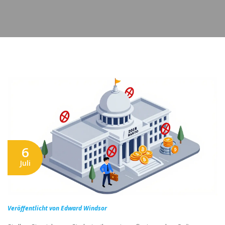
6
Juli
Veröffentlicht von Edward Windsor