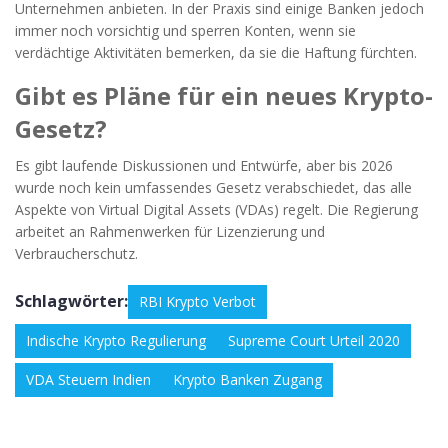
Unternehmen anbieten. In der Praxis sind einige Banken jedoch
immer noch vorsichtig und sperren Konten, wenn sie
verdächtige Aktivitäten bemerken, da sie die Haftung fürchten.
Gibt es Pläne für ein neues Krypto-
Gesetz?
Es gibt laufende Diskussionen und Entwürfe, aber bis 2026
wurde noch kein umfassendes Gesetz verabschiedet, das alle
Aspekte von Virtual Digital Assets (VDAs) regelt. Die Regierung
arbeitet an Rahmenwerken für Lizenzierung und
Verbraucherschutz.
Schlagwörter:
RBI Krypto Verbot
Indische Krypto Regulierung
Supreme Court Urteil 2020
VDA Steuern Indien
Krypto Banken Zugang