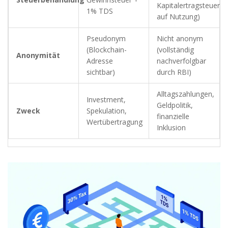
Kapitalertragsteuer
1% TDS
auf Nutzung)
Pseudonym
Nicht anonym
(Blockchain-
(vollständig
Anonymität
Adresse
nachverfolgbar
sichtbar)
durch RBI)
Alltagszahlungen,
Investment,
Geldpolitik,
Zweck
Spekulation,
finanzielle
Wertübertragung
Inklusion