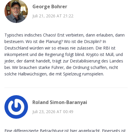
George Bohrer
Juli 21, 2026 AT 21:22
Typisches indisches Chaos! Erst verbieten, dann erlauben, dann
besteuern. Wo ist die Planung? Wo ist die Disziplin? In
Deutschland würden wir so etwas nie zulassen. Die RBI ist
inkompetent und die Regierung folgt blind. Krypto ist Müll, und
jeder, der damit handelt, trägt zur Destabilisierung des Landes
bei. Wir brauchen starke Führer, die Ordnung schaffen, nicht
solche Halbwüchsigen, die mit Spielzeug rumspielen.
Roland Simon-Baranyai
Juli 23, 2026 AT 00:49
Eine differenzierte Betrachtung ist hier angebracht. Einerseits ist