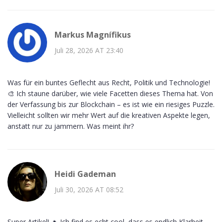
Markus Magnífikus
Juli 28, 2026 AT 23:40
Was für ein buntes Geflecht aus Recht, Politik und Technologie!
🎨 Ich staune darüber, wie viele Facetten dieses Thema hat. Von
der Verfassung bis zur Blockchain – es ist wie ein riesiges Puzzle.
Vielleicht sollten wir mehr Wert auf die kreativen Aspekte legen,
anstatt nur zu jammern. Was meint ihr?
Heidi Gademan
Juli 30, 2026 AT 08:52
Super Artikel! 🔥 Ich find es echt cool, dass es endlich Klarheit