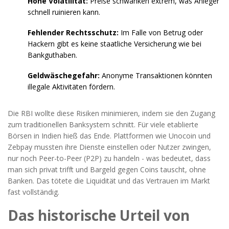
Hohe Volatilität:
Preise schwanken extrem, was Anleger
schnell ruinieren kann.
Fehlender Rechtsschutz:
Im Falle von Betrug oder
Hackern gibt es keine staatliche Versicherung wie bei
Bankguthaben.
Geldwäschegefahr:
Anonyme Transaktionen könnten
illegale Aktivitäten fördern.
Die RBI wollte diese Risiken minimieren, indem sie den Zugang
zum traditionellen Banksystem schnitt. Für viele etablierte
Börsen in Indien hieß das Ende. Plattformen wie Unocoin und
Zebpay mussten ihre Dienste einstellen oder Nutzer zwingen,
nur noch Peer-to-Peer (P2P) zu handeln - was bedeutet, dass
man sich privat trifft und Bargeld gegen Coins tauscht, ohne
Banken. Das tötete die Liquidität und das Vertrauen im Markt
fast vollständig.
Das historische Urteil von