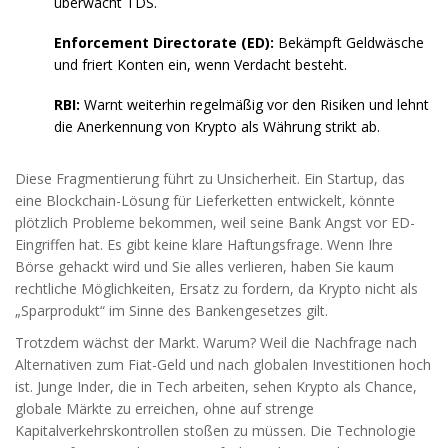
überwacht TDS.
Enforcement Directorate (ED):
Bekämpft Geldwäsche
und friert Konten ein, wenn Verdacht besteht.
RBI:
Warnt weiterhin regelmäßig vor den Risiken und lehnt
die Anerkennung von Krypto als Währung strikt ab.
Diese Fragmentierung führt zu Unsicherheit. Ein Startup, das
eine Blockchain-Lösung für Lieferketten entwickelt, könnte
plötzlich Probleme bekommen, weil seine Bank Angst vor ED-
Eingriffen hat. Es gibt keine klare Haftungsfrage. Wenn Ihre
Börse gehackt wird und Sie alles verlieren, haben Sie kaum
rechtliche Möglichkeiten, Ersatz zu fordern, da Krypto nicht als
„Sparprodukt“ im Sinne des Bankengesetzes gilt.
Trotzdem wächst der Markt. Warum? Weil die Nachfrage nach
Alternativen zum Fiat-Geld und nach globalen Investitionen hoch
ist. Junge Inder, die in Tech arbeiten, sehen Krypto als Chance,
globale Märkte zu erreichen, ohne auf strenge
Kapitalverkehrskontrollen stoßen zu müssen. Die Technologie