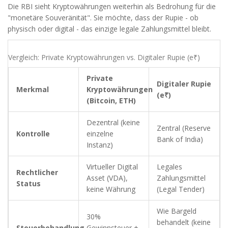
Die RBI sieht Kryptowährungen weiterhin als Bedrohung für die
"monetäre Souveränität". Sie möchte, dass der Rupie - ob
physisch oder digital - das einzige legale Zahlungsmittel bleibt.
Vergleich: Private Kryptowährungen vs. Digitaler Rupie (e₹)
Private
Digitaler Rupie
Merkmal
Kryptowährungen
(e₹)
(Bitcoin, ETH)
Dezentral (keine
Zentral (Reserve
Kontrolle
einzelne
Bank of India)
Instanz)
Virtueller Digital
Legales
Rechtlicher
Asset (VDA),
Zahlungsmittel
Status
keine Währung
(Legal Tender)
Wie Bargeld
30%
behandelt (keine
Steuerbehandlung
Gewinnsteuer +