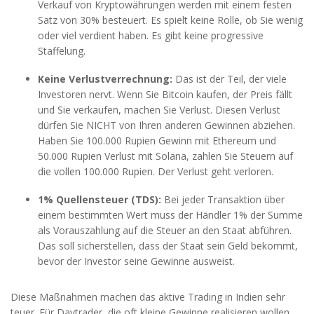
Verkauf von Kryptowährungen werden mit einem festen
Satz von 30% besteuert. Es spielt keine Rolle, ob Sie wenig
oder viel verdient haben. Es gibt keine progressive
Staffelung.
Keine Verlustverrechnung:
Das ist der Teil, der viele
Investoren nervt. Wenn Sie Bitcoin kaufen, der Preis fällt
und Sie verkaufen, machen Sie Verlust. Diesen Verlust
dürfen Sie NICHT von Ihren anderen Gewinnen abziehen.
Haben Sie 100.000 Rupien Gewinn mit Ethereum und
50.000 Rupien Verlust mit Solana, zahlen Sie Steuern auf
die vollen 100.000 Rupien. Der Verlust geht verloren.
1% Quellensteuer (TDS):
Bei jeder Transaktion über
einem bestimmten Wert muss der Händler 1% der Summe
als Vorauszahlung auf die Steuer an den Staat abführen.
Das soll sicherstellen, dass der Staat sein Geld bekommt,
bevor der Investor seine Gewinne ausweist.
Diese Maßnahmen machen das aktive Trading in Indien sehr
teuer. Für Daytrader, die oft kleine Gewinne realisieren wollen,