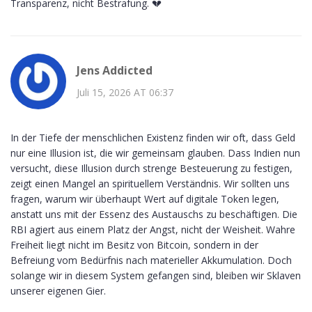
Transparenz, nicht Bestrafung. 💔
Jens Addicted
Juli 15, 2026 AT 06:37
In der Tiefe der menschlichen Existenz finden wir oft, dass Geld
nur eine Illusion ist, die wir gemeinsam glauben. Dass Indien nun
versucht, diese Illusion durch strenge Besteuerung zu festigen,
zeigt einen Mangel an spirituellem Verständnis. Wir sollten uns
fragen, warum wir überhaupt Wert auf digitale Token legen,
anstatt uns mit der Essenz des Austauschs zu beschäftigen. Die
RBI agiert aus einem Platz der Angst, nicht der Weisheit. Wahre
Freiheit liegt nicht im Besitz von Bitcoin, sondern in der
Befreiung vom Bedürfnis nach materieller Akkumulation. Doch
solange wir in diesem System gefangen sind, bleiben wir Sklaven
unserer eigenen Gier.