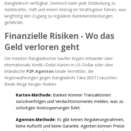
Bangladesch verfügbar. Dennoch kann jede Entdeckung zu
Geldstrafen, Haft und einem Eintrag im Strafregister führen, was
langfristig den Zugang zu regulären Bankdienstleistungen
gefährdet.
Finanzielle Risiken - Wo das
Geld verloren geht
Die meisten Bangladescher kaufen Krypto entweder über
internationale Kredit‑/Debit‑Karten in US‑Dollar oder über
inländische
P2P‑Agenten
lokale Vermittler, die
Kryptowährungen gegen Bangladeshi Taka (BDT) tauschen
.
Beide Wege bergen Risiken:
Karten‑Methode:
Banken können Transaktionen
zurückverfolgen und Verdachtsmomente melden, was zu
sofortigen Kontosperrungen führt.
Agenten‑Methode:
Es gibt keinen Regulierungsrahmen,
keine Aufsicht und keine Garantie. Agenten können Preise