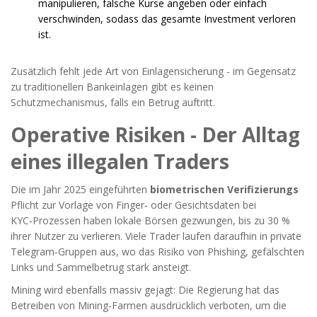
manipulieren, falsche Kurse angeben oder einfach
verschwinden, sodass das gesamte Investment verloren
ist.
Zusätzlich fehlt jede Art von Einlagensicherung - im Gegensatz
zu traditionellen Bankeinlagen gibt es keinen
Schutzmechanismus, falls ein Betrug auftritt.
Operative Risiken - Der Alltag
eines illegalen Traders
Die im Jahr 2025 eingeführten
biometrischen Verifizierungs
Pflicht zur Vorlage von Finger‑ oder Gesichtsdaten bei
KYC‑Prozessen
haben lokale Börsen gezwungen, bis zu 30 %
ihrer Nutzer zu verlieren. Viele Trader laufen daraufhin in private
Telegram‑Gruppen aus, wo das Risiko von Phishing, gefälschten
Links und Sammelbetrug stark ansteigt.
Mining wird ebenfalls massiv gejagt: Die Regierung hat das
Betreiben von Mining‑Farmen ausdrücklich verboten, um die