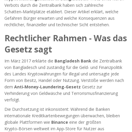
Verbots durch die Zentralbank haben sich zahlreiche
Schatten‑Marktplätze etabliert. Dieser Artikel erklärt, welche
Gefahren Bürger erwarten und welche Konsequenzen aus
rechtlicher, finanzieller und technischer Sicht entstehen.
Rechtlicher Rahmen - Was das
Gesetz sagt
Im März 2017 erklärte die
Bangladesh Bank
die Zentralbank
von Bangladesch und zuständig für die Geld‑ und Finanzpolitik
des Landes
Kryptowährungen für illegal und untersagte jede
Form von Besitz, Handel oder Nutzung. Verstöße werden nach
dem
Anti‑Money‑Laundering‑Gesetz
Gesetz zur
Verhinderung von Geldwäsche und Terrorismusfinanzierung
verfolgt.
Die Durchsetzung ist inkonsistent: Während die Banken
internationale Kreditkartenbewegungen überwachen, bleiben
globale Plattformen wie
Binance
eine der größten
Krypto‑Börsen weltweit
im App‑Store für Nutzer aus