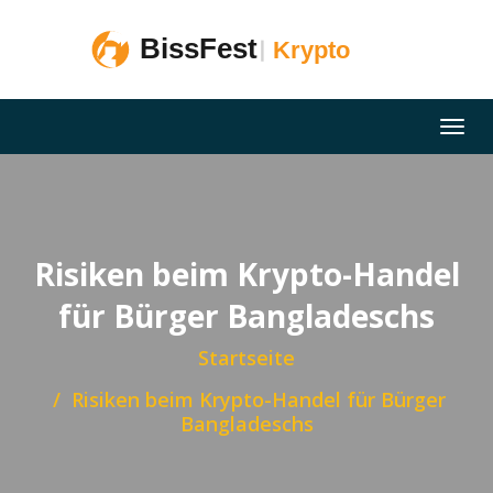
Risiken beim Krypto-Handel
für Bürger Bangladeschs
Startseite
Risiken beim Krypto-Handel für Bürger
Bangladeschs