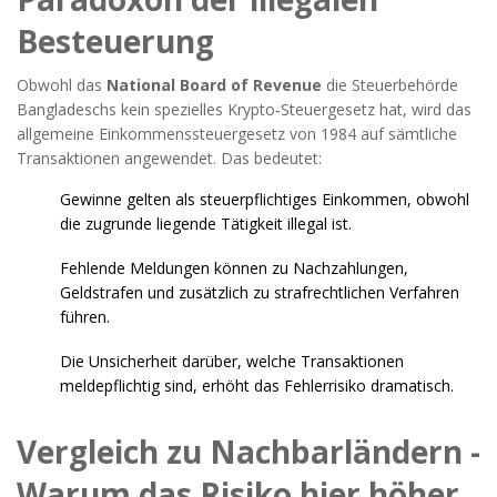
Besteuerung
Obwohl das
National Board of Revenue
die Steuerbehörde
Bangladeschs
kein spezielles Krypto‑Steuergesetz hat, wird das
allgemeine Einkommenssteuergesetz von 1984 auf sämtliche
Transaktionen angewendet. Das bedeutet:
Gewinne gelten als steuerpflichtiges Einkommen, obwohl
die zugrunde liegende Tätigkeit illegal ist.
Fehlende Meldungen können zu Nachzahlungen,
Geldstrafen und zusätzlich zu strafrechtlichen Verfahren
führen.
Die Unsicherheit darüber, welche Transaktionen
meldepflichtig sind, erhöht das Fehlerrisiko dramatisch.
Vergleich zu Nachbarländern -
Warum das Risiko hier höher