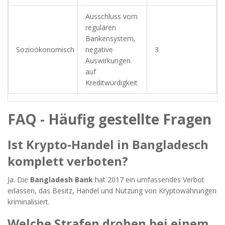
Ausschluss vom
regulären
Bankensystem,
Sozioökonomisch
negative
3
Auswirkungen
auf
Kreditwürdigkeit
FAQ - Häufig gestellte Fragen
Ist Krypto‑Handel in Bangladesch
komplett verboten?
Ja. Die
Bangladesh Bank
hat 2017 ein umfassendes Verbot
erlassen, das Besitz, Handel und Nutzung von Kryptowährungen
kriminalisiert.
Welche Strafen drohen bei einem