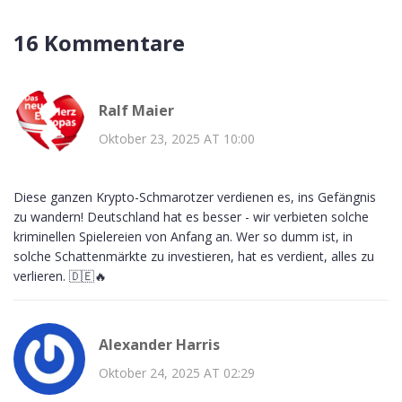
16 Kommentare
Ralf Maier
Oktober 23, 2025 AT 10:00
Diese ganzen Krypto-Schmarotzer verdienen es, ins Gefängnis
zu wandern! Deutschland hat es besser - wir verbieten solche
kriminellen Spielereien von Anfang an. Wer so dumm ist, in
solche Schattenmärkte zu investieren, hat es verdient, alles zu
verlieren. 🇩🇪🔥
Alexander Harris
Oktober 24, 2025 AT 02:29