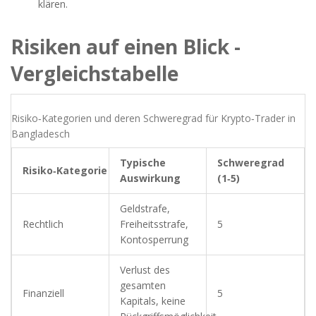
klären.
Risiken auf einen Blick -
Vergleichstabelle
Risiko‑Kategorien und deren Schweregrad für Krypto‑Trader in
Bangladesch
Typische
Schweregrad
Risiko‑Kategorie
Auswirkung
(1‑5)
Geldstrafe,
Rechtlich
Freiheitsstrafe,
5
Kontosperrung
Verlust des
gesamten
Finanziell
5
Kapitals, keine