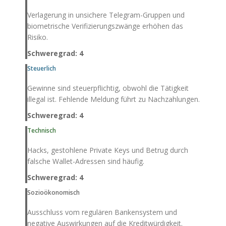
Verlagerung in unsichere Telegram-Gruppen und
biometrische Verifizierungszwänge erhöhen das
Risiko.
Schweregrad: 4
Steuerlich
Gewinne sind steuerpflichtig, obwohl die Tätigkeit
illegal ist. Fehlende Meldung führt zu Nachzahlungen.
Schweregrad: 4
Technisch
Hacks, gestohlene Private Keys und Betrug durch
falsche Wallet-Adressen sind häufig.
Schweregrad: 4
Sozioökonomisch
Ausschluss vom regulären Bankensystem und
negative Auswirkungen auf die Kreditwürdigkeit.