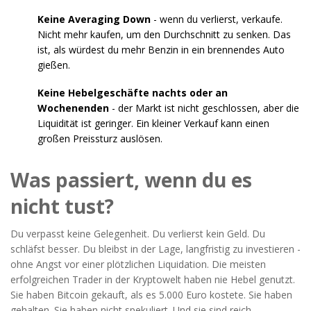
Keine Averaging Down
- wenn du verlierst, verkaufe.
Nicht mehr kaufen, um den Durchschnitt zu senken. Das
ist, als würdest du mehr Benzin in ein brennendes Auto
gießen.
Keine Hebelgeschäfte nachts oder an
Wochenenden
- der Markt ist nicht geschlossen, aber die
Liquidität ist geringer. Ein kleiner Verkauf kann einen
großen Preissturz auslösen.
Was passiert, wenn du es
nicht tust?
Du verpasst keine Gelegenheit. Du verlierst kein Geld. Du
schläfst besser. Du bleibst in der Lage, langfristig zu investieren -
ohne Angst vor einer plötzlichen Liquidation. Die meisten
erfolgreichen Trader in der Kryptowelt haben nie Hebel genutzt.
Sie haben Bitcoin gekauft, als es 5.000 Euro kostete. Sie haben
gehalten. Sie haben nicht spekuliert. Und sie sind reich