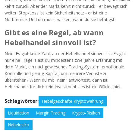
kehrt zurück. Aber der Markt kehrt nicht zurück - er bewegt sich
weiter. Stop-Loss ist kein Sicherheitsnetz - er ist eine
Notbremse. Und du musst wissen, wann du sie betätigst.
Gibt es eine Regel, ab wann
Hebelhandel sinnvoll ist?
Nein. Es gibt keine Zahl, ab der Hebelhandel sinnvoll ist. Es gibt
nur eine Frage: Hast du mindestens zwei Jahre Erfahrung mit
dem Markt, ein nachgewiesenes Trading-System, emotionale
Kontrolle und genug Kapital, um mehrere Verluste zu
überstehen? Wenn du mit "nein" antwortest, dann ist
Hebelhandel für dich kein Investment - es ist ein Glücksspiel.
Schlagwörter:
Hebelgeschäfte Kryptowährung
Liquidation
Margin Trading
Krypto-Risiken
Hebelrisiko