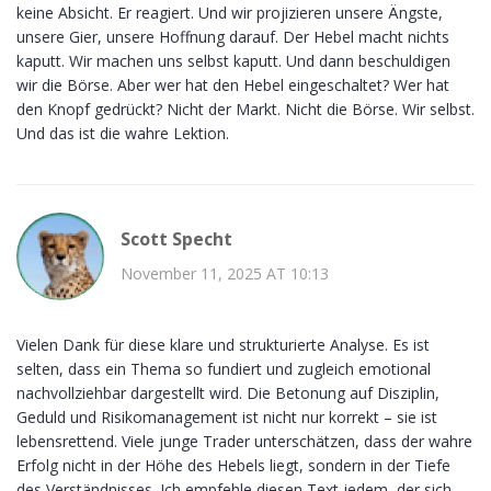
keine Absicht. Er reagiert. Und wir projizieren unsere Ängste,
unsere Gier, unsere Hoffnung darauf. Der Hebel macht nichts
kaputt. Wir machen uns selbst kaputt. Und dann beschuldigen
wir die Börse. Aber wer hat den Hebel eingeschaltet? Wer hat
den Knopf gedrückt? Nicht der Markt. Nicht die Börse. Wir selbst.
Und das ist die wahre Lektion.
Scott Specht
November 11, 2025 AT 10:13
Vielen Dank für diese klare und strukturierte Analyse. Es ist
selten, dass ein Thema so fundiert und zugleich emotional
nachvollziehbar dargestellt wird. Die Betonung auf Disziplin,
Geduld und Risikomanagement ist nicht nur korrekt – sie ist
lebensrettend. Viele junge Trader unterschätzen, dass der wahre
Erfolg nicht in der Höhe des Hebels liegt, sondern in der Tiefe
des Verständnisses. Ich empfehle diesen Text jedem, der sich