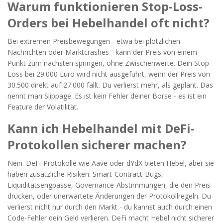
Warum funktionieren Stop-Loss-
Orders bei Hebelhandel oft nicht?
Bei extremen Preisbewegungen - etwa bei plötzlichen
Nachrichten oder Marktcrashes - kann der Preis von einem
Punkt zum nächsten springen, ohne Zwischenwerte. Dein Stop-
Loss bei 29.000 Euro wird nicht ausgeführt, wenn der Preis von
30.500 direkt auf 27.000 fällt. Du verlierst mehr, als geplant. Das
nennt man Slippage. Es ist kein Fehler deiner Börse - es ist ein
Feature der Volatilität.
Kann ich Hebelhandel mit DeFi-
Protokollen sicherer machen?
Nein. DeFi-Protokolle wie Aave oder dYdX bieten Hebel, aber sie
haben zusätzliche Risiken: Smart-Contract-Bugs,
Liquiditätsengpässe, Governance-Abstimmungen, die den Preis
drücken, oder unerwartete Änderungen der Protokollregeln. Du
verlierst nicht nur durch den Markt - du kannst auch durch einen
Code-Fehler dein Geld verlieren. DeFi macht Hebel nicht sicherer