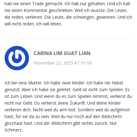
hab nie einen Trade gemacht. Ich hab nur gehalten. Und ich hab
nie einen Kommentar geschrieben. Weil ich wusste: Die Leute,
die reden, verlieren. Die Leute, die schweigen, gewinnen. Und ich
will nicht reden. Ich will leben.
CARINA LIM GUAT LIAN
November 23, 2025 AT 01:06
Ich bin eine Mutter. Ich habe zwei Kinder. Ich habe nie Hebel
genutzt. Aber ich habe sie gelehrt: Geld ist nicht zum Spielen. Es
ist zum Leben. Und wenn du es zum Spielen nimmst, verlierst du
nicht nur Geld. Du verlierst deine Zukunft. Und deine Kinder
verlieren dich. Nicht weil du arm bist. Sondern weil du aufgehört
hast, für sie da zu sein. Weil du nur noch auf den Bildschirm
geschaut hast. Und der Bildschirm gibt nichts zurück. Nur
Schmerz.