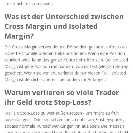
- es macht es komplexer.
Was ist der Unterschied zwischen
Cross Margin und Isolated
Margin?
Bei Cross Margin verwendet die Börse dein gesamtes Konto als
Sicherheit für alle offenen Hebelpositionen. Wenn eine Position
liquidiert wird, kann das ganze Konto betroffen sein. Bei Isolated
Margin ist jede Position mit nur dem von dir festgelegten Betrag
gesichert. Wenn sie verliert, verlierst du nur diesen Teil. Isolated
Margin ist deutlich sicherer - besonders für Anfänger.
Warum verlieren so viele Trader
ihr Geld trotz Stop-Loss?
Weil sie Stop-Loss zu weit außen setzen - um "nicht zu früh
auszusteigen". Oder sie setzen ihn zu nahe am Einstiegspunkt,
sodass normale Kursschwankungen ihn auslösen. Die meisten
verlieren, weil sie keinen klaren Plan haben. Sie hoffen, der Markt