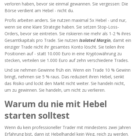
verloren haben, bevor sie einmal gewannen. Sie vergessen: Die
Börse verdient am Hebel - nicht du.
Profis arbeiten anders. Sie nutzen maximal 5x Hebel - und nur,
wenn sie eine klare Strategie haben. Sie setzen Stop-Loss-
Orders, bevor sie eintreten. Sie riskieren nie mehr als 1-2 % ihres
Gesamtkapitals pro Trade. Sie nutzen
Isolated Margin
, damit ein
einziger Trade nicht ihr gesamtes Konto löscht. Sie teilen ihre
Positionen auf - statt 10.000 Euro in eine Kryptowährung zu
stecken, verteilen sie 1.000 Euro auf zehn verschiedene Trades.
Und sie nehmen Gewinne früh ein. Wenn ein Trade 10 % Gewinn
bringt, nehmen sie 5 % raus. Das reduziert ihren Hebel, senkt
das Risiko und lockt den Markt nicht weiter. Sie handeln nicht,
um zu gewinnen. Sie handeln, um nicht zu verlieren.
Warum du nie mit Hebel
starten solltest
Wenn du kein professioneller Trader mit mindestens zwei Jahren
Erfahrung bist, dann ist Hebelhandel kein Weg, reich zu werden.