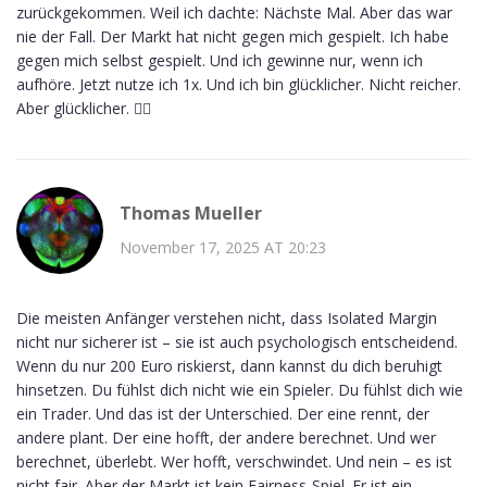
zurückgekommen. Weil ich dachte: Nächste Mal. Aber das war
nie der Fall. Der Markt hat nicht gegen mich gespielt. Ich habe
gegen mich selbst gespielt. Und ich gewinne nur, wenn ich
aufhöre. Jetzt nutze ich 1x. Und ich bin glücklicher. Nicht reicher.
Aber glücklicher. 🤷‍♂️
Thomas Mueller
November 17, 2025 AT 20:23
Die meisten Anfänger verstehen nicht, dass Isolated Margin
nicht nur sicherer ist – sie ist auch psychologisch entscheidend.
Wenn du nur 200 Euro riskierst, dann kannst du dich beruhigt
hinsetzen. Du fühlst dich nicht wie ein Spieler. Du fühlst dich wie
ein Trader. Und das ist der Unterschied. Der eine rennt, der
andere plant. Der eine hofft, der andere berechnet. Und wer
berechnet, überlebt. Wer hofft, verschwindet. Und nein – es ist
nicht fair. Aber der Markt ist kein Fairness-Spiel. Er ist ein