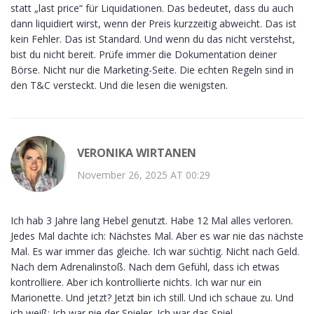
statt „last price“ für Liquidationen. Das bedeutet, dass du auch
dann liquidiert wirst, wenn der Preis kurzzeitig abweicht. Das ist
kein Fehler. Das ist Standard. Und wenn du das nicht verstehst,
bist du nicht bereit. Prüfe immer die Dokumentation deiner
Börse. Nicht nur die Marketing-Seite. Die echten Regeln sind in
den T&C versteckt. Und die lesen die wenigsten.
VERONIKA WIRTANEN
November 26, 2025 AT 00:29
Ich hab 3 Jahre lang Hebel genutzt. Habe 12 Mal alles verloren.
Jedes Mal dachte ich: Nächstes Mal. Aber es war nie das nächste
Mal. Es war immer das gleiche. Ich war süchtig. Nicht nach Geld.
Nach dem Adrenalinstoß. Nach dem Gefühl, dass ich etwas
kontrolliere. Aber ich kontrollierte nichts. Ich war nur ein
Marionette. Und jetzt? Jetzt bin ich still. Und ich schaue zu. Und
ich weiß: Ich war nie der Spieler. Ich war das Spiel.