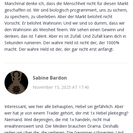
Manchmal denke ich, dass die Menschheit nicht für diesen Markt
geschaffen ist. Wir sind biologisch programmiert, uns zu sichern,
zu speichern, zu überleben. Aber der Markt belohnt nicht
Vorsicht. Er belohnt Wahnsinn. Und wir sind so dumm, dass wir
den Wahnsinn als Weisheit feiern. Wir sehen einen Gewinn und
denken, das ist Talent. Aber es ist Zufall. Und Zufall kann dich in
Sekunden ruinieren. Der wahre Held ist nicht der, der 1000%
macht. Der wahre Held ist der, der gar nicht erst anfängt.
Sabine Bardon
November 15, 2025 AT 17:40
Interessant, wie hier alle behaupten, Hebel sei gefährlich. Aber
wer hat je von einem Trader gehört, der mit 1x Hebel pleiteging?
Niemand. Weil diejenigen, die mit 1x handeln, nicht mal
erwähnenswert sind. Die Medien brauchen Drama. Deshalb
reden wir über die, die verlieren. Die Gewinner schweigen. Und