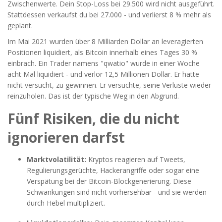
Zwischenwerte. Dein Stop-Loss bei 29.500 wird nicht ausgeführt.
Stattdessen verkaufst du bei 27.000 - und verlierst 8 % mehr als
geplant.
Im Mai 2021 wurden über 8 Milliarden Dollar an leveragierten
Positionen liquidiert, als Bitcoin innerhalb eines Tages 30 %
einbrach. Ein Trader namens "qwatio" wurde in einer Woche
acht Mal liquidiert - und verlor 12,5 Millionen Dollar. Er hatte
nicht versucht, zu gewinnen. Er versuchte, seine Verluste wieder
reinzuholen. Das ist der typische Weg in den Abgrund.
Fünf Risiken, die du nicht
ignorieren darfst
Marktvolatilität:
Kryptos reagieren auf Tweets,
Regulierungsgerüchte, Hackerangriffe oder sogar eine
Verspätung bei der Bitcoin-Blockgenerierung. Diese
Schwankungen sind nicht vorhersehbar - und sie werden
durch Hebel multipliziert.