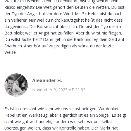
Was für ein Weichei-Text. Du denkst du bist klug weil du kein
Risiko eingehst? Die Welt gehört den Leuten die wetten. Du bist
der Typ der Angst hat vor dem Wind. Mit 5x Hebel bist du auch
ein Verlierer. Nur weil du nicht kaputtgehst heißt das nicht dass
du gewinnst. Die Börse lacht über dich. Du bist der Typ der im
Bett bleibt weil er Angst hat zu fallen. Aber du wirst nie fliegen.
Du willst Sicherheit? Dann geh in die Bank und leg dein Geld auf
Sparbuch. Aber hör auf zu predigen als wärst du der letzte
Weise.
Alexander H.
November 9, 2025 AT 21:32
Es ist interessant wie sehr wir uns selbst belügen. Wir denken
Hebel ist ein Werkzeug, aber eigentlich ist es ein Spiegel. Es zeigt
nicht wie gut wir handeln, sondern wie sehr wir uns selbst
überzeugen wollen, dass wir Kontrolle haben. Der Markt hat