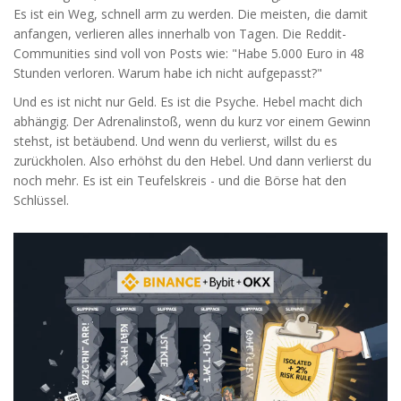
Es ist ein Weg, schnell arm zu werden. Die meisten, die damit
anfangen, verlieren alles innerhalb von Tagen. Die Reddit-
Communities sind voll von Posts wie: "Habe 5.000 Euro in 48
Stunden verloren. Warum habe ich nicht aufgepasst?"
Und es ist nicht nur Geld. Es ist die Psyche. Hebel macht dich
abhängig. Der Adrenalinstoß, wenn du kurz vor einem Gewinn
stehst, ist betäubend. Und wenn du verlierst, willst du es
zurückholen. Also erhöhst du den Hebel. Und dann verlierst du
noch mehr. Es ist ein Teufelskreis - und die Börse hat den
Schlüssel.