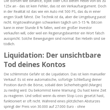
Die Börsen wie Binance, Bybit oder OKX bieten Hebel von bis zu
125x an - das ist kein Fehler, das ist ein Verkaufsargument. Doch
in der Realität ist das wie ein Auto mit 500 PS, das du in einer
engen Stadt fährst. Die Technik ist da, aber die Umgebung passt
nicht. Kryptowährungen schwanken täglich um 5-15 %. Bitcoin
kann in einer Stunde 8 % fallen, weil ein großer Investor
verkaufen will, oder weil ein Regierungsbeamter ein Wort falsch
ausspricht. Solche Bewegungen sind normal. Bei Hebeln sind sie
tödlich.
Liquidation: Der unsichtbare
Tod deines Kontos
Die schlimmste Gefahr ist die Liquidation. Das ist kein manueller
Verkauf. Es ist eine automatische, sofortige Schließung deiner
Position durch die Börse, sobald dein Sicherheitsgeld (Margin)
zu niedrig wird. Du bekommst keine Warnung. Du hast keine Zeit
zu reagieren. Und selbst wenn du einen Stop-Loss gesetzt hast,
funktioniert er oft nicht. Während eines plötzlichen Absturzes
springt der Preis von 30.000 auf 27.000 Euro - ohne