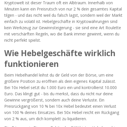
Kryptowelt ist dieser Traum oft ein Albtraum. Innerhalb von
Minuten kann ein Preisrutsch von nur 2 % dein gesamtes Kapital
tilgen - und das nicht weil du falsch lagst, sondern weil der Markt
einfach zu volatil ist. Hebelgeschäfte in Kryptowährungen sind
kein Werkzeug zur Gewinnsteigerung - sie sind eine Art Roulette
mit verschärften Regeln, wo die Bank immer gewinnt, wenn du
nicht perfekt spielst.
Wie Hebelgeschäfte wirklich
funktionieren
Beim Hebelhandel leihst du dir Geld von der Börse, um eine
größere Position zu eröffnen als dein eigenes Kapital zulässt.
Bei 10x Hebel setzt du 1.000 Euro ein und kontrollierst 10.000
Euro. Das klingt gut - bis du merkst, dass du nicht nur deine
Gewinne vergrößerst, sondern auch deine Verluste. Ein
Preisrückgang von 10 % bei 10x Hebel bedeutet einen Verlust
von 100 % deines Einsatzes. Bei 50x Hebel reicht ein Rückgang
von 2 % aus, um dich komplett zu liquidieren.