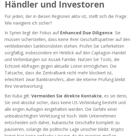
Händler und Investoren
Für jeden, der in diesen Regionen aktiv ist, stellt sich die Frage:
Wie navigiere ich sicher?
In Syrien liegt der Fokus auf
Enhanced Due Diligence
. Sie
müssen sicherstellen, dass keine Ihrer Geschäftspartner auf den
verbleibenden Sanktionslisten stehen. Prüfen Sie Lieferketten
sorgfältig, insbesondere im Hinblick auf den Captagon-Handel
und Verbindungen zur Assad-Familie. Nutzen Sie Tools, die
Echtzeit-Abfragen gegen aktuelle Listen ermöglichen. Die
Tatsache, dass die Zentralbank nicht mehr blockiert ist,
erleichtert zwar Banktransfers, aber die interne Prüfung bleibt
Ihre Verantwortung.
Bei Kuba gilt:
Vermeiden Sie direkte Kontakte
, es sei denn,
Sie sind absolut sicher, dass keine US-Verbindung besteht und
alle engen Auflagen eingehalten werden. Die Gefahr einer
unbeabsichtigten Verletzung ist hoch. Viele Unternehmen
entscheiden sich daher, kubanische Geschäfte komplett zu
pausieren, solange die politische Lage unsicher bleibt. Krypto
bietet hier keine einfache Lösung, da die meisten großen