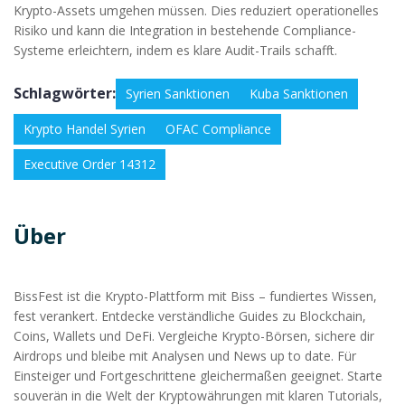
Krypto-Assets umgehen müssen. Dies reduziert operationelles
Risiko und kann die Integration in bestehende Compliance-
Systeme erleichtern, indem es klare Audit-Trails schafft.
Schlagwörter:
Syrien Sanktionen
Kuba Sanktionen
Krypto Handel Syrien
OFAC Compliance
Executive Order 14312
Über
BissFest ist die Krypto-Plattform mit Biss – fundiertes Wissen,
fest verankert. Entdecke verständliche Guides zu Blockchain,
Coins, Wallets und DeFi. Vergleiche Krypto-Börsen, sichere dir
Airdrops und bleibe mit Analysen und News up to date. Für
Einsteiger und Fortgeschrittene gleichermaßen geeignet. Starte
souverän in die Welt der Kryptowährungen mit klaren Tutorials,