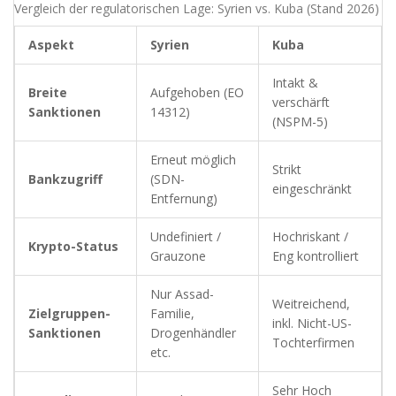
Vergleich der regulatorischen Lage: Syrien vs. Kuba (Stand 2026)
Aspekt
Syrien
Kuba
Intakt &
Breite
Aufgehoben (EO
verschärft
Sanktionen
14312)
(NSPM-5)
Erneut möglich
Strikt
Bankzugriff
(SDN-
eingeschränkt
Entfernung)
Undefiniert /
Hochriskant /
Krypto-Status
Grauzone
Eng kontrolliert
Nur Assad-
Weitreichend,
Zielgruppen-
Familie,
inkl. Nicht-US-
Sanktionen
Drogenhändler
Tochterfirmen
etc.
Sehr Hoch