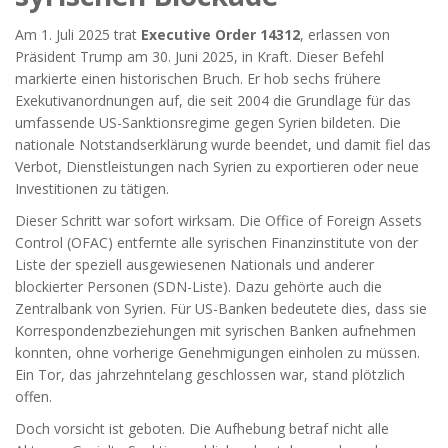
Am 1. Juli 2025 trat
Executive Order 14312
, erlassen von
Präsident Trump am 30. Juni 2025, in Kraft. Dieser Befehl
markierte einen historischen Bruch. Er hob sechs frühere
Exekutivanordnungen auf, die seit 2004 die Grundlage für das
umfassende US-Sanktionsregime gegen Syrien bildeten. Die
nationale Notstandserklärung wurde beendet, und damit fiel das
Verbot, Dienstleistungen nach Syrien zu exportieren oder neue
Investitionen zu tätigen.
Dieser Schritt war sofort wirksam. Die
Office of Foreign Assets
Control (OFAC)
entfernte alle syrischen Finanzinstitute von der
Liste der speziell ausgewiesenen Nationals und anderer
blockierter Personen (
SDN-Liste
). Dazu gehörte auch die
Zentralbank von Syrien. Für US-Banken bedeutete dies, dass sie
Korrespondenzbeziehungen mit syrischen Banken aufnehmen
konnten, ohne vorherige Genehmigungen einholen zu müssen.
Ein Tor, das jahrzehntelang geschlossen war, stand plötzlich
offen.
Doch vorsicht ist geboten. Die Aufhebung betraf nicht alle