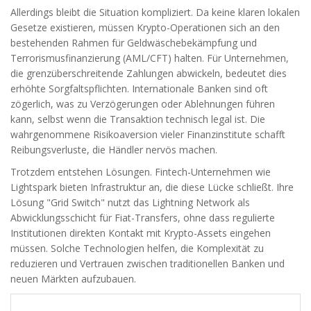
Allerdings bleibt die Situation kompliziert. Da keine klaren lokalen
Gesetze existieren, müssen Krypto-Operationen sich an den
bestehenden Rahmen für
Geldwäschebekämpfung und
Terrorismusfinanzierung (AML/CFT)
halten. Für Unternehmen,
die grenzüberschreitende Zahlungen abwickeln, bedeutet dies
erhöhte Sorgfaltspflichten. Internationale Banken sind oft
zögerlich, was zu Verzögerungen oder Ablehnungen führen
kann, selbst wenn die Transaktion technisch legal ist. Die
wahrgenommene Risikoaversion vieler Finanzinstitute schafft
Reibungsverluste, die Händler nervös machen.
Trotzdem entstehen Lösungen. Fintech-Unternehmen wie
Lightspark
bieten Infrastruktur an, die diese Lücke schließt. Ihre
Lösung "Grid Switch" nutzt das Lightning Network als
Abwicklungsschicht für Fiat-Transfers, ohne dass regulierte
Institutionen direkten Kontakt mit Krypto-Assets eingehen
müssen. Solche Technologien helfen, die Komplexität zu
reduzieren und Vertrauen zwischen traditionellen Banken und
neuen Märkten aufzubauen.