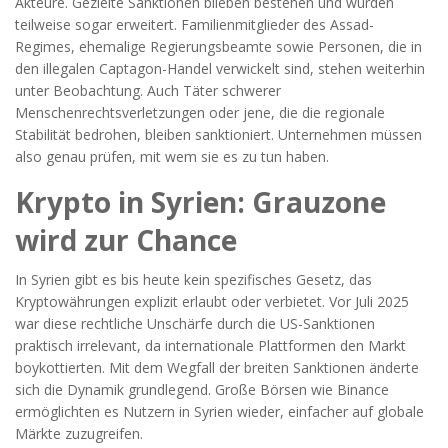
Akteure. Gezielte Sanktionen blieben bestehen und wurden
teilweise sogar erweitert. Familienmitglieder des Assad-
Regimes, ehemalige Regierungsbeamte sowie Personen, die in
den illegalen Captagon-Handel verwickelt sind, stehen weiterhin
unter Beobachtung. Auch Täter schwerer
Menschenrechtsverletzungen oder jene, die die regionale
Stabilität bedrohen, bleiben sanktioniert. Unternehmen müssen
also genau prüfen, mit wem sie es zu tun haben.
Krypto in Syrien: Grauzone
wird zur Chance
In Syrien gibt es bis heute kein spezifisches Gesetz, das
Kryptowährungen explizit erlaubt oder verbietet. Vor Juli 2025
war diese rechtliche Unschärfe durch die US-Sanktionen
praktisch irrelevant, da internationale Plattformen den Markt
boykottierten. Mit dem Wegfall der breiten Sanktionen änderte
sich die Dynamik grundlegend. Große Börsen wie
Binance
ermöglichten es Nutzern in Syrien wieder, einfacher auf globale
Märkte zuzugreifen.