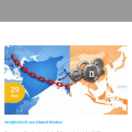
29
Mai
Veröffentlicht von Edward Windsor