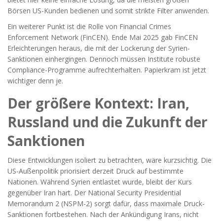
Börsen US-Kunden bedienen und somit strikte Filter anwenden.
Ein weiterer Punkt ist die Rolle von
Financial Crimes
Enforcement Network (FinCEN)
. Ende Mai 2025 gab FinCEN
Erleichterungen heraus, die mit der Lockerung der Syrien-
Sanktionen einhergingen. Dennoch müssen Institute robuste
Compliance-Programme aufrechterhalten. Papierkram ist jetzt
wichtiger denn je.
Der größere Kontext: Iran,
Russland und die Zukunft der
Sanktionen
Diese Entwicklungen isoliert zu betrachten, wäre kurzsichtig. Die
US-Außenpolitik priorisiert derzeit Druck auf bestimmte
Nationen. Während Syrien entlastet wurde, bleibt der Kurs
gegenüber Iran hart. Der
National Security Presidential
Memorandum 2 (NSPM-2)
sorgt dafür, dass maximale Druck-
Sanktionen fortbestehen. Nach der Ankündigung Irans, nicht