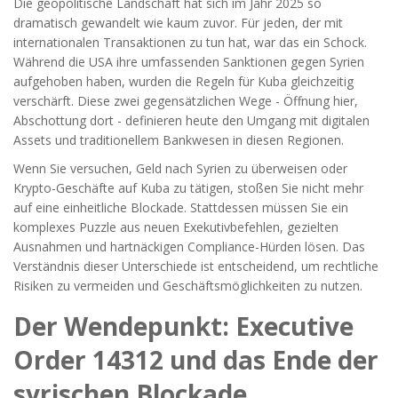
Die geopolitische Landschaft hat sich im Jahr 2025 so
dramatisch gewandelt wie kaum zuvor. Für jeden, der mit
internationalen Transaktionen zu tun hat, war das ein Schock.
Während die USA ihre umfassenden Sanktionen gegen Syrien
aufgehoben haben, wurden die Regeln für Kuba gleichzeitig
verschärft. Diese zwei gegensätzlichen Wege - Öffnung hier,
Abschottung dort - definieren heute den Umgang mit digitalen
Assets und traditionellem Bankwesen in diesen Regionen.
Wenn Sie versuchen, Geld nach Syrien zu überweisen oder
Krypto-Geschäfte auf Kuba zu tätigen, stoßen Sie nicht mehr
auf eine einheitliche Blockade. Stattdessen müssen Sie ein
komplexes Puzzle aus neuen Exekutivbefehlen, gezielten
Ausnahmen und hartnäckigen Compliance-Hürden lösen. Das
Verständnis dieser Unterschiede ist entscheidend, um rechtliche
Risiken zu vermeiden und Geschäftsmöglichkeiten zu nutzen.
Der Wendepunkt: Executive
Order 14312 und das Ende der
syrischen Blockade