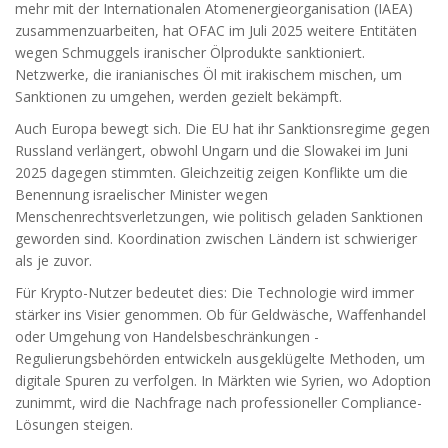
mehr mit der
Internationalen Atomenergieorganisation (IAEA)
zusammenzuarbeiten, hat OFAC im Juli 2025 weitere Entitäten
wegen Schmuggels iranischer Ölprodukte sanktioniert.
Netzwerke, die iranianisches Öl mit irakischem mischen, um
Sanktionen zu umgehen, werden gezielt bekämpft.
Auch Europa bewegt sich. Die EU hat ihr Sanktionsregime gegen
Russland verlängert, obwohl Ungarn und die Slowakei im Juni
2025 dagegen stimmten. Gleichzeitig zeigen Konflikte um die
Benennung israelischer Minister wegen
Menschenrechtsverletzungen, wie politisch geladen Sanktionen
geworden sind. Koordination zwischen Ländern ist schwieriger
als je zuvor.
Für Krypto-Nutzer bedeutet dies: Die Technologie wird immer
stärker ins Visier genommen. Ob für Geldwäsche, Waffenhandel
oder Umgehung von Handelsbeschränkungen -
Regulierungsbehörden entwickeln ausgeklügelte Methoden, um
digitale Spuren zu verfolgen. In Märkten wie Syrien, wo Adoption
zunimmt, wird die Nachfrage nach professioneller Compliance-
Lösungen steigen.