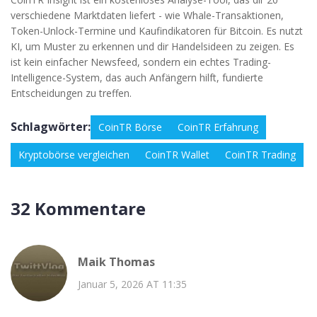
verschiedene Marktdaten liefert - wie Whale-Transaktionen,
Token-Unlock-Termine und Kaufindikatoren für Bitcoin. Es nutzt
KI, um Muster zu erkennen und dir Handelsideen zu zeigen. Es
ist kein einfacher Newsfeed, sondern ein echtes Trading-
Intelligence-System, das auch Anfängern hilft, fundierte
Entscheidungen zu treffen.
Schlagwörter:
CoinTR Börse
CoinTR Erfahrung
Kryptobörse vergleichen
CoinTR Wallet
CoinTR Trading
32 Kommentare
Maik Thomas
Januar 5, 2026 AT 11:35