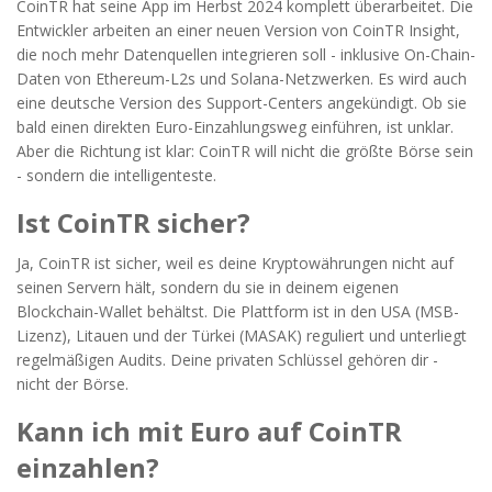
CoinTR hat seine App im Herbst 2024 komplett überarbeitet. Die
Entwickler arbeiten an einer neuen Version von CoinTR Insight,
die noch mehr Datenquellen integrieren soll - inklusive On-Chain-
Daten von Ethereum-L2s und Solana-Netzwerken. Es wird auch
eine deutsche Version des Support-Centers angekündigt. Ob sie
bald einen direkten Euro-Einzahlungsweg einführen, ist unklar.
Aber die Richtung ist klar: CoinTR will nicht die größte Börse sein
- sondern die intelligenteste.
Ist CoinTR sicher?
Ja, CoinTR ist sicher, weil es deine Kryptowährungen nicht auf
seinen Servern hält, sondern du sie in deinem eigenen
Blockchain-Wallet behältst. Die Plattform ist in den USA (MSB-
Lizenz), Litauen und der Türkei (MASAK) reguliert und unterliegt
regelmäßigen Audits. Deine privaten Schlüssel gehören dir -
nicht der Börse.
Kann ich mit Euro auf CoinTR
einzahlen?