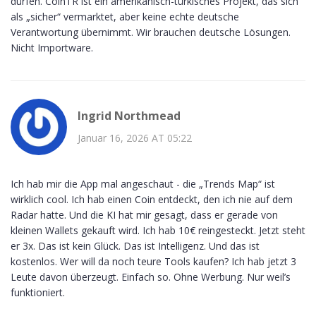
dürfen. CoinTR ist ein amerikanisch-türkisches Projekt, das sich
als „sicher“ vermarktet, aber keine echte deutsche
Verantwortung übernimmt. Wir brauchen deutsche Lösungen.
Nicht Importware.
Ingrid Northmead
Januar 16, 2026 AT 05:22
Ich hab mir die App mal angeschaut - die „Trends Map“ ist
wirklich cool. Ich hab einen Coin entdeckt, den ich nie auf dem
Radar hatte. Und die KI hat mir gesagt, dass er gerade von
kleinen Wallets gekauft wird. Ich hab 10€ reingesteckt. Jetzt steht
er 3x. Das ist kein Glück. Das ist Intelligenz. Und das ist
kostenlos. Wer will da noch teure Tools kaufen? Ich hab jetzt 3
Leute davon überzeugt. Einfach so. Ohne Werbung. Nur weil’s
funktioniert.