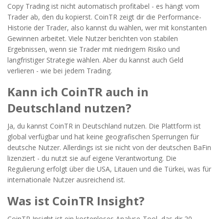
Copy Trading ist nicht automatisch profitabel - es hängt vom
Trader ab, den du kopierst. CoinTR zeigt dir die Performance-
Historie der Trader, also kannst du wählen, wer mit konstanten
Gewinnen arbeitet. Viele Nutzer berichten von stabilen
Ergebnissen, wenn sie Trader mit niedrigem Risiko und
langfristiger Strategie wählen. Aber du kannst auch Geld
verlieren - wie bei jedem Trading.
Kann ich CoinTR auch in
Deutschland nutzen?
Ja, du kannst CoinTR in Deutschland nutzen. Die Plattform ist
global verfügbar und hat keine geografischen Sperrungen für
deutsche Nutzer. Allerdings ist sie nicht von der deutschen BaFin
lizenziert - du nutzt sie auf eigene Verantwortung. Die
Regulierung erfolgt über die USA, Litauen und die Türkei, was für
internationale Nutzer ausreichend ist.
Was ist CoinTR Insight?
CoinTR Insight ist ein kostenloses Analyse-Tool, das dir 20