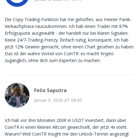
Die Copy-Trading-Funktion hat mir geholfen, aus meiner Panik-
Verkaufsphase rauszukommen. Ich hab einen Trader mit 87%
Erfolgsquote ausgewählt - der handelt nur bei klaren Signalen.
Keine 24/7-Trading-Frenzy. Einfach ruhig, konsequent. Ich hab
jetzt 12% Gewinn gemacht, ohne einen Chart gesehen zu haben.
Das ist der wahre Vorteil von CoinTR: es macht Krypto
zugänglich, ohne dich zum Experten zu machen.
Felix Saputra
Januar 9, 2026 AT 08:00
Ich hab vor drei Monaten 200€ in USDT investiert, dann über
CoinTR in einen kleinen Altcoin gewechselt, der jetzt 4x steht.
Warum? Weil CoinTR Insight mir den Unlock-Termin angezeigt