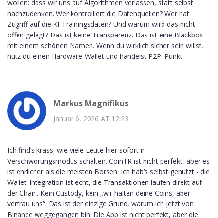
wollen: dass wir uns auf Algorithmen verlassen, statt selbst
nachzudenken. Wer kontrolliert die Datenquellen? Wer hat
Zugriff auf die KI-Trainingsdaten? Und warum wird das nicht
offen gelegt? Das ist keine Transparenz. Das ist eine Blackbox
mit einem schönen Namen. Wenn du wirklich sicher sein willst,
nutz du einen Hardware-Wallet und handelst P2P. Punkt.
Markus Magnífikus
Januar 6, 2026 AT 12:23
Ich find’s krass, wie viele Leute hier sofort in
Verschwörungsmodus schalten. CoinTR ist nicht perfekt, aber es
ist ehrlicher als die meisten Börsen. Ich hab’s selbst genutzt - die
Wallet-Integration ist echt, die Transaktionen laufen direkt auf
der Chain. Kein Custody, kein „wir halten deine Coins, aber
vertrau uns“. Das ist der einzige Grund, warum ich jetzt von
Binance weggegangen bin. Die App ist nicht perfekt, aber die