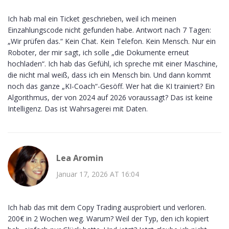
Ich hab mal ein Ticket geschrieben, weil ich meinen
Einzahlungscode nicht gefunden habe. Antwort nach 7 Tagen:
„Wir prüfen das.“ Kein Chat. Kein Telefon. Kein Mensch. Nur ein
Roboter, der mir sagt, ich solle „die Dokumente erneut
hochladen“. Ich hab das Gefühl, ich spreche mit einer Maschine,
die nicht mal weiß, dass ich ein Mensch bin. Und dann kommt
noch das ganze „KI-Coach“-Gesöff. Wer hat die KI trainiert? Ein
Algorithmus, der von 2024 auf 2026 voraussagt? Das ist keine
Intelligenz. Das ist Wahrsagerei mit Daten.
Lea Aromin
Januar 17, 2026 AT 16:04
Ich hab das mit dem Copy Trading ausprobiert und verloren.
200€ in 2 Wochen weg. Warum? Weil der Typ, den ich kopiert