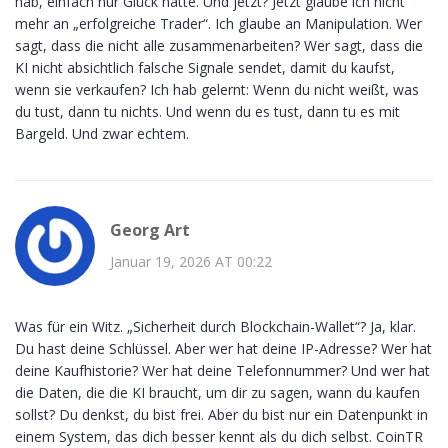
hab, einfach nur Glück hatte. Und jetzt? Jetzt glaube ich nicht
mehr an „erfolgreiche Trader“. Ich glaube an Manipulation. Wer
sagt, dass die nicht alle zusammenarbeiten? Wer sagt, dass die
KI nicht absichtlich falsche Signale sendet, damit du kaufst,
wenn sie verkaufen? Ich hab gelernt: Wenn du nicht weißt, was
du tust, dann tu nichts. Und wenn du es tust, dann tu es mit
Bargeld. Und zwar echtem.
Georg Art
Januar 19, 2026 AT 00:22
Was für ein Witz. „Sicherheit durch Blockchain-Wallet“? Ja, klar.
Du hast deine Schlüssel. Aber wer hat deine IP-Adresse? Wer hat
deine Kaufhistorie? Wer hat deine Telefonnummer? Und wer hat
die Daten, die die KI braucht, um dir zu sagen, wann du kaufen
sollst? Du denkst, du bist frei. Aber du bist nur ein Datenpunkt in
einem System, das dich besser kennt als du dich selbst. CoinTR