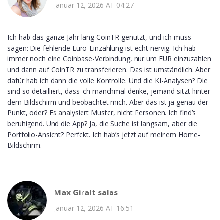
Januar 12, 2026 AT 04:27
Ich hab das ganze Jahr lang CoinTR genutzt, und ich muss
sagen: Die fehlende Euro-Einzahlung ist echt nervig. Ich hab
immer noch eine Coinbase-Verbindung, nur um EUR einzuzahlen
und dann auf CoinTR zu transferieren. Das ist umständlich. Aber
dafür hab ich dann die volle Kontrolle. Und die KI-Analysen? Die
sind so detailliert, dass ich manchmal denke, jemand sitzt hinter
dem Bildschirm und beobachtet mich. Aber das ist ja genau der
Punkt, oder? Es analysiert Muster, nicht Personen. Ich find’s
beruhigend. Und die App? Ja, die Suche ist langsam, aber die
Portfolio-Ansicht? Perfekt. Ich hab’s jetzt auf meinem Home-
Bildschirm.
Max Giralt salas
Januar 12, 2026 AT 16:51