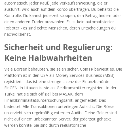
automatisch. Jeder Kauf, jede Verkaufsanweisung, die er
ausführt, wird auch auf dein Konto übertragen. Du behältst die
Kontrolle: Du kannst jederzeit stoppen, den Betrag ändern oder
einen anderen Trader auswählen. Es ist kein automatisierter
Roboter - es sind echte Menschen, deren Entscheidungen du
nachvollziehst.
Sicherheit und Regulierung:
Keine Halbwahrheiten
Viele Börsen behaupten, sie seien sicher. CoinTR beweist es. Die
Plattform ist in den USA als Money Services Business (MSB)
registriert - das ist eine strenge Lizenz der Finanzbehörde
FinCEN. In Litauen ist sie als Geldtransmitter registriert. In der
Türkei hat sie sich offiziell bei MASAK, dem
Finanzkriminalitätsuntersuchungsamt, angemeldet. Das
bedeutet: Alle Transaktionen unterliegen Aufsicht. Die Börse
unterzieht sich regelmäßig externen Audits. Deine Gelder sind
nicht auf einem unbekannten Server, der jederzeit gehackt
werden könnte. Sie sind durch regulatorische