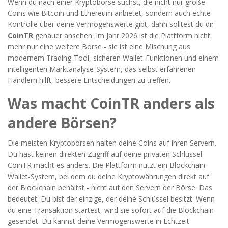
Wenn du nach einer Kryptobörse suchst, die nicht nur große
Coins wie Bitcoin und Ethereum anbietet, sondern auch echte
Kontrolle über deine Vermögenswerte gibt, dann solltest du dir
CoinTR
genauer ansehen. Im Jahr 2026 ist die Plattform nicht
mehr nur eine weitere Börse - sie ist eine Mischung aus
modernem Trading-Tool, sicheren Wallet-Funktionen und einem
intelligenten Marktanalyse-System, das selbst erfahrenen
Händlern hilft, bessere Entscheidungen zu treffen.
Was macht CoinTR anders als
andere Börsen?
Die meisten Kryptobörsen halten deine Coins auf ihren Servern.
Du hast keinen direkten Zugriff auf deine privaten Schlüssel.
CoinTR macht es anders. Die Plattform nutzt ein Blockchain-
Wallet-System, bei dem du deine Kryptowährungen direkt auf
der Blockchain behältst - nicht auf den Servern der Börse. Das
bedeutet: Du bist der einzige, der deine Schlüssel besitzt. Wenn
du eine Transaktion startest, wird sie sofort auf die Blockchain
gesendet. Du kannst deine Vermögenswerte in Echtzeit