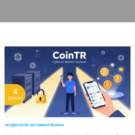
4
Januar
Veröffentlicht von Edward Windsor