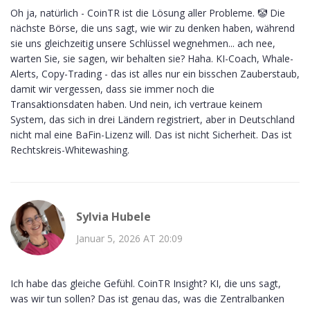
Oh ja, natürlich - CoinTR ist die Lösung aller Probleme. 🤡 Die
nächste Börse, die uns sagt, wie wir zu denken haben, während
sie uns gleichzeitig unsere Schlüssel wegnehmen... ach nee,
warten Sie, sie sagen, wir behalten sie? Haha. KI-Coach, Whale-
Alerts, Copy-Trading - das ist alles nur ein bisschen Zauberstaub,
damit wir vergessen, dass sie immer noch die
Transaktionsdaten haben. Und nein, ich vertraue keinem
System, das sich in drei Ländern registriert, aber in Deutschland
nicht mal eine BaFin-Lizenz will. Das ist nicht Sicherheit. Das ist
Rechtskreis-Whitewashing.
Sylvia Hubele
Januar 5, 2026 AT 20:09
Ich habe das gleiche Gefühl. CoinTR Insight? KI, die uns sagt,
was wir tun sollen? Das ist genau das, was die Zentralbanken