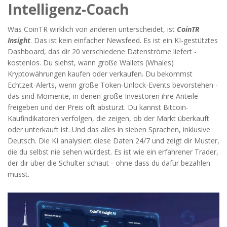
Intelligenz-Coach
Was CoinTR wirklich von anderen unterscheidet, ist
CoinTR
Insight
. Das ist kein einfacher Newsfeed. Es ist ein KI-gestütztes
Dashboard, das dir 20 verschiedene Datenströme liefert -
kostenlos. Du siehst, wann große Wallets (Whales)
Kryptowährungen kaufen oder verkaufen. Du bekommst
Echtzeit-Alerts, wenn große Token-Unlock-Events bevorstehen -
das sind Momente, in denen große Investoren ihre Anteile
freigeben und der Preis oft abstürzt. Du kannst Bitcoin-
Kaufindikatoren verfolgen, die zeigen, ob der Markt überkauft
oder unterkauft ist. Und das alles in sieben Sprachen, inklusive
Deutsch. Die KI analysiert diese Daten 24/7 und zeigt dir Muster,
die du selbst nie sehen würdest. Es ist wie ein erfahrener Trader,
der dir über die Schulter schaut - ohne dass du dafür bezahlen
musst.