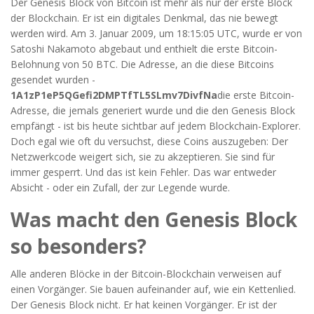
Der Genesis Block von Bitcoin ist mehr als nur der erste Block
der Blockchain. Er ist ein digitales Denkmal, das nie bewegt
werden wird. Am 3. Januar 2009, um 18:15:05 UTC, wurde er von
Satoshi Nakamoto abgebaut und enthielt die erste Bitcoin-
Belohnung von 50 BTC. Die Adresse, an die diese Bitcoins
gesendet wurden -
1A1zP1eP5QGefi2DMPTfTL5SLmv7DivfNa
die erste Bitcoin-
Adresse, die jemals generiert wurde und die den Genesis Block
empfängt
- ist bis heute sichtbar auf jedem Blockchain-Explorer.
Doch egal wie oft du versuchst, diese Coins auszugeben: Der
Netzwerkcode weigert sich, sie zu akzeptieren. Sie sind für
immer gesperrt. Und das ist kein Fehler. Das war entweder
Absicht - oder ein Zufall, der zur Legende wurde.
Was macht den Genesis Block
so besonders?
Alle anderen Blöcke in der Bitcoin-Blockchain verweisen auf
einen Vorgänger. Sie bauen aufeinander auf, wie ein Kettenlied.
Der Genesis Block nicht. Er hat keinen Vorgänger. Er ist der