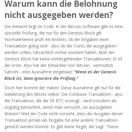
Warum kann die Belohnung
nicht ausgegeben werden?
Die Antwort liegt im Code. In der Bitcoin-Software gibt es eine
spezielle Prüfung, die nur für den Genesis Block gilt.
Normalerweise prüft ein Knoten, ob die Eingaben einer
Transaktion gültig sind - also ob die Coins, die ausgegeben
werden sollen, tatsächlich vorher existiert haben. Aber der
Genesis Block hat keine vorhergehenden Transaktionen. Er ist
der erste. Also hat der Entwickler von Bitcoin - vermutlich
Satoshi - eine Ausnahme eingebaut:
"Wenn es der Genesis
Block ist, dann ignoriere die Prüfung."
Doch hier kommt der Haken: Diese Ausnahme gilt nur für die
Validierung des Blocks selbst. Die Coinbase-Transaktion - also
die Transaktion, die die 50 BTC erzeugt - wird trotzdem als
ungültig betrachtet, wenn man versucht, sie auszugeben.
Warum? Weil der Code nicht vorsieht, dass die Ausgabe dieser
Transaktion jemals als Eingabe für eine andere Transaktion
genutzt werden könnte. Es gibt keine Regel, die sagt: "Diese