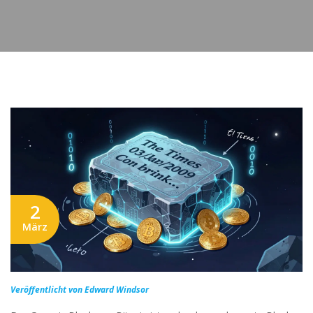
2
März
Veröffentlicht von Edward Windsor