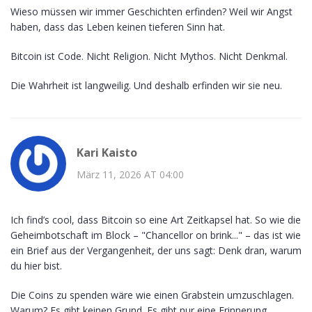
Wieso müssen wir immer Geschichten erfinden? Weil wir Angst
haben, dass das Leben keinen tieferen Sinn hat.
Bitcoin ist Code. Nicht Religion. Nicht Mythos. Nicht Denkmal.
Die Wahrheit ist langweilig. Und deshalb erfinden wir sie neu.
Kari Kaisto
März 11, 2026 AT 04:00
Ich find’s cool, dass Bitcoin so eine Art Zeitkapsel hat. So wie die
Geheimbotschaft im Block – "Chancellor on brink..." – das ist wie
ein Brief aus der Vergangenheit, der uns sagt: Denk dran, warum
du hier bist.
Die Coins zu spenden wäre wie einen Grabstein umzuschlagen.
Warum? Es gibt keinen Grund. Es gibt nur eine Erinnerung.