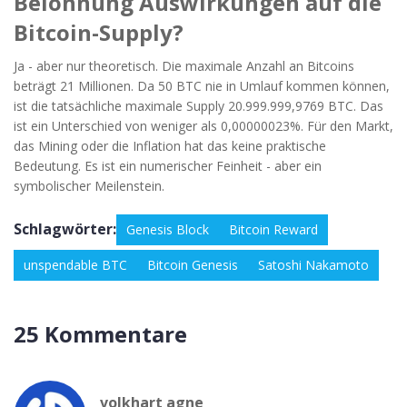
Belohnung Auswirkungen auf die
Bitcoin-Supply?
Ja - aber nur theoretisch. Die maximale Anzahl an Bitcoins
beträgt 21 Millionen. Da 50 BTC nie in Umlauf kommen können,
ist die tatsächliche maximale Supply 20.999.999,9769 BTC. Das
ist ein Unterschied von weniger als 0,00000023%. Für den Markt,
das Mining oder die Inflation hat das keine praktische
Bedeutung. Es ist ein numerischer Feinheit - aber ein
symbolischer Meilenstein.
Schlagwörter:
Genesis Block
Bitcoin Reward
unspendable BTC
Bitcoin Genesis
Satoshi Nakamoto
25 Kommentare
volkhart agne