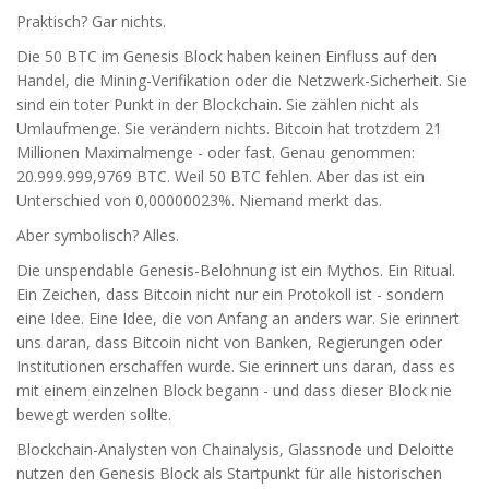
Praktisch? Gar nichts.
Die 50 BTC im Genesis Block haben keinen Einfluss auf den
Handel, die Mining-Verifikation oder die Netzwerk-Sicherheit. Sie
sind ein toter Punkt in der Blockchain. Sie zählen nicht als
Umlaufmenge. Sie verändern nichts. Bitcoin hat trotzdem 21
Millionen Maximalmenge - oder fast. Genau genommen:
20.999.999,9769 BTC. Weil 50 BTC fehlen. Aber das ist ein
Unterschied von 0,00000023%. Niemand merkt das.
Aber symbolisch? Alles.
Die unspendable Genesis-Belohnung ist ein Mythos. Ein Ritual.
Ein Zeichen, dass Bitcoin nicht nur ein Protokoll ist - sondern
eine Idee. Eine Idee, die von Anfang an anders war. Sie erinnert
uns daran, dass Bitcoin nicht von Banken, Regierungen oder
Institutionen erschaffen wurde. Sie erinnert uns daran, dass es
mit einem einzelnen Block begann - und dass dieser Block nie
bewegt werden sollte.
Blockchain-Analysten von Chainalysis, Glassnode und Deloitte
nutzen den Genesis Block als Startpunkt für alle historischen