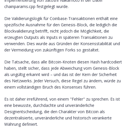
Implementierung von Satoshi Nakamoto in der Datei
chainparams.cpp festgelegt wurde.
Die Validierungslogik für Coinbase-Transaktionen enthält eine
spezifische Ausnahme für den Genesis-Block, die lediglich die
Blockvalidierung betrifft, nicht jedoch die Möglichkeit, die
erzeugten Outputs als Inputs in späteren Transaktionen zu
verwenden. Dies wurde aus Gründen der Konsensstabilität und
der Vermeidung von zukünftigen Forks so gestaltet.
Die Tatsache, dass alle Bitcoin-Knoten diesen Hash hardcodiert
haben, stellt sicher, dass jede Abweichung vom Genesis-Block
als ungültig erkannt wird – und das ist der Kern der Sicherheit
des Netzwerks. Jeder Versuch, diese Regel zu ändern, würde zu
einem vollständigen Bruch des Konsenses führen.
Es ist daher irreführend, von einem "Fehler" zu sprechen. Es ist
eine bewusste, durchdachte und unveränderliche
Designentscheidung, die den Charakter von Bitcoin als
dezentralisierte, unveränderliche und historisch verankerte
Währung definiert.