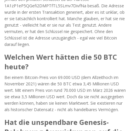
1A1zP1eP5QGefi2DMPTfTL5SLmv7DivfNa besaß. Die Adresse
wurde in der ersten Transaktion generiert, aber es ist unklar, ob
er sie tatsächlich kontrolliert hat. Manche glauben, er hat sie nie
genutzt - vielleicht hat er sie nur als Test genutzt. Andere
vermuten, er hat den Schlüssel nie gespeichert. Ohne den
Schlüssel ist die Adresse unzugänglich - egal wie viel Bitcoin
darauf liegen.
Welchen Wert hätten die 50 BTC
heute?
Bei einem Bitcoin-Preis von 69.000 USD (dem Allzeithoch im
November 2021) wären die 50 BTC etwa 3,45 Millionen USD
wert. Mit einem Preis von rund 70.000 USD im März 2026 wären
sie etwa 3,5 Millionen USD wert. Doch da sie nicht ausgegeben
werden können, haben sie keinen Marktwert. Sie existieren nur
als historischer Datensatz - nicht als handelbares Vermögen.
Hat die unspendbare Genesis-