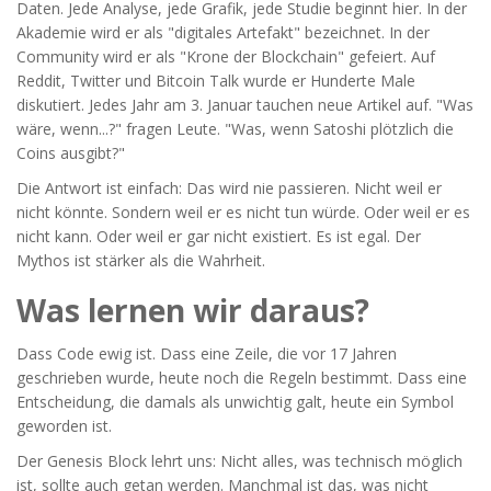
Daten. Jede Analyse, jede Grafik, jede Studie beginnt hier. In der
Akademie wird er als "digitales Artefakt" bezeichnet. In der
Community wird er als "Krone der Blockchain" gefeiert. Auf
Reddit, Twitter und Bitcoin Talk wurde er Hunderte Male
diskutiert. Jedes Jahr am 3. Januar tauchen neue Artikel auf. "Was
wäre, wenn...?" fragen Leute. "Was, wenn Satoshi plötzlich die
Coins ausgibt?"
Die Antwort ist einfach: Das wird nie passieren. Nicht weil er
nicht könnte. Sondern weil er es nicht tun würde. Oder weil er es
nicht kann. Oder weil er gar nicht existiert. Es ist egal. Der
Mythos ist stärker als die Wahrheit.
Was lernen wir daraus?
Dass Code ewig ist. Dass eine Zeile, die vor 17 Jahren
geschrieben wurde, heute noch die Regeln bestimmt. Dass eine
Entscheidung, die damals als unwichtig galt, heute ein Symbol
geworden ist.
Der Genesis Block lehrt uns: Nicht alles, was technisch möglich
ist, sollte auch getan werden. Manchmal ist das, was nicht