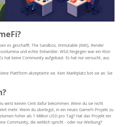
meFi?
aben es geschafft.
The Sandbox
,
Immutable (IMX)
,
Render
elsvolumina und echte Entwickler. WSG hingegen war ein Klon
 Es hat keine Community aufgebaut. Es hat nur versucht, aus
ne Plattform akzeptierte sie. Kein Marktplatz bot sie an. Sie
n?
Du wirst keinen Cent dafür bekommen. Wenn du sie nicht
 Wert mehr. Wenn du überlegst, in ein neues GameFi-Projekt zu
svolumen höher als 1 Million USD pro Tag? Hat das Projekt ein
ne Community, die wirklich spricht - oder nur Werbung?