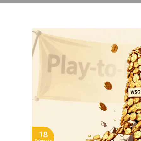
18
Februar