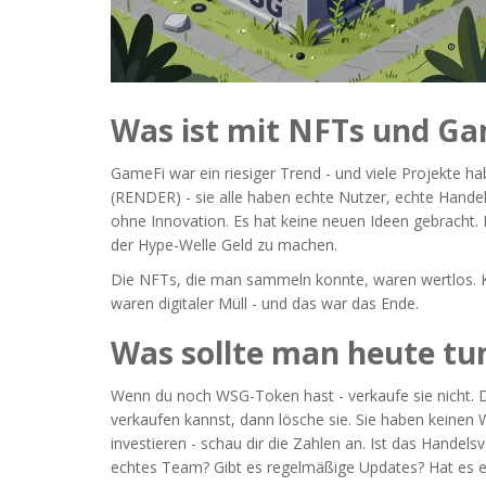
Was ist mit NFTs und Ga
GameFi war ein riesiger Trend - und viele Projekte h
(RENDER)
- sie alle haben echte Nutzer, echte Hand
ohne Innovation. Es hat keine neuen Ideen gebracht.
der Hype-Welle Geld zu machen.
Die NFTs, die man sammeln konnte, waren wertlos. Kei
waren digitaler Müll - und das war das Ende.
Was sollte man heute tu
Wenn du noch WSG-Token hast - verkaufe sie nicht. 
verkaufen kannst, dann lösche sie. Sie haben keinen
investieren - schau dir die Zahlen an. Ist das Handel
echtes Team? Gibt es regelmäßige Updates? Hat es ei