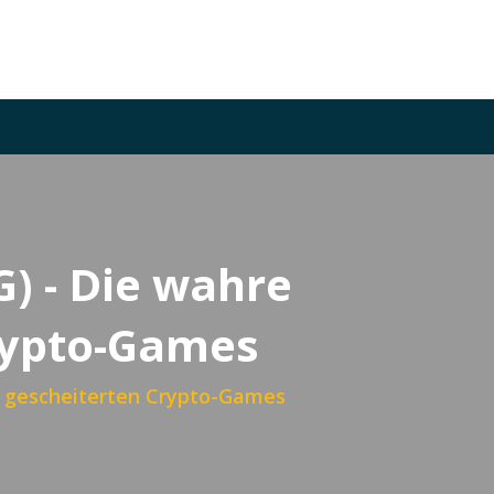
G) - Die wahre
Crypto-Games
es gescheiterten Crypto-Games