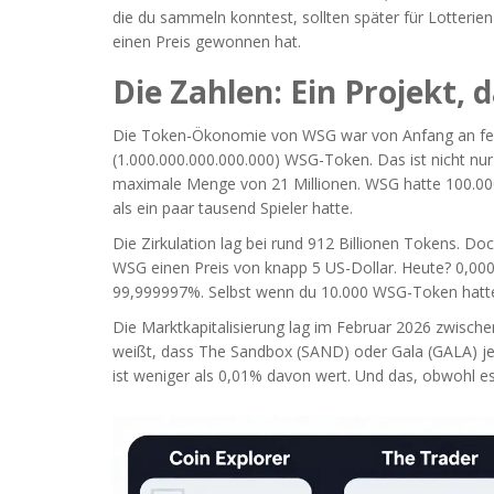
die du sammeln konntest, sollten später für Lotterie
einen Preis gewonnen hat.
Die Zahlen: Ein Projekt, 
Die Token-Ökonomie von WSG war von Anfang an fe
(1.000.000.000.000.000) WSG-Token
. Das ist nicht nur
maximale Menge von 21 Millionen. WSG hatte 100.000
als ein paar tausend Spieler hatte.
Die Zirkulation lag bei rund 912 Billionen Tokens. 
WSG einen Preis von knapp 5 US-Dollar. Heute?
0,00
99,999997%. Selbst wenn du 10.000 WSG-Token hattest
Die Marktkapitalisierung lag im Februar 2026 zwischen
weißt, dass
The Sandbox (SAND)
oder
Gala (GALA)
je
ist weniger als 0,01% davon wert. Und das, obwohl e