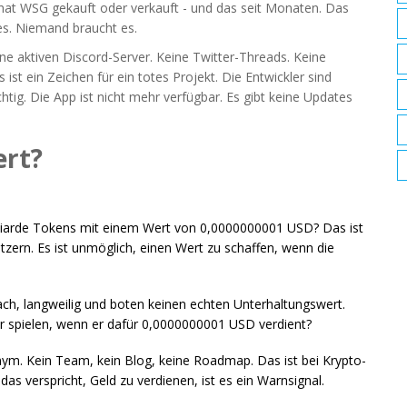
 hat WSG gekauft oder verkauft - und das seit Monaten. Das
es. Niemand braucht es.
e aktiven Discord-Server. Keine Twitter-Threads. Keine
 ist ein Zeichen für ein totes Projekt. Die Entwickler sind
htig. Die App ist nicht mehr verfügbar. Es gibt keine Updates
ert?
liarde Tokens mit einem Wert von 0,0000000001 USD? Das ist
Nutzern. Es ist unmöglich, einen Wert zu schaffen, wenn die
ach, langweilig und boten keinen echten Unterhaltungswert.
r spielen, wenn er dafür 0,0000000001 USD verdient?
ym. Kein Team, kein Blog, keine Roadmap. Das ist bei Krypto-
as verspricht, Geld zu verdienen, ist es ein Warnsignal.