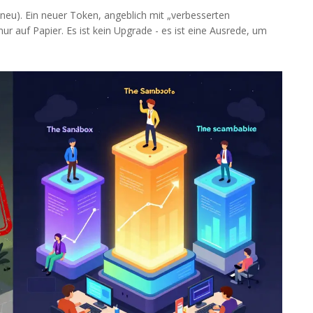
(neu)
. Ein neuer Token, angeblich mit „verbesserten
nur auf Papier. Es ist kein Upgrade - es ist eine Ausrede, um