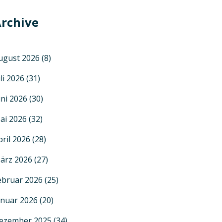
rchive
ugust 2026
(8)
uli 2026
(31)
uni 2026
(30)
ai 2026
(32)
pril 2026
(28)
ärz 2026
(27)
ebruar 2026
(25)
anuar 2026
(20)
ezember 2025
(34)