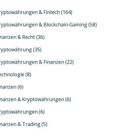
ryptowährungen & Fintech
(164)
ryptowährungen & Blockchain‑Gaming
(58)
inanzen & Recht
(36)
ryptowährung
(35)
ryptowährungen & Finanzen
(22)
echnologie
(8)
inanzen
(6)
inanzen & Kryptowährungen
(6)
ryptowährungen
(6)
inanzen & Trading
(5)