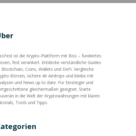
Über
ssFest ist die Krypto-Plattform mit Biss – fundiertes
ssen, fest verankert. Entdecke verständliche Guides
 Blockchain, Coins, Wallets und DeFi. Vergleiche
ypto-Börsen, sichere dir Airdrops und bleibe mit
alysen und News up to date. Für Einsteiger und
rtgeschrittene gleichermaßen geeignet. Starte
uverän in die Welt der Kryptowährungen mit klaren
torials, Tools und Tipps.
ategorien