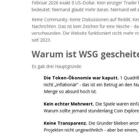
Februar 2026 exakt 0 US-Dollar. Kein einziger Trader
bedeutet: Niemand glaubt mehr daran. Niemand will 
Keine Community. Keine Diskussionen auf Reddit. Kein
Nachrichten. Das ist kein Zeichen für eine Nische - das
verschwunden. Die Website funktioniert nicht mehr ric
seit 2023.
Warum ist WSG gescheit
Es gab drei Hauptgründe:
Die Token-Ökonomie war kaputt.
1 Quadril
nicht „inflationär“ - das ist ein Betrug an den 
Menge so absurd hoch ist.
Kein echter Mehrwert.
Die Spiele waren einf
Warum sollte jemand stundenlang Coin Explore
Keine Transparenz.
Die Gründer blieben anon
Projekten nicht ungewöhnlich - aber bei einem, d