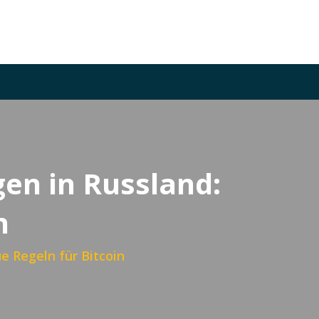
en in Russland:
n
 Regeln für Bitcoin