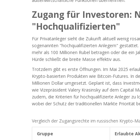
außenwirtschaftliche Funktionen übernehmen.
Zugang für Investoren: N
"Hochqualifizierten"
Für Privatanleger sieht die Zukunft aktuell wenig ros
sogenannten "hochqualifizierten Anlegern" gestattet
mehr als 100 Millionen Rubel betragen oder die ein J
Hürde schließt die breite Masse effektiv aus.
Trotzdem gibt es erste Öffnungen. Im Mai 2025 erlaub
Krypto-basierten Produkten wie Bitcoin-Futures. In d
Millionen Dollar umgesetzt. Geplant ist, dass Invest
wie Vizepräsident Valery Krasinsky auf dem Capital M
zudem, die Kriterien für hochqualifizierte Anleger zu 
wobei der Schutz der traditionellen Märkte Priorität be
Vergleich der Zugangsrechte im russischen Krypto-Ma
Gruppe
Erlaubte A