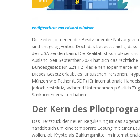
Veröffentlicht von Edward Windsor
Die Zeiten, in denen der Besitz oder die Nutzung von
sind endgültig vorbei. Doch das bedeutet nicht, dass 
den USA senden kann. Die Realität ist komplexer und
Ausland. Seit September 2024 hat sich das rechtliche
Bundesgesetz Nr. 221-FZ
, das einen experimentellen
Dieses Gesetz erlaubt es juristischen Personen, Kr
Münzen wie
Tether (USDT)
für internationale Handels
jedoch restriktiv, während Unternehmen plötzlich Z
Sanktionen erhalten haben.
Der Kern des Pilotprogr
Das Herzstück der neuen Regulierung ist das sogen
handelt sich um eine temporäre Lösung mit einer Lauf
wollen, ob Krypto als Zahlungsmittel im internationale