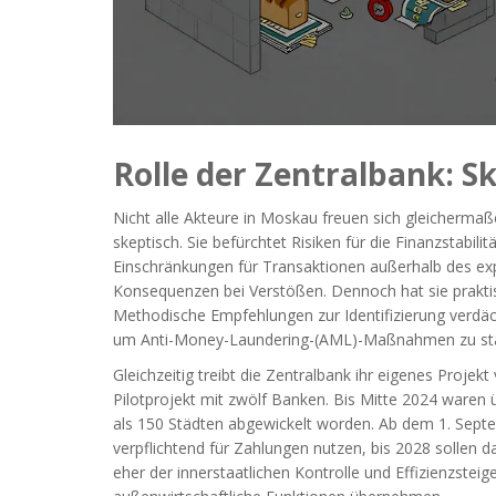
Rolle der Zentralbank: S
Nicht alle Akteure in Moskau freuen sich gleichermaß
skeptisch. Sie befürchtet Risiken für die Finanzstabi
Einschränkungen für Transaktionen außerhalb des exp
Konsequenzen bei Verstößen. Dennoch hat sie prakti
Methodische Empfehlungen zur Identifizierung verdä
um Anti-Money-Laundering-(AML)-Maßnahmen zu st
Gleichzeitig treibt die Zentralbank ihr eigenes Projek
Pilotprojekt mit zwölf Banken. Bis Mitte 2024 waren 
als 150 Städten abgewickelt worden. Ab dem 1. Sept
verpflichtend für Zahlungen nutzen, bis 2028 sollen d
eher der innerstaatlichen Kontrolle und Effizienzst