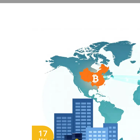
17
Mai