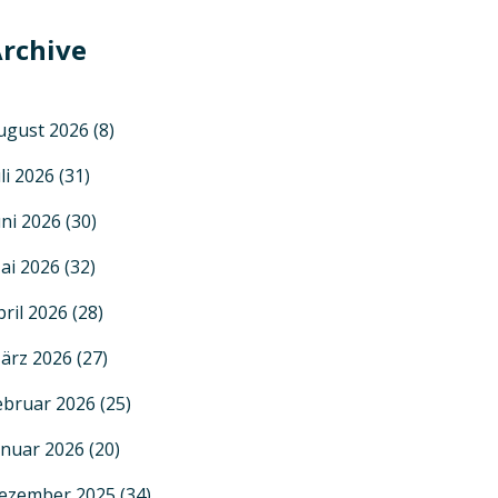
rchive
ugust 2026
(8)
uli 2026
(31)
uni 2026
(30)
ai 2026
(32)
pril 2026
(28)
ärz 2026
(27)
ebruar 2026
(25)
anuar 2026
(20)
ezember 2025
(34)