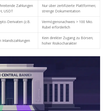
hreitende Zahlungen
Nur über zertifizierte Plattformen;
TH, USDT
strenge Dokumentation
pto-Derivaten (z.B.
Vermögensnachweis > 100 Mio.
Rubel erforderlich
Kein direkter Zugang zu Börsen;
n Inlandszahlungen
hoher Risikocharakter