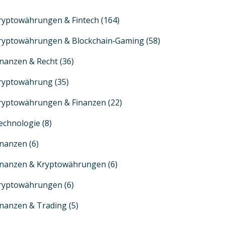
ryptowährungen & Fintech
(164)
ryptowährungen & Blockchain‑Gaming
(58)
inanzen & Recht
(36)
ryptowährung
(35)
ryptowährungen & Finanzen
(22)
echnologie
(8)
inanzen
(6)
inanzen & Kryptowährungen
(6)
ryptowährungen
(6)
inanzen & Trading
(5)