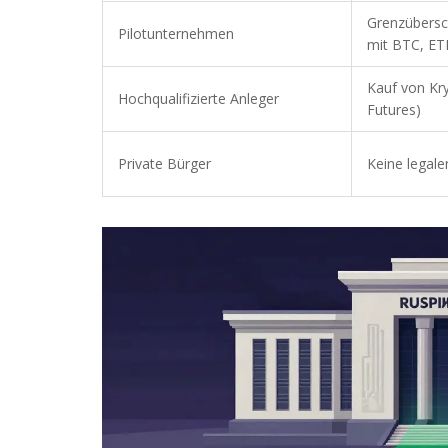
Grenzübersc
Pilotunternehmen
mit BTC, E
Kauf von Kry
Hochqualifizierte Anleger
Futures)
Private Bürger
Keine legale