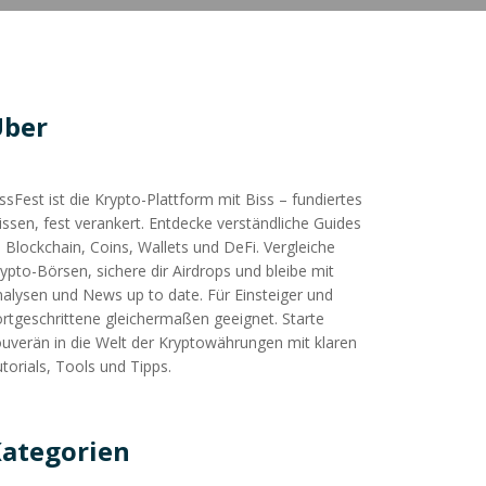
Über
ssFest ist die Krypto-Plattform mit Biss – fundiertes
ssen, fest verankert. Entdecke verständliche Guides
 Blockchain, Coins, Wallets und DeFi. Vergleiche
ypto-Börsen, sichere dir Airdrops und bleibe mit
alysen und News up to date. Für Einsteiger und
rtgeschrittene gleichermaßen geeignet. Starte
uverän in die Welt der Kryptowährungen mit klaren
torials, Tools und Tipps.
ategorien