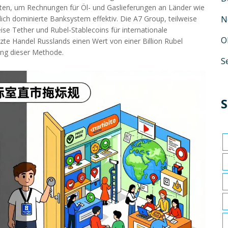
en, um Rechnungen für Öl- und Gaslieferungen an Länder wie
lich dominierte Banksystem effektiv. Die A7 Group, teilweise
N
eise Tether und Rubel-Stablecoins für internationale
O
zte Handel Russlands einen Wert von einer Billion Rubel
tung dieser Methode.
S
S