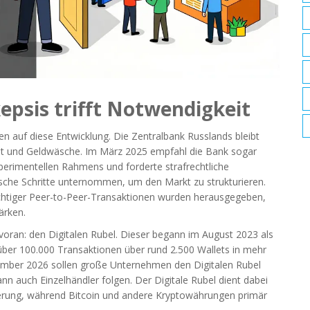
kepsis trifft Notwendigkeit
en auf diese Entwicklung. Die
Zentralbank Russlands
bleibt
lität und Geldwäsche. Im März 2025 empfahl die Bank sogar
erimentellen Rahmens und forderte strafrechtliche
sche Schritte unternommen, um den Markt zu strukturieren.
chtiger Peer-to-Peer-Transaktionen wurden herausgegeben,
ärken.
t voran: den Digitalen Rubel. Dieser begann im August 2023 als
über 100.000 Transaktionen über rund 2.500 Wallets in mehr
ember 2026 sollen große Unternehmen den Digitalen Rubel
ann auch Einzelhändler folgen. Der Digitale Rubel dient dabei
eigerung, während Bitcoin und andere Kryptowährungen primär