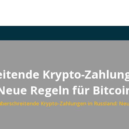
itende Krypto-Zahlung
Neue Regeln für Bitcoi
berschreitende Krypto-Zahlungen in Russland: Neue