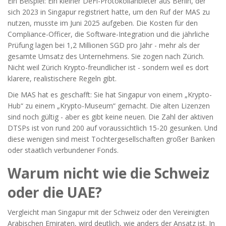
Ein Beispiel: Ein kleiner DeFi-Protokollanbieter aus Berlin, der
sich 2023 in Singapur registriert hatte, um den Ruf der MAS zu
nutzen, musste im Juni 2025 aufgeben. Die Kosten für den
Compliance-Officer, die Software-Integration und die jährliche
Prüfung lagen bei 1,2 Millionen SGD pro Jahr - mehr als der
gesamte Umsatz des Unternehmens. Sie zogen nach Zürich.
Nicht weil Zürich Krypto-freundlicher ist - sondern weil es dort
klarere, realistischere Regeln gibt.
Die MAS hat es geschafft: Sie hat Singapur von einem „Krypto-
Hub“ zu einem „Krypto-Museum“ gemacht. Die alten Lizenzen
sind noch gültig - aber es gibt keine neuen. Die Zahl der aktiven
DTSPs ist von rund 200 auf voraussichtlich 15-20 gesunken. Und
diese wenigen sind meist Tochtergesellschaften großer Banken
oder staatlich verbundener Fonds.
Warum nicht wie die Schweiz
oder die UAE?
Vergleicht man Singapur mit der Schweiz oder den Vereinigten
Arabischen Emiraten, wird deutlich, wie anders der Ansatz ist. In