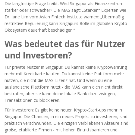
Die langfristige Frage bleibt: Wird Singapur als Finanzzentrum
stärker oder schwächer? Die MAS sagt: „Stärker.“ Experten wie
Dr. Jane Lim vom Asian Fintech Institute warnen: „Übermäßig
restriktive Regulierung kann Singapurs Rolle im globalen Krypto-
Ökosystem dauerhaft beschädigen.“
Was bedeutet das für Nutzer
und Investoren?
Für private Nutzer in Singapur: Du kannst keine Kryptowährung
mehr mit Kreditkarte kaufen. Du kannst keine Plattform mehr
nutzen, die nicht die MAS-Lizenz hat. Und wenn du eine
ausländische Plattform nutzt - die MAS kann dich nicht direkt
bestrafen, aber sie kann deine lokale Bank dazu zwingen,
Transaktionen zu blockieren.
Für Investoren: Es gibt keine neuen Krypto-Start-ups mehr in
Singapur. Die Chancen, in ein neues Projekt zu investieren, sind
praktisch verschwunden. Die einzigen verbliebenen Akteure sind
große, etablierte Firmen - mit hohen Eintrittsbarrieren und