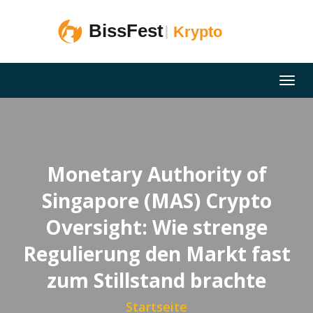
Monetary Authority of
Singapore (MAS) Crypto
Oversight: Wie strenge
Regulierung den Markt fast
zum Stillstand brachte
Startseite