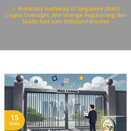
Monetary Authority of Singapore (MAS)
Crypto Oversight: Wie strenge Regulierung den
Markt fast zum Stillstand brachte
15
März