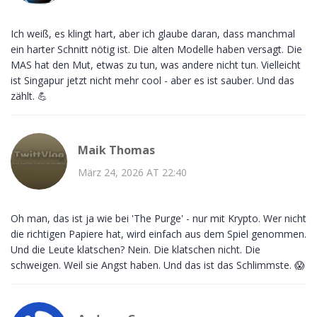
Ich weiß, es klingt hart, aber ich glaube daran, dass manchmal
ein harter Schnitt nötig ist. Die alten Modelle haben versagt. Die
MAS hat den Mut, etwas zu tun, was andere nicht tun. Vielleicht
ist Singapur jetzt nicht mehr cool - aber es ist sauber. Und das
zählt. 💪
Maik Thomas
März 24, 2026 AT 22:40
Oh man, das ist ja wie bei 'The Purge' - nur mit Krypto. Wer nicht
die richtigen Papiere hat, wird einfach aus dem Spiel genommen.
Und die Leute klatschen? Nein. Die klatschen nicht. Die
schweigen. Weil sie Angst haben. Und das ist das Schlimmste. 😱