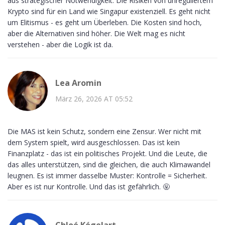
aus strategischer Notwendigkeit. Die Risiken von unreguliertem
Krypto sind für ein Land wie Singapur existenziell. Es geht nicht
um Elitismus - es geht um Überleben. Die Kosten sind hoch,
aber die Alternativen sind höher. Die Welt mag es nicht
verstehen - aber die Logik ist da.
Lea Aromin
März 26, 2026 AT 05:52
Die MAS ist kein Schutz, sondern eine Zensur. Wer nicht mit
dem System spielt, wird ausgeschlossen. Das ist kein
Finanzplatz - das ist ein politisches Projekt. Und die Leute, die
das alles unterstützen, sind die gleichen, die auch Klimawandel
leugnen. Es ist immer dasselbe Muster: Kontrolle = Sicherheit.
Aber es ist nur Kontrolle. Und das ist gefährlich. 🤬
Chloé Kégelart