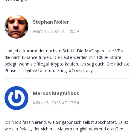
Stephan Noller
März 15, 2026 AT 20:59
Und jetzt kommt der nächste Schritt: Die MAS sperrt alle VPNs,
die nach Binance führen. Die Leute werden mit 1000€ Strafe
belegt, wenn sie 'illegal' Krypto kaufen. Ich sag euch: Die nächste
Phase ist digitale Unterdrückung. #Conspiracy
Markus Magnífikus
März 16, 2026 AT 17:54
Ich find’s faszinierend, wie Singapur sich selbst abschottet. Es ist
wie ein Palast, der sich mit Mauern umgibt, während draußen