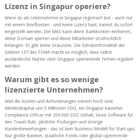
Lizenz in Singapur operiere?
Wenn du als Unternehmen in Singapur registriert bist - auch nur
mit einem Briefkasten - und keine Lizenz hast, kannst du sofort
eingestellt werden. Die MAS kann deine Bankkonten einfrieren,
deine Domain sperren und deine Mitarbeiter strafrechtlich
belangen. Es gibt keine Grauzone. Die Extraterritorialität der
Sektion 137 des FSMA macht es möglich, dass selbst
ausländische Nutzer über Singapur operierende Firmen reguliert
werden.
Warum gibt es so wenige
lizenzierte Unternehmen?
Weil die Kosten und Anforderungen extrem hoch sind.
Mindestkapital von 5 Millionen SGD, ein Singapur-basierter
Compliance-Officer mit 200.000 SGD Gehalt, teure Software für
den Travel Rule, jährliche Prüfungen und strenge
Kundenbewertungen - das ist kein Business-Modell für Start-ups.
Nur große Banken, staatliche Fonds oder global operierende