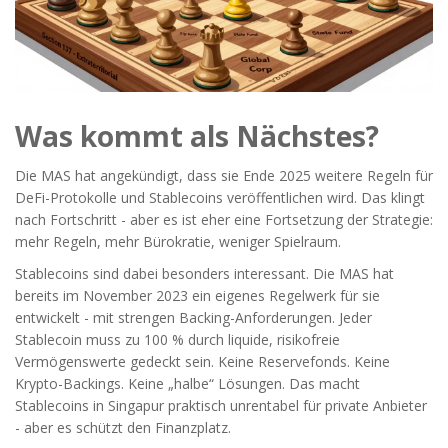
Was kommt als Nächstes?
Die MAS hat angekündigt, dass sie Ende 2025 weitere Regeln für
DeFi-Protokolle und Stablecoins veröffentlichen wird. Das klingt
nach Fortschritt - aber es ist eher eine Fortsetzung der Strategie:
mehr Regeln, mehr Bürokratie, weniger Spielraum.
Stablecoins sind dabei besonders interessant. Die MAS hat
bereits im November 2023 ein eigenes Regelwerk für sie
entwickelt - mit strengen Backing-Anforderungen. Jeder
Stablecoin muss zu 100 % durch liquide, risikofreie
Vermögenswerte gedeckt sein. Keine Reservefonds. Keine
Krypto-Backings. Keine „halbe“ Lösungen. Das macht
Stablecoins in Singapur praktisch unrentabel für private Anbieter
- aber es schützt den Finanzplatz.