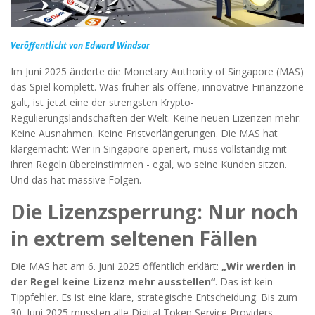
Veröffentlicht von Edward Windsor
Im Juni 2025 änderte die Monetary Authority of Singapore (MAS)
das Spiel komplett. Was früher als offene, innovative Finanzzone
galt, ist jetzt eine der strengsten Krypto-
Regulierungslandschaften der Welt. Keine neuen Lizenzen mehr.
Keine Ausnahmen. Keine Fristverlängerungen. Die MAS hat
klargemacht: Wer in Singapore operiert, muss vollständig mit
ihren Regeln übereinstimmen - egal, wo seine Kunden sitzen.
Und das hat massive Folgen.
Die Lizenzsperrung: Nur noch
in extrem seltenen Fällen
Die MAS hat am 6. Juni 2025 öffentlich erklärt:
„Wir werden in
der Regel keine Lizenz mehr ausstellen“
. Das ist kein
Tippfehler. Es ist eine klare, strategische Entscheidung. Bis zum
30. Juni 2025 mussten alle Digital Token Service Providers