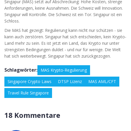
Singapur (MAS) setzt auf Abschreckung: Hohe Kosten, strenge
Anforderungen, keine Ausnahmen. Die Schweiz will Innovation.
Singapur will Kontrolle. Die Schweiz ist ein Tor. Singapur ist ein
Schloss.
Die MAS hat gezeigt: Regulierung kann nicht nur schützen - sie
kann auch zerstören. Singapur hat sich entschieden, kein Krypto-
Land mehr zu sein. Es ist jetzt ein Land, das Krypto nur unter
strengsten Bedingungen duldet - und nur für wenige. Die Welt
hat sich weiterbewegt. Singapur hat sich zurückgezogen.
Schlagwörter:
MAS Krypto-Regulierung
Singapore Crypto Laws
DTSP Lizenz
MAS AML/CFT
Travel Rule Singapore
18 Kommentare