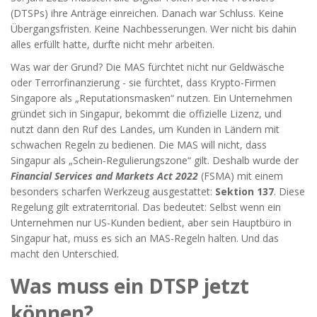
(DTSPs) ihre Anträge einreichen. Danach war Schluss. Keine
Übergangsfristen. Keine Nachbesserungen. Wer nicht bis dahin
alles erfüllt hatte, durfte nicht mehr arbeiten.
Was war der Grund? Die MAS fürchtet nicht nur Geldwäsche
oder Terrorfinanzierung - sie fürchtet, dass Krypto-Firmen
Singapore als „Reputationsmasken“ nutzen. Ein Unternehmen
gründet sich in Singapur, bekommt die offizielle Lizenz, und
nutzt dann den Ruf des Landes, um Kunden in Ländern mit
schwachen Regeln zu bedienen. Die MAS will nicht, dass
Singapur als „Schein-Regulierungszone“ gilt. Deshalb wurde der
Financial Services and Markets Act 2022
(FSMA) mit einem
besonders scharfen Werkzeug ausgestattet:
Sektion 137
. Diese
Regelung gilt extraterritorial. Das bedeutet: Selbst wenn ein
Unternehmen nur US-Kunden bedient, aber sein Hauptbüro in
Singapur hat, muss es sich an MAS-Regeln halten. Und das
macht den Unterschied.
Was muss ein DTSP jetzt
können?