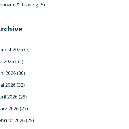
inanzen & Trading
(5)
rchive
ugust 2026
(7)
uli 2026
(31)
uni 2026
(30)
ai 2026
(32)
pril 2026
(28)
ärz 2026
(27)
ebruar 2026
(25)