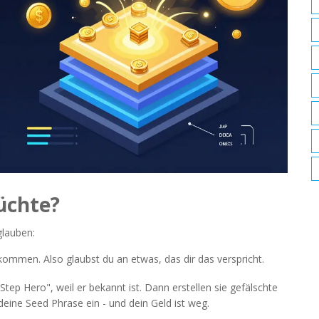
üchte?
glauben:
kommen. Also glaubst du an etwas, das dir das verspricht.
tep Hero", weil er bekannt ist. Dann erstellen sie gefälschte
deine Seed Phrase ein - und dein Geld ist weg.