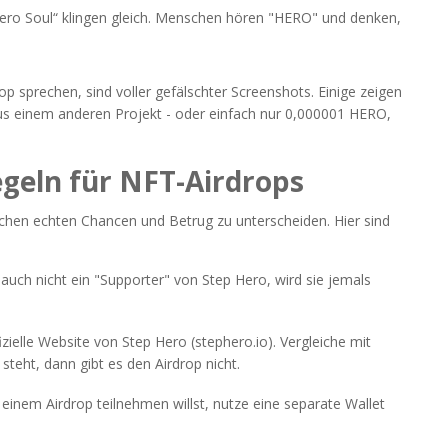
ero Soul“ klingen gleich. Menschen hören "HERO" und denken,
p sprechen, sind voller gefälschter Screenshots. Einige zeigen
us einem anderen Projekt - oder einfach nur 0,000001 HERO,
egeln für NFT-Airdrops
schen echten Chancen und Betrug zu unterscheiden. Hier sind
auch nicht ein "Supporter" von Step Hero, wird sie jemals
fizielle Website von Step Hero (stephero.io). Vergleiche mit
teht, dann gibt es den Airdrop nicht.
einem Airdrop teilnehmen willst, nutze eine separate Wallet