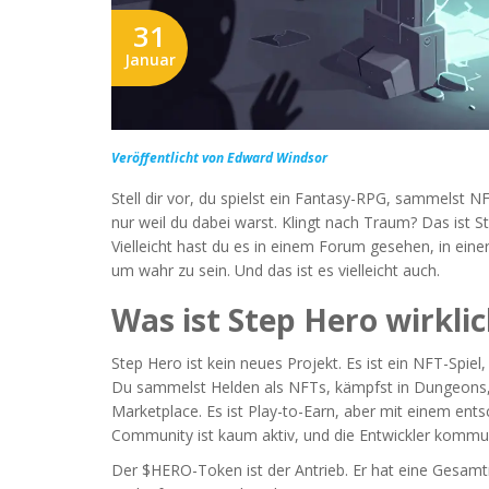
31
Januar
Veröffentlicht von Edward Windsor
Stell dir vor, du spielst ein Fantasy-RPG, sammels
nur weil du dabei warst. Klingt nach Traum? Das ist 
Vielleicht hast du es in einem Forum gesehen, in eine
um wahr zu sein. Und das ist es vielleicht auch.
Was ist Step Hero wirkli
Step Hero ist kein neues Projekt. Es ist ein NFT-Spie
Du sammelst Helden als NFTs, kämpfst in Dungeons
Marketplace. Es ist Play-to-Earn, aber mit einem ents
Community ist kaum aktiv, und die Entwickler kommu
Der $HERO-Token ist der Antrieb. Er hat eine Gesamt