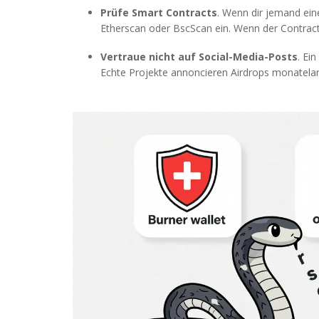
Prüfe Smart Contracts
. Wenn dir jemand eine
Etherscan oder BscScan ein. Wenn der Contract 
Vertraue nicht auf Social-Media-Posts
. Ei
Echte Projekte annoncieren Airdrops monatelang