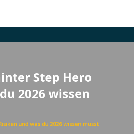
hinter Step Hero
 du 2026 wissen
 Risiken und was du 2026 wissen musst