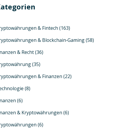
ategorien
ryptowährungen & Fintech
(163)
ryptowährungen & Blockchain‑Gaming
(58)
inanzen & Recht
(36)
ryptowährung
(35)
ryptowährungen & Finanzen
(22)
echnologie
(8)
inanzen
(6)
inanzen & Kryptowährungen
(6)
ryptowährungen
(6)