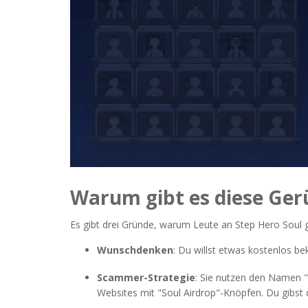
Warum gibt es diese Ger
Es gibt drei Gründe, warum Leute an Step Hero Soul 
Wunschdenken
: Du willst etwas kostenlos be
Scammer-Strategie
: Sie nutzen den Namen "S
Websites mit "Soul Airdrop"-Knöpfen. Du gibst 