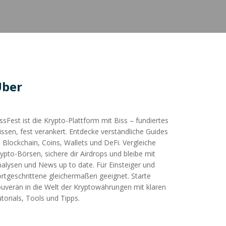
Über
ssFest ist die Krypto-Plattform mit Biss – fundiertes
ssen, fest verankert. Entdecke verständliche Guides
 Blockchain, Coins, Wallets und DeFi. Vergleiche
ypto-Börsen, sichere dir Airdrops und bleibe mit
alysen und News up to date. Für Einsteiger und
rtgeschrittene gleichermaßen geeignet. Starte
uverän in die Welt der Kryptowährungen mit klaren
torials, Tools und Tipps.