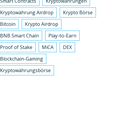
Smart Contracts
Kryptowährungen
Kryptowährung Airdrop
Krypto Börse
Bitcoin
Krypto Airdrop
BNB Smart Chain
Play-to-Earn
Proof of Stake
MiCA
DEX
Blockchain-Gaming
Kryptowährungsbörse